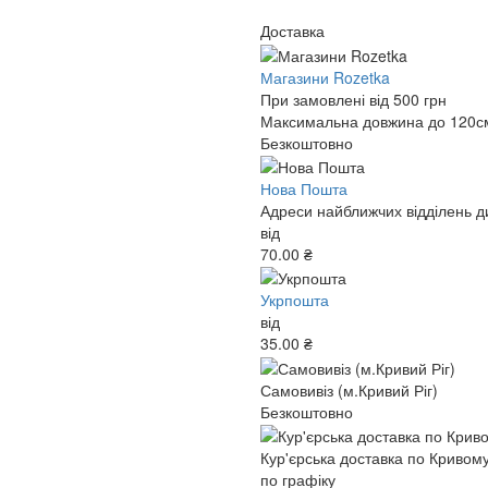
Доставка
Магазини Rozetka
При замовлені від 500 грн
Максимальна довжина до 120см,
Безкоштовно
Нова Пошта
Адреси найближчих відділень ди
від
70.00 ₴
Укрпошта
від
35.00 ₴
Самовивіз (м.Кривий Ріг)
Безкоштовно
Кур'єрська доставка по Кривому
по графіку