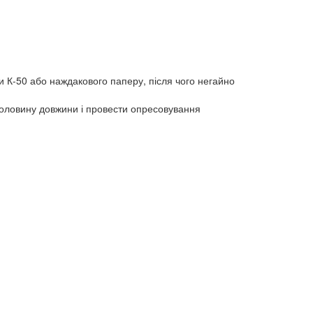
ки К-50 або наждакового паперу, після чого негайно
 половину довжини і провести опресовування