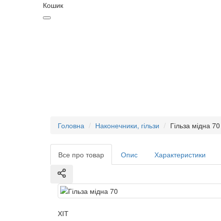
Кошик
Головна
Наконечники, гільзи
Гільза мідна 70
Все про товар
Опис
Характеристики
ХІТ