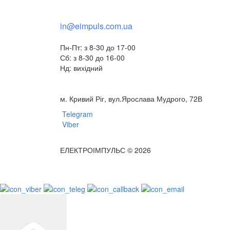
+38(095) 553 77 11
in@eimpuls.com.ua
Пн-Пт: з 8-30 до 17-00
Сб: з 8-30 до 16-00
Нд: вихідний
м. Кривий Ріг, вул.Ярослава Мудрого, 72В
Telegram
Viber
ЕЛЕКТРОІМПУЛЬС © 2026