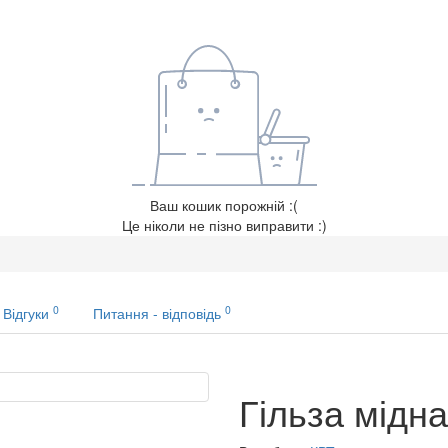
Ваш кошик порожній :(
Це ніколи не пізно виправити :)
0
0
Відгуки
Питання - відповідь
Гільза мідна