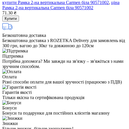
купити Рамка 2-на вертикальна Carmen біла 90571002
,
ціна
Рамка 2-на вертикальна Carmen біла 90571002
71.30 ₴
Купити
Безкоштовна доставка
Безкоштовна доставка з ROZETKA Delivery для замовлень від
300 грн, вагою до 30кг та довжиною до 120см
Підтримка
Потрібна допомога? Ми завжди на зв'язку – зв'яжіться з нами
зручним способом.
Оплата
Різні способи оплати для вашої зручності (працюємо з ПДВ)
Гарантія якості
Тільки якісна та сертифікована продукція
Бонуси
Бонуси та подарунки для постійних клієнтів магазину
Знижки
Більше знижок, більше заощаджень!