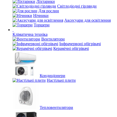
Ліхтарики
Світлодіодні гірлянди
Для рослин
Нічники
Аксесуари для освітлення
Торшери
Кліматична техніка
Вентилятори
Інфрачервоні обігрівачі
Керамічні обігрівачі
Кондиціонери
Настільні плити
Тепловентилятори