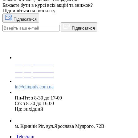
Бажаєте бути в курсі всіх акцій та знижок?
Підпишіться на розсилку
Підписатися
Підписатися
+38(068) 553 77 11
+38(073) 553 77 11
+38(095) 553 77 11
in@eimpuls.com.ua
Пн-Пт: з 8-30 до 17-00
Сб: з 8-30 до 16-00
Нд: вихідний
м. Кривий Ріг, вул.Ярослава Мудрого, 72В
Telegram