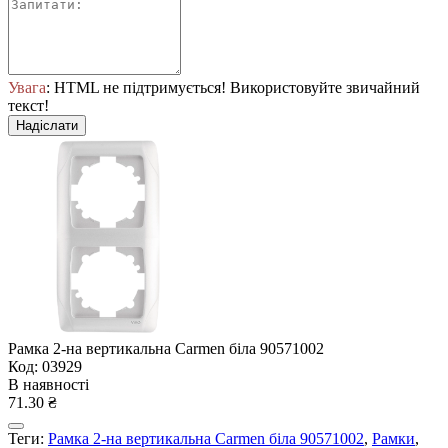
Увага
: HTML не підтримується! Використовуйте звичайний
текст!
Надіслати
Рамка 2-на вертикальна Carmen біла 90571002
Код: 03929
В наявності
71.30 ₴
Теги:
Рамка 2-на вертикальна Carmen біла 90571002
,
Рамки
,