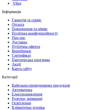
Viber
Інформація
Гарантія та сервіс
Оплата
Повернення та обмін
Політика конфіденційності
Про нас
Доставка
Публічна оферта
Виробники
Сертифікат
Партнерська програма
Акції
Карта сайту
Категорії
Кабельно-провідникова продукція
Автоматика
Електроживлення
Розетки, вимикачі
Освітлення
Кліматична техніка