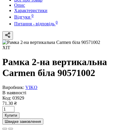
Опис
Характеристики
0
Відгуки
0
Питання - відповідь
ХІТ
Рамка 2-на вертикальна
Carmen біла 90571002
Виробник:
VIKO
В наявності
Код:
03929
71.30 ₴
Купити
Швидке замовлення