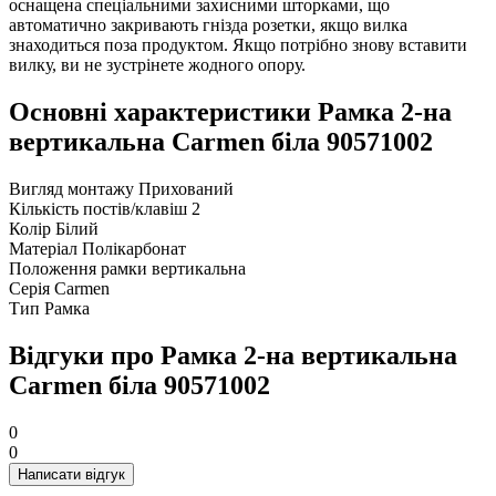
оснащена спеціальними захисними шторками, що
автоматично закривають гнізда розетки, якщо вилка
знаходиться поза продуктом. Якщо потрібно знову вставити
вилку, ви не зустрінете жодного опору.
Основні характеристики Рамка 2-на
вертикальна Carmen біла 90571002
Вигляд монтажу
Прихований
Кількість постів/клавіш
2
Колір
Білий
Матеріал
Полікарбонат
Положення рамки
вертикальна
Серія
Carmen
Тип
Рамка
Відгуки про Рамка 2-на вертикальна
Carmen біла 90571002
0
0
Написати відгук