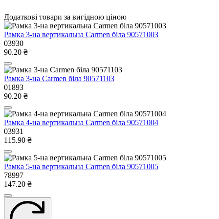
Додаткові товари за вигідною ціною
Рамка 3-на вертикальна Carmen біла 90571003
03930
90.20 ₴
Рамка 3-на Carmen біла 90571103
01893
90.20 ₴
Рамка 4-на вертикальна Carmen біла 90571004
03931
115.90 ₴
Рамка 5-на вертикальна Carmen біла 90571005
78997
147.20 ₴