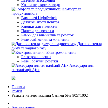
Датчики затоплення
Крани перекриття води
Комфорт та
продуктивність
Вимикачі LightSwitch
Датчики якості повітря
Кнопки для вимикача
Панели для розетки
Рамки для вимикачів та розеток
Реле освітлення та живлення
Датчики тепла,
диму та чадного газу
Електроживлення
Електроживлення
Реле і розумні розетки
Аксесуари для
сигналізації Ajax
Головна
Рамки
Рамка 2-на вертикальна Carmen біла 90571002
Все про товар