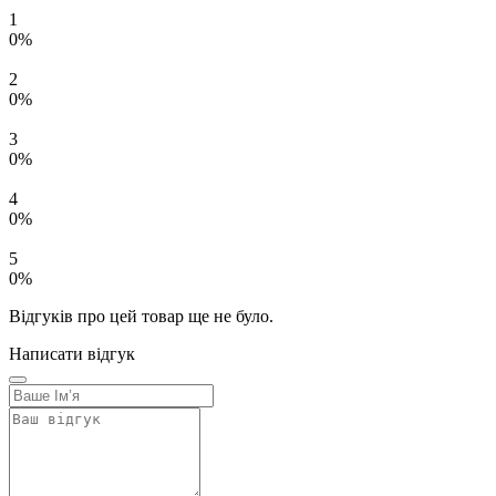
1
0%
2
0%
3
0%
4
0%
5
0%
Відгуків про цей товар ще не було.
Написати відгук