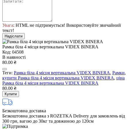
Увага
: HTML не підтримується! Використовуйте звичайний
текст!
Надіслати
Рамка біла 4 місця вертикальна VIDEX BINERA
Код: 04508
В наявності
80.00 ₴
Теги:
Рамка біла 4 місця вертикальна VIDEX BINERA
,
Рамки
,
купити Рамка біла 4 місця вертикальна VIDEX BINERA
,
ціна
Рамка біла 4 місця вертикальна VIDEX BINERA
80.00 ₴
Купити
Безкоштовна доставка
Безкоштовна доставка з ROZETKA Delivery для замовлень від
300 грн, вагою до 30кг та довжиною до 120см