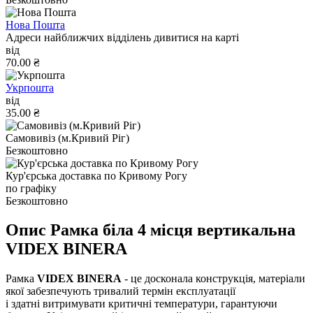
Нова Пошта
Адреси найближчих відділень дивитися на карті
від
70.00 ₴
Укрпошта
від
35.00 ₴
Самовивіз (м.Кривий Ріг)
Безкоштовно
Кур'єрська доставка по Кривому Рогу
по графіку
Безкоштовно
Опис Рамка біла 4 місця вертикальна
VIDEX BINERA
Рамка
VIDEX BINERA
- це досконала конструкція, матеріали
якої забезпечують тривалий термін експлуатації
і здатні витримувати критичні температури, гарантуючи