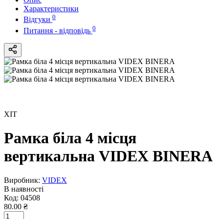
Характеристики
0
Відгуки
0
Питання - відповідь
ХІТ
Рамка біла 4 місця
вертикальна VIDEX BINERA
Виробник:
VIDEX
В наявності
Код:
04508
80.00 ₴