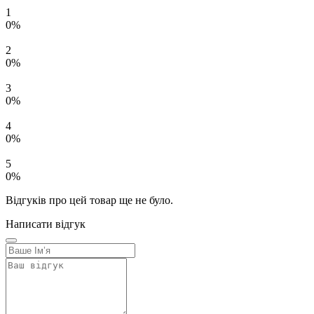
1
0%
2
0%
3
0%
4
0%
5
0%
Відгуків про цей товар ще не було.
Написати відгук