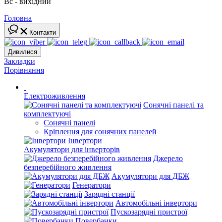
Вс - вихідний
Головна
Контакти
Дивилися
Закладки
Порівняння
Електроживлення
Сонячні панелі та
комплектуючі
Сонячні панелі
Кріплення для сонячних панелей
Інвертори
Акумулятори для інверторів
Джерело
безперебійного живлення
Акумулятори для ДБЖ
Генератори
Зарядні станції
Автомобільні інвертори
Пускозарядні пристрої
Повербанки