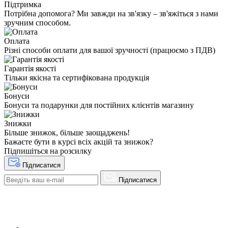
Підтримка
Потрібна допомога? Ми завжди на зв'язку – зв'яжіться з нами
зручним способом.
Оплата
Різні способи оплати для вашої зручності (працюємо з ПДВ)
Гарантія якості
Тільки якісна та сертифікована продукція
Бонуси
Бонуси та подарунки для постійних клієнтів магазину
Знижки
Більше знижок, більше заощаджень!
Бажаєте бути в курсі всіх акцій та знижок?
Підпишіться на розсилку
Підписатися
Підписатися