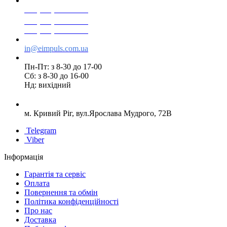
+38(068) 553 77 11
+38(073) 553 77 11
+38(095) 553 77 11
in@eimpuls.com.ua
Пн-Пт: з 8-30 до 17-00
Сб: з 8-30 до 16-00
Нд: вихідний
м. Кривий Ріг, вул.Ярослава Мудрого, 72В
Telegram
Viber
Інформація
Гарантія та сервіс
Оплата
Повернення та обмін
Політика конфіденційності
Про нас
Доставка