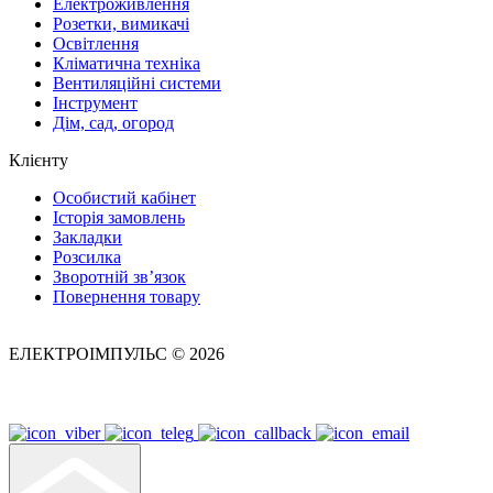
Електроживлення
Розетки, вимикачі
Освітлення
Кліматична техніка
Вентиляційні системи
Інструмент
Дім, сад, огород
Клієнту
Особистий кабінет
Історія замовлень
Закладки
Розсилка
Зворотній зв’язок
Повернення товару
ЕЛЕКТРОІМПУЛЬС © 2026