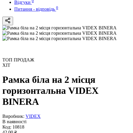
0
Відгуки
0
Питання - відповідь
ТОП ПРОДАЖ
ХІТ
Рамка біла на 2 місця
горизонтальна VIDEX
BINERA
Виробник:
VIDEX
В наявності
Код:
10818
42.00 ₴