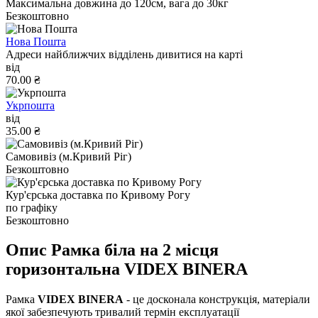
Максимальна довжина до 120см, вага до 30кг
Безкоштовно
Нова Пошта
Адреси найближчих відділень дивитися на карті
від
70.00 ₴
Укрпошта
від
35.00 ₴
Самовивіз (м.Кривий Ріг)
Безкоштовно
Кур'єрська доставка по Кривому Рогу
по графіку
Безкоштовно
Опис Рамка біла на 2 місця
горизонтальна VIDEX BINERA
Рамка
VIDEX BINERA
- це досконала конструкція, матеріали
якої забезпечують тривалий термін експлуатації