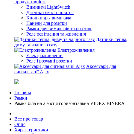
продуктивність
Вимикачі LightSwitch
Датчики якості повітря
Кнопки для вимикача
Панели для розетки
Рамки для вимикачів та розеток
Реле освітлення та живлення
Датчики тепла,
диму та чадного газу
Електроживлення
Електроживлення
Реле і розумні розетки
Аксесуари для
сигналізації Ajax
Головна
Рамки
Рамка біла на 2 місця горизонтальна VIDEX BINERA
Все про товар
Опис
Характеристики