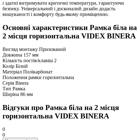
і здатні витримувати критичні температури, гарантуючи
безпеку. Універсальний і досконалий дизайн додасть
вишуканості і комфорту будь-якому приміщенню.
Основні характеристики Рамка біла на
2 місця горизонтальна VIDEX BINERA
Вигляд монтажу
Прихований
Довжина
157 мм
Кількість постів/клавіш
2
Колір
Білий
Матеріал
Полікарбонат
Положення рамки
горизонтальна
Серія
Binera
Тип
Рамка
Ширіна
86 мм
Відгуки про Рамка біла на 2 місця
горизонтальна VIDEX BINERA
0
0