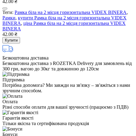
42.00 ₴
Теги:
Рамка біла на 2 місця горизонтальна VIDEX BINERA
,
Рамки
,
купити Рамка біла на 2 місця горизонтальна VIDEX
BINERA
,
ціна Рамка біла на 2 місця горизонтальна VIDEX
BINERA
42.00 ₴
Купити
Безкоштовна доставка
Безкоштовна доставка з ROZETKA Delivery для замовлень від
300 грн, вагою до 30кг та довжиною до 120см
Підтримка
Потрібна допомога? Ми завжди на зв'язку – зв'яжіться з нами
зручним способом.
Оплата
Різні способи оплати для вашої зручності (працюємо з ПДВ)
Гарантія якості
Тільки якісна та сертифікована продукція
Бонуси