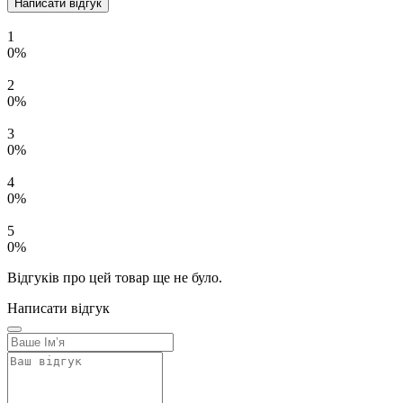
Написати відгук
1
0%
2
0%
3
0%
4
0%
5
0%
Відгуків про цей товар ще не було.
Написати відгук