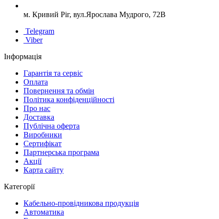
м. Кривий Ріг, вул.Ярослава Мудрого, 72В
Telegram
Viber
Інформація
Гарантія та сервіс
Оплата
Повернення та обмін
Політика конфіденційності
Про нас
Доставка
Публічна оферта
Виробники
Сертифікат
Партнерська програма
Акції
Карта сайту
Категорії
Кабельно-провідникова продукція
Автоматика