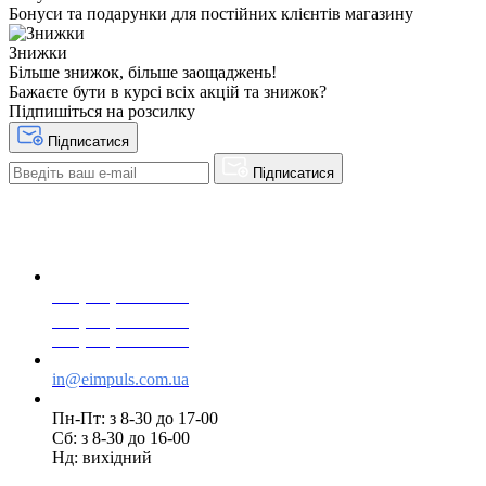
Бонуси та подарунки для постійних клієнтів магазину
Знижки
Більше знижок, більше заощаджень!
Бажаєте бути в курсі всіх акцій та знижок?
Підпишіться на розсилку
Підписатися
Підписатися
+38(068) 553 77 11
+38(073) 553 77 11
+38(095) 553 77 11
in@eimpuls.com.ua
Пн-Пт: з 8-30 до 17-00
Сб: з 8-30 до 16-00
Нд: вихідний