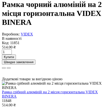
Рамка чорний алюміній на 2
місця горизонтальна VIDEX
BINERA
Виробник:
VIDEX
В наявності
Код:
11851
514.00 ₴
Купити
Швидке замовлення
Додаткові товари за вигідною ціною
Рамка срібний алюміній на 2 місця горизонтальна VIDEX
BINERA
11848
514.00 ₴