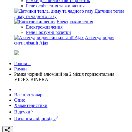
Рамки для вимикачів та розеток
Реле освітлення та живлення
Датчики тепла,
диму та чадного газу
Електроживлення
Електроживлення
Реле і розумні розетки
Аксесуари для
сигналізації Ajax
Головна
Рамки
Рамка чорний алюміній на 2 місця горизонтальна
VIDEX BINERA
Все про товар
Опис
Характеристики
0
Відгуки
0
Питання - відповідь