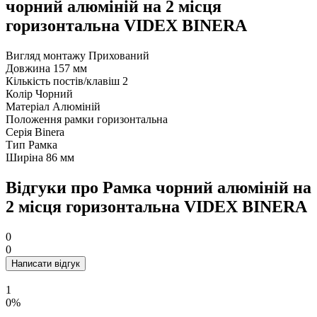
чорний алюміній на 2 місця
горизонтальна VIDEX BINERA
Вигляд монтажу
Прихований
Довжина
157 мм
Кількість постів/клавіш
2
Колір
Чорний
Матеріал
Алюміній
Положення рамки
горизонтальна
Серія
Binera
Тип
Рамка
Ширіна
86 мм
Відгуки про Рамка чорний алюміній на
2 місця горизонтальна VIDEX BINERA
0
0
Написати відгук
1
0%