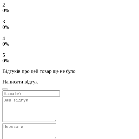
2
0%
3
0%
4
0%
5
0%
Відгуків про цей товар ще не було.
Написати відгук