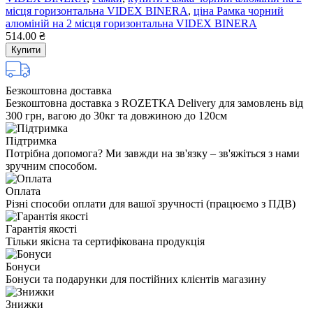
місця горизонтальна VIDEX BINERA
,
ціна Рамка чорний
алюміній на 2 місця горизонтальна VIDEX BINERA
514.00 ₴
Купити
Безкоштовна доставка
Безкоштовна доставка з ROZETKA Delivery для замовлень від
300 грн, вагою до 30кг та довжиною до 120см
Підтримка
Потрібна допомога? Ми завжди на зв'язку – зв'яжіться з нами
зручним способом.
Оплата
Різні способи оплати для вашої зручності (працюємо з ПДВ)
Гарантія якості
Тільки якісна та сертифікована продукція
Бонуси
Бонуси та подарунки для постійних клієнтів магазину
Знижки