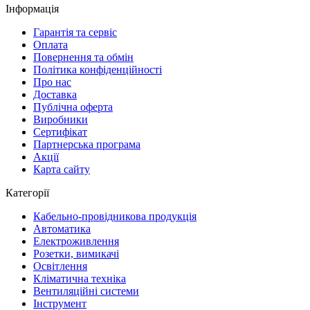
Інформація
Гарантія та сервіс
Оплата
Повернення та обмін
Політика конфіденційності
Про нас
Доставка
Публічна оферта
Виробники
Сертифікат
Партнерська програма
Акції
Карта сайту
Категорії
Кабельно-провідникова продукція
Автоматика
Електроживлення
Розетки, вимикачі
Освітлення
Кліматична техніка
Вентиляційні системи
Інструмент