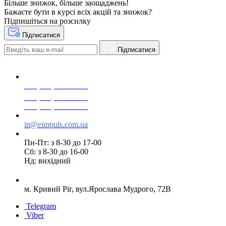
Більше знижок, більше заощаджень!
Бажаєте бути в курсі всіх акцій та знижок?
Підпишіться на розсилку
Підписатися
Підписатися
+38(068) 553 77 11
+38(073) 553 77 11
+38(095) 553 77 11
in@eimpuls.com.ua
Пн-Пт: з 8-30 до 17-00
Сб: з 8-30 до 16-00
Нд: вихідний
м. Кривий Ріг, вул.Ярослава Мудрого, 72В
Telegram
Viber