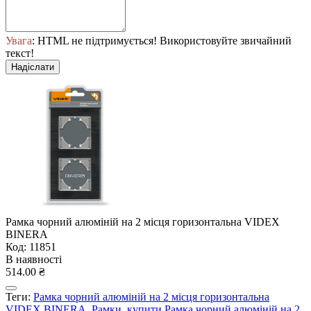
Увага
: HTML не підтримується! Використовуйте звичайний
текст!
Надіслати
Рамка чорний алюміній на 2 місця горизонтальна VIDEX
BINERA
Код: 11851
В наявності
514.00 ₴
Теги:
Рамка чорний алюміній на 2 місця горизонтальна
VIDEX BINERA
,
Рамки
,
купити Рамка чорний алюміній на 2