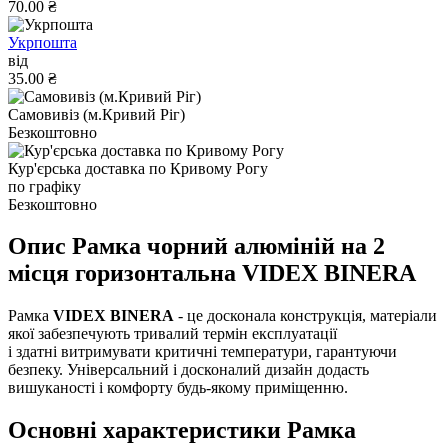
70.00 ₴
Укрпошта
від
35.00 ₴
Самовивіз (м.Кривий Ріг)
Безкоштовно
Кур'єрська доставка по Кривому Рогу
по графіку
Безкоштовно
Опис Рамка чорний алюміній на 2
місця горизонтальна VIDEX BINERA
Рамка
VIDEX BINERA
- це досконала конструкція, матеріали
якої забезпечують тривалий термін експлуатації
і здатні витримувати критичні температури, гарантуючи
безпеку. Універсальний і досконалий дизайн додасть
вишуканості і комфорту будь-якому приміщенню.
Основні характеристики Рамка