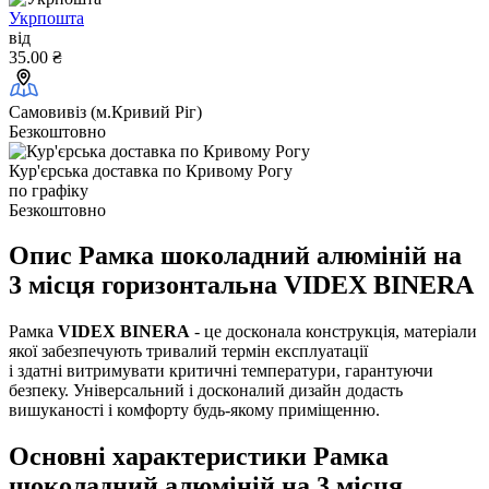
Укрпошта
від
35.00 ₴
Самовивіз (м.Кривий Ріг)
Безкоштовно
Кур'єрська доставка по Кривому Рогу
по графіку
Безкоштовно
Опис Рамка шоколадний алюміній на
3 місця горизонтальна VIDEX BINERA
Рамка
VIDEX BINERA
- це досконала конструкція, матеріали
якої забезпечують тривалий термін експлуатації
і здатні витримувати критичні температури, гарантуючи
безпеку. Універсальний і досконалий дизайн додасть
вишуканості і комфорту будь-якому приміщенню.
Основні характеристики Рамка
шоколадний алюміній на 3 місця