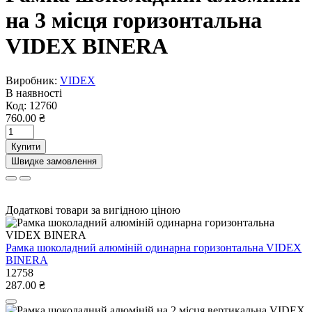
на 3 місця горизонтальна
VIDEX BINERA
Виробник:
VIDEX
В наявності
Код:
12760
760.00 ₴
Купити
Швидке замовлення
Додаткові товари за вигідною ціною
Рамка шоколадний алюміній одинарна горизонтальна VIDEX
BINERA
12758
287.00 ₴