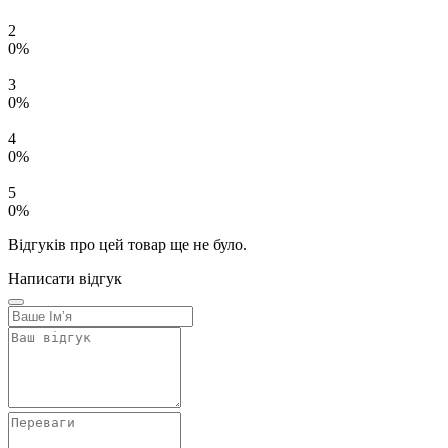
2
0%
3
0%
4
0%
5
0%
Відгуків про цей товар ще не було.
Написати відгук