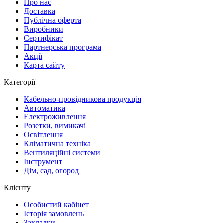
Про нас
Доставка
Публічна оферта
Виробники
Сертифікат
Партнерська програма
Акції
Карта сайту
Категорії
Кабельно-провідникова продукція
Автоматика
Електроживлення
Розетки, вимикачі
Освітлення
Кліматична техніка
Вентиляційні системи
Інструмент
Дім, сад, огород
Клієнту
Особистий кабінет
Історія замовлень
Закладки