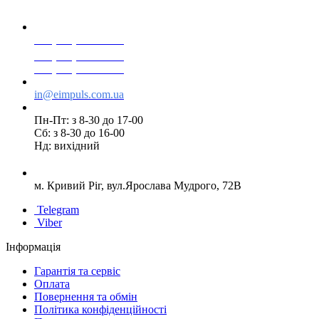
+38(068) 553 77 11
+38(073) 553 77 11
+38(095) 553 77 11
in@eimpuls.com.ua
Пн-Пт: з 8-30 до 17-00
Сб: з 8-30 до 16-00
Нд: вихідний
м. Кривий Ріг, вул.Ярослава Мудрого, 72В
Telegram
Viber
Інформація
Гарантія та сервіс
Оплата
Повернення та обмін
Політика конфіденційності