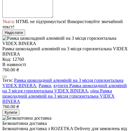
Увага
: HTML не підтримується! Використовуйте звичайний
текст!
Надіслати
Рамка шоколадний алюміній на 3 місця горизонтальна VIDEX
BINERA
Код: 12760
В наявності
760.00 ₴
Теги:
Рамка шоколадний алюміній на 3 місця горизонтальна
VIDEX BINERA
,
Рамки
,
купити Рамка шоколадний алюміній
на 3 місця горизонтальна VIDEX BINERA
,
ціна Рамка
шоколадний алюміній на 3 місця горизонтальна VIDEX
BINERA
760.00 ₴
Купити
Безкоштовна доставка
Безкоштовна доставка з ROZETKA Delivery для замовлень від