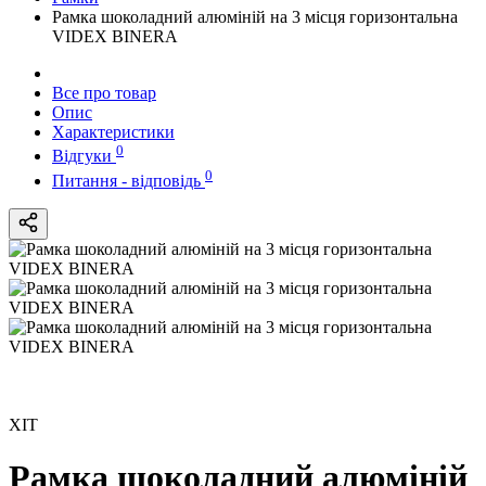
Рамка шоколадний алюміній на 3 місця горизонтальна
VIDEX BINERA
Все про товар
Опис
Характеристики
0
Відгуки
0
Питання - відповідь
ХІТ
Рамка шоколадний алюміній