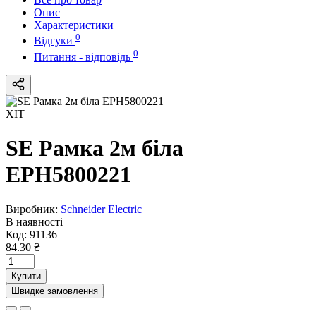
Опис
Характеристики
0
Відгуки
0
Питання - відповідь
ХІТ
SE Рамка 2м біла
EPH5800221
Виробник:
Schneider Electric
В наявності
Код:
91136
84.30 ₴
Купити
Швидке замовлення