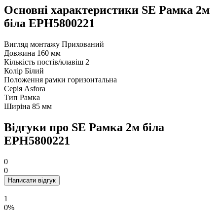
Основні характеристики SE Рамка 2м
біла EPH5800221
Вигляд монтажу
Прихований
Довжина
160 мм
Кількість постів/клавіш
2
Колір
Білий
Положення рамки
горизонтальна
Серія
Asfora
Тип
Рамка
Ширіна
85 мм
Відгуки про SE Рамка 2м біла
EPH5800221
0
0
Написати відгук
1
0%