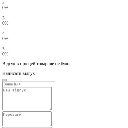
2
0%
3
0%
4
0%
5
0%
Відгуків про цей товар ще не було.
Написати відгук