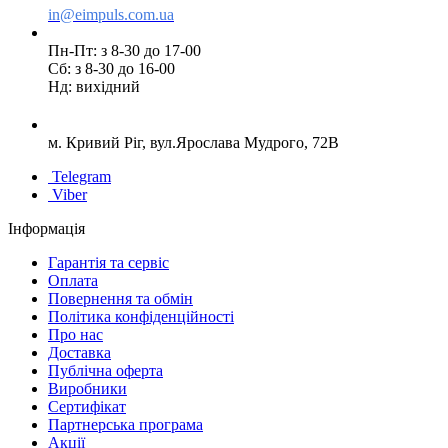
in@eimpuls.com.ua
Пн-Пт: з 8-30 до 17-00
Сб: з 8-30 до 16-00
Нд: вихідний
м. Кривий Ріг, вул.Ярослава Мудрого, 72В
Telegram
Viber
Інформація
Гарантія та сервіс
Оплата
Повернення та обмін
Політика конфіденційності
Про нас
Доставка
Публічна оферта
Виробники
Сертифікат
Партнерська програма
Акції