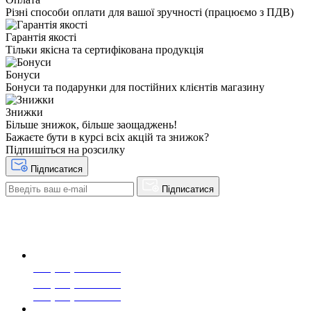
Різні способи оплати для вашої зручності (працюємо з ПДВ)
Гарантія якості
Тільки якісна та сертифікована продукція
Бонуси
Бонуси та подарунки для постійних клієнтів магазину
Знижки
Більше знижок, більше заощаджень!
Бажаєте бути в курсі всіх акцій та знижок?
Підпишіться на розсилку
Підписатися
Підписатися
+38(068) 553 77 11
+38(073) 553 77 11
+38(095) 553 77 11