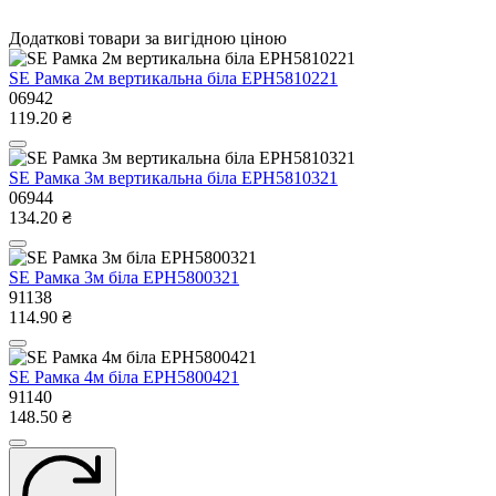
Додаткові товари за вигідною ціною
SE Рамка 2м вертикальна біла EPH5810221
06942
119.20 ₴
SE Рамка 3м вертикальна біла EPH5810321
06944
134.20 ₴
SE Рамка 3м біла EPH5800321
91138
114.90 ₴
SE Рамка 4м бiла EPH5800421
91140
148.50 ₴