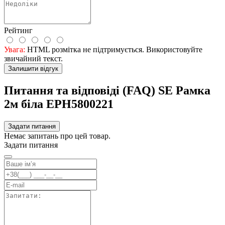
Рейтинг
Увага:
HTML розмітка не підтримується. Використовуйте
звичайний текст.
Залишити відгук
Питання та відповіді (FAQ) SE Рамка
2м біла EPH5800221
Задати питання
Немає запитань про цей товар.
Задати питання