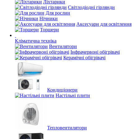
Ліхтарики
Світлодіодні гірлянди
Для рослин
Нічники
Аксесуари для освітлення
Торшери
Кліматична техніка
Вентилятори
Інфрачервоні обігрівачі
Керамічні обігрівачі
Кондиціонери
Настільні плити
Тепловентилятори