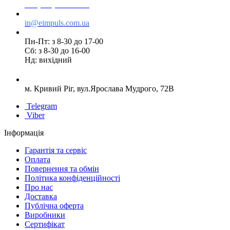
+38(095) 553 77 11
in@eimpuls.com.ua
Пн-Пт: з 8-30 до 17-00
Сб: з 8-30 до 16-00
Нд: вихідний
м. Кривий Ріг, вул.Ярослава Мудрого, 72В
Telegram
Viber
Інформація
Гарантія та сервіс
Оплата
Повернення та обмін
Політика конфіденційності
Про нас
Доставка
Публічна оферта
Виробники
Сертифікат