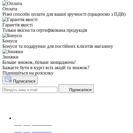
Оплата
Різні способи оплати для вашої зручності (працюємо з ПДВ)
Гарантія якості
Тільки якісна та сертифікована продукція
Бонуси
Бонуси та подарунки для постійних клієнтів магазину
Знижки
Більше знижок, більше заощаджень!
Бажаєте бути в курсі всіх акцій та знижок?
Підпишіться на розсилку
Підписатися
Підписатися
+38(068) 553 77 11
+38(073) 553 77 11