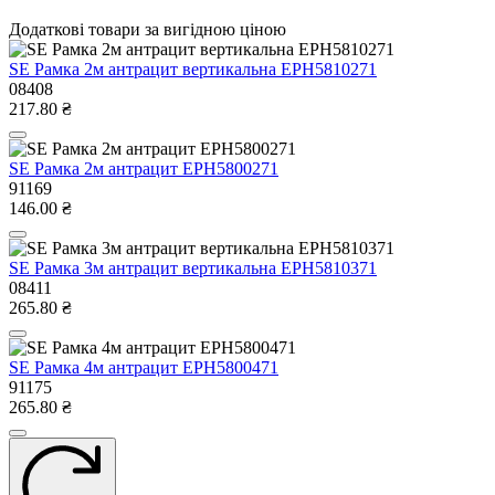
Додаткові товари за вигідною ціною
SE Рамка 2м антрацит вертикальна EPH5810271
08408
217.80 ₴
SE Рамка 2м антрацит EPH5800271
91169
146.00 ₴
SE Рамка 3м антрацит вертикальна EPH5810371
08411
265.80 ₴
SE Рамка 4м антрацит EPH5800471
91175
265.80 ₴