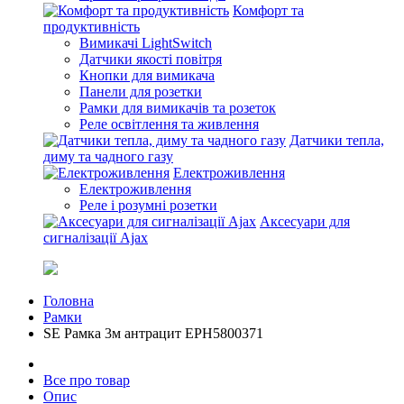
Комфорт та
продуктивність
Вимикачі LightSwitch
Датчики якості повітря
Кнопки для вимикача
Панели для розетки
Рамки для вимикачів та розеток
Реле освітлення та живлення
Датчики тепла,
диму та чадного газу
Електроживлення
Електроживлення
Реле і розумні розетки
Аксесуари для
сигналізації Ajax
Головна
Рамки
SE Рамка 3м антрацит EPH5800371
Все про товар
Опис