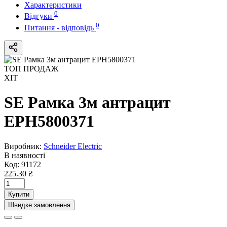
Характеристики
0
Відгуки
0
Питання - відповідь
ТОП ПРОДАЖ
ХІТ
SE Рамка 3м антрацит
EPH5800371
Виробник:
Schneider Electric
В наявності
Код:
91172
225.30 ₴
Купити
Швидке замовлення