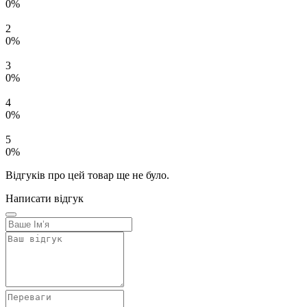
0%
2
0%
3
0%
4
0%
5
0%
Відгуків про цей товар ще не було.
Написати відгук