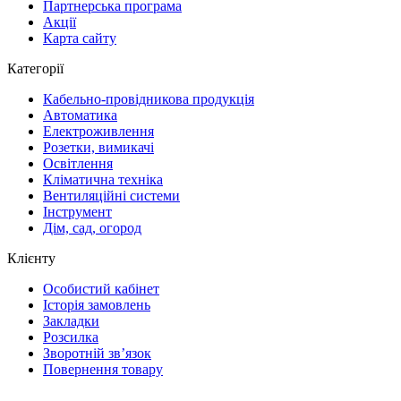
Партнерська програма
Акції
Карта сайту
Категорії
Кабельно-провідникова продукція
Автоматика
Електроживлення
Розетки, вимикачі
Освітлення
Кліматична техніка
Вентиляційні системи
Інструмент
Дім, сад, огород
Клієнту
Особистий кабінет
Історія замовлень
Закладки
Розсилка
Зворотній зв’язок
Повернення товару