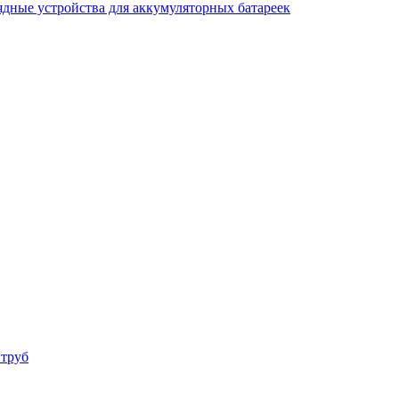
ядные устройства для аккумуляторных батареек
 труб