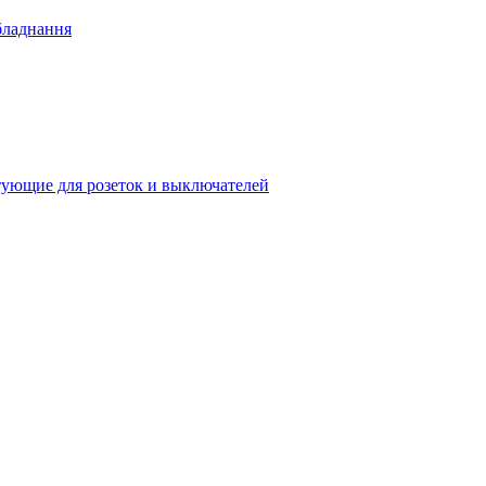
бладнання
ующие для розеток и выключателей