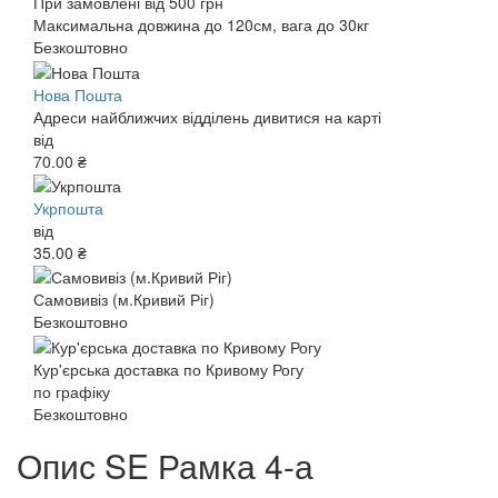
При замовлені від 500 грн
Максимальна довжина до 120см, вага до 30кг
Безкоштовно
Нова Пошта
Адреси найближчих відділень дивитися на карті
від
70.00 ₴
Укрпошта
від
35.00 ₴
Самовивіз (м.Кривий Ріг)
Безкоштовно
Кур'єрська доставка по Кривому Рогу
по графіку
Безкоштовно
Опис SE Рамка 4-а