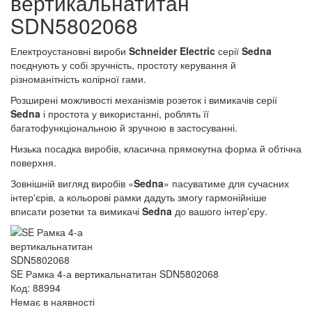
вертикальнатитан
SDN5802068
Електроустановні вироби
Schneider Electric
серії
Sedna
поєднують у собі зручність, простоту керування й
різноманітність колірної гами.
Розширені можливості механізмів розеток і вимикачів серії
Sedna
і простота у використанні, роблять її
багатофункціональною й зручною в застосуванні.
Низька посадка виробів, класична прямокутна форма й обтічна
поверхня.
Зовнішній вигляд виробів «
Sedna
» пасуватиме для сучасних
інтер'єрів, а кольорові рамки дадуть змогу гармонійніше
вписати розетки та вимикачі
Sedna
до вашого інтер'єру.
SE Рамка 4-а вертикальнатитан SDN5802068
Код: 88994
Немає в наявності