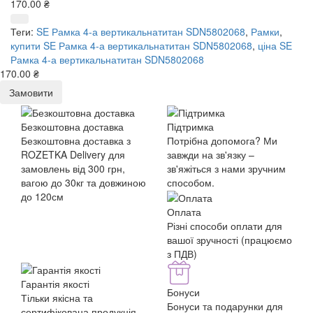
170.00 ₴
Теги:
SE Рамка 4-а вертикальнатитан SDN5802068
,
Рамки
,
купити SE Рамка 4-а вертикальнатитан SDN5802068
,
ціна SE
Рамка 4-а вертикальнатитан SDN5802068
170.00 ₴
Замовити
Безкоштовна доставка
Підтримка
Безкоштовна доставка з
Потрібна допомога? Ми
ROZETKA Delivery для
завжди на зв'язку –
замовлень від 300 грн,
зв'яжіться з нами зручним
вагою до 30кг та довжиною
способом.
до 120см
Оплата
Різні способи оплати для
вашої зручності (працюємо
з ПДВ)
Гарантія якості
Бонуси
Тільки якісна та
Бонуси та подарунки для
сертифікована продукція