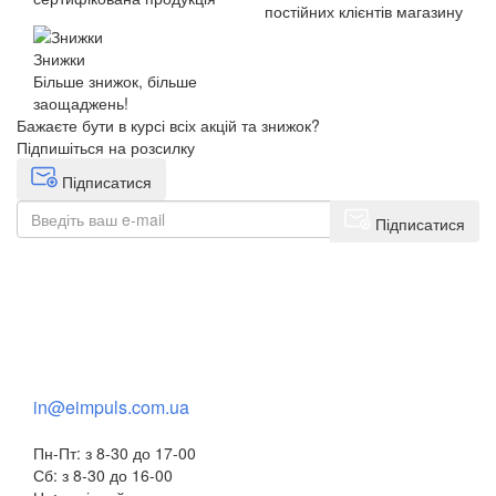
постійних клієнтів магазину
Знижки
Більше знижок, більше
заощаджень!
Бажаєте бути в курсі всіх акцій та знижок?
Підпишіться на розсилку
Підписатися
Підписатися
+38(068) 553 77 11
+38(073) 553 77 11
+38(095) 553 77 11
in@eimpuls.com.ua
Пн-Пт: з 8-30 до 17-00
Сб: з 8-30 до 16-00