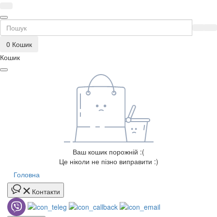
0
Кошик
Кошик
Ваш кошик порожній :(
Це ніколи не пізно виправити :)
Головна
Контакти