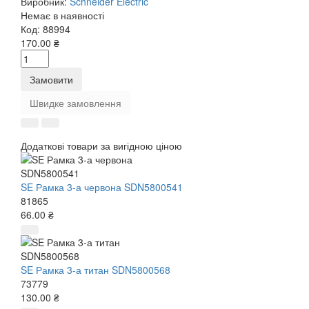
Виробник:
Schneider Electric
Немає в наявності
Код:
88994
170.00 ₴
Замовити
Швидке замовлення
Додаткові товари за вигідною ціною
SE Рамка 3-а червона SDN5800541
81865
66.00 ₴
SE Рамка 3-а титан SDN5800568
73779
130.00 ₴