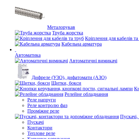
Металорукав
Труба жорстка
Кріплення для кабелів та
Кабельна арматура
Автоматика
Автоматичні вимикачі
Дифреле (УЗО), дифатомати (АЗО)
Щитки, бокси
Кн
Релейне обладнання
Реле напруги
Реле контролю фаз
Проміжне реле
Пускачі,
Пускачі
Контактори
Теплове реле
Котушки керування