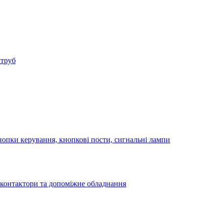
 труб
опки керування, кнопкові пости, сигнальні лампи
 контактори та допоміжне обладнання