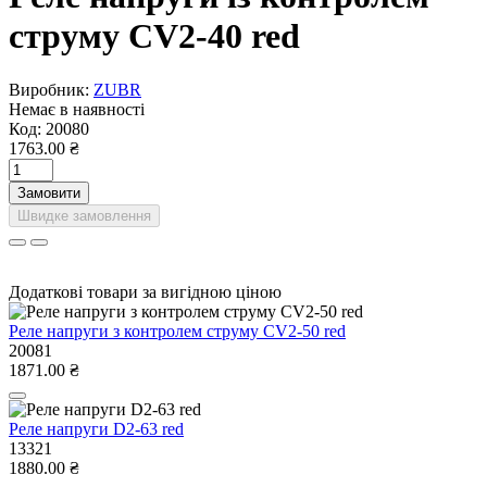
струму CV2-40 red
Виробник:
ZUBR
Немає в наявності
Код:
20080
1763.00 ₴
Замовити
Швидке замовлення
Додаткові товари за вигідною ціною
Реле напруги з контролем струму CV2-50 red
20081
1871.00 ₴
Реле напруги D2-63 red
13321
1880.00 ₴