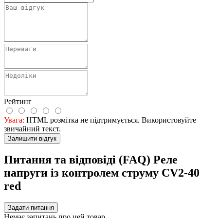
Рейтинг
Увага:
HTML розмітка не підтримується. Використовуйте
звичайний текст.
Залишити відгук
Питання та відповіді (FAQ) Реле
напруги із контролем струму CV2-40
red
Задати питання
Немає запитань про цей товар.