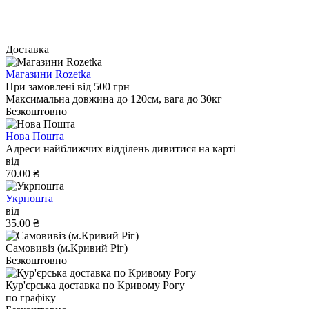
Доставка
Магазини Rozetka
При замовлені від 500 грн
Максимальна довжина до 120см, вага до 30кг
Безкоштовно
Нова Пошта
Адреси найближчих відділень дивитися на карті
від
70.00 ₴
Укрпошта
від
35.00 ₴
Самовивіз (м.Кривий Ріг)
Безкоштовно
Кур'єрська доставка по Кривому Рогу
по графіку