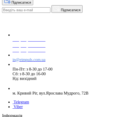
Підписатися
Підписатися
+38(068) 553 77 11
+38(073) 553 77 11
+38(095) 553 77 11
in@eimpuls.com.ua
Пн-Пт: з 8-30 до 17-00
Сб: з 8-30 до 16-00
Нд: вихідний
м. Кривий Ріг, вул.Ярослава Мудрого, 72В
Telegram
Viber
Інформація