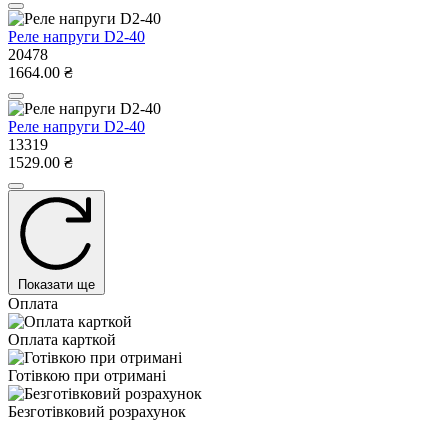
Реле напруги D2-40
20478
1664.00 ₴
Реле напруги D2-40
13319
1529.00 ₴
Показати ще
Оплата
Оплата карткой
Готівкою при отримані
Безготівковий розрахунок