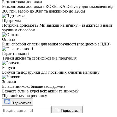
Безкоштовна доставка
Безкоштовна доставка з ROZETKA Delivery для замовлень від
300 грн, вагою до 30кг та довжиною до 120см
Підтримка
Потрібна допомога? Ми завжди на зв'язку – зв'яжіться з нами
зручним способом.
Оплата
Різні способи оплати для вашої зручності (працюємо з ПДВ)
Гарантія якості
Тільки якісна та сертифікована продукція
Бонуси
Бонуси та подарунки для постійних клієнтів магазину
Знижки
Більше знижок, більше заощаджень!
Бажаєте бути в курсі всіх акцій та знижок?
Підпишіться на розсилку
Підписатися
Підписатися