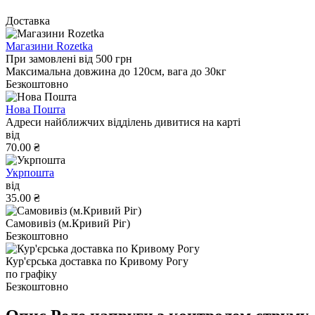
Доставка
Магазини Rozetka
При замовлені від 500 грн
Максимальна довжина до 120см, вага до 30кг
Безкоштовно
Нова Пошта
Адреси найближчих відділень дивитися на карті
від
70.00 ₴
Укрпошта
від
35.00 ₴
Самовивіз (м.Кривий Ріг)
Безкоштовно
Кур'єрська доставка по Кривому Рогу
по графіку
Безкоштовно