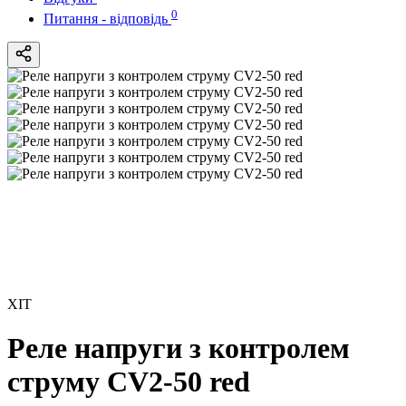
0
Питання - відповідь
ХІТ
Реле напруги з контролем
струму CV2-50 red