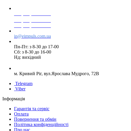
+38(068) 553 77 11
+38(073) 553 77 11
+38(095) 553 77 11
in@eimpuls.com.ua
Пн-Пт: з 8-30 до 17-00
Сб: з 8-30 до 16-00
Нд: вихідний
м. Кривий Ріг, вул.Ярослава Мудрого, 72В
Telegram
Viber
Інформація
Гарантія та сервіс
Оплата
Повернення та обмін
Політика конфіденційності
Про нас