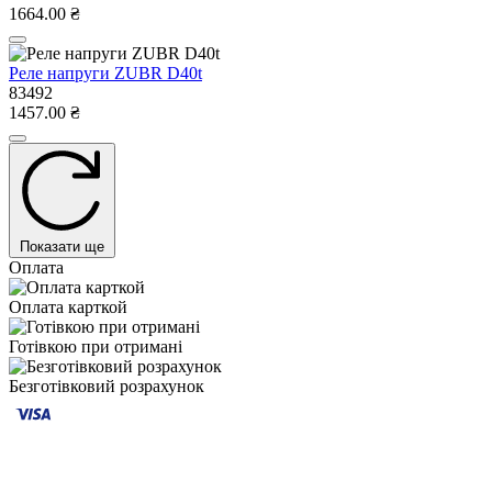
1664.00 ₴
Реле напруги ZUBR D40t
83492
1457.00 ₴
Показати ще
Оплата
Оплата карткой
Готівкою при отримані
Безготівковий розрахунок