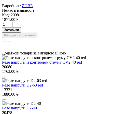
Виробник:
ZUBR
Немає в наявності
Код:
20081
1871.00 ₴
Замовити
Швидке замовлення
Додаткові товари за вигідною ціною
Реле напруги із контролем струму CV2-40 red
20080
1763.00 ₴
Реле напруги D2-63 red
13321
1880.00 ₴
Реле напруги D2-40
20478