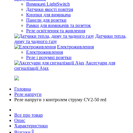
Вимикачі LightSwitch
Датчики якості повітря
Кнопки для вимикача
Панели для розетки
Рамки для вимикачів та розеток
Реле освітлення та живлення
Датчики тепла,
диму та чадного газу
Електроживлення
Електроживлення
Реле і розумні розетки
Аксесуари для
сигналізації Ajax
Головна
Реле напруги
Реле напруги з контролем струму CV2-50 red
Все про товар
Опис
Характеристики
0
Відгуки