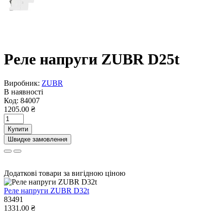
Реле напруги ZUBR D25t
Виробник:
ZUBR
В наявності
Код:
84007
1205.00 ₴
Купити
Швидке замовлення
Додаткові товари за вигідною ціною
Реле напруги ZUBR D32t
83491
1331.00 ₴