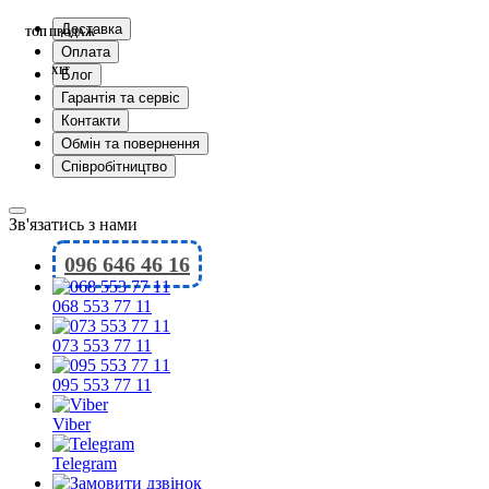
Доставка
ТОП ПРОДАЖ
Оплата
ХІТ
Блог
Гарантія та сервіс
Контакти
Обмін та повернення
Співробітництво
Зв'язатись з нами
096 646 46 16
068 553 77 11
073 553 77 11
095 553 77 11
Viber
Telegram