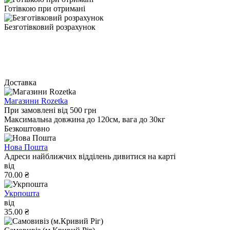
Готівкою при отримані
Безготівковий розрахунок
Доставка
Магазини Rozetka
При замовлені від 500 грн
Максимальна довжина до 120см, вага до 30кг
Безкоштовно
Нова Пошта
Адреси найближчих відділень дивитися на карті
від
70.00 ₴
Укрпошта
від
35.00 ₴