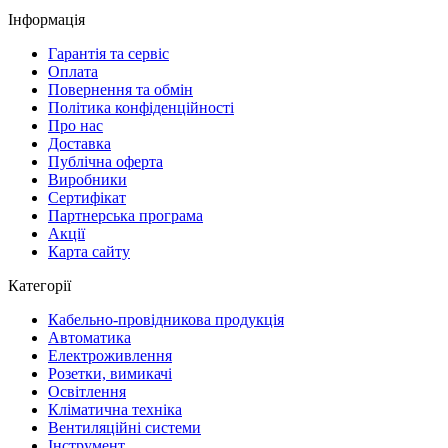
Інформація
Гарантія та сервіс
Оплата
Повернення та обмін
Політика конфіденційності
Про нас
Доставка
Публічна оферта
Виробники
Сертифікат
Партнерська програма
Акції
Карта сайту
Категорії
Кабельно-провідникова продукція
Автоматика
Електроживлення
Розетки, вимикачі
Освітлення
Кліматична техніка
Вентиляційні системи
Інструмент