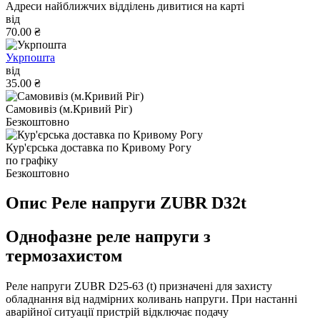
Адреси найближчих відділень дивитися на карті
від
70.00 ₴
Укрпошта
від
35.00 ₴
Самовивіз (м.Кривий Ріг)
Безкоштовно
Кур'єрська доставка по Кривому Рогу
по графіку
Безкоштовно
Опис Реле напруги ZUBR D32t
Однофазне реле напруги з
термозахистом
Реле напруги ZUBR D25-63 (t) призначені для захисту
обладнання від надмірних коливань напруги. При настанні
аварійної ситуації пристрій відключає подачу