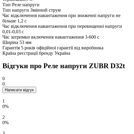
Тип
Реле напруги
Тип напруги
Змінний струм
Час відключення навантаження при зниженні напруги
не
більше 1,2 с
Час відключення навантаження при перевищенні напруги
0,01-0,03 с
Час затримки включення навантаження
3-600 с
Ширіна
53 мм
Гарантія
5 років офіційної гарантії від виробника
Країна реєстрації бренду
Україна
Відгуки про Реле напруги ZUBR D32t
0
0
Написати відгук
1
0%
2
0%
3