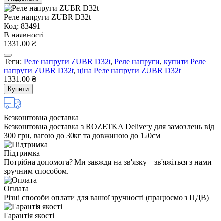
Реле напруги ZUBR D32t
Код: 83491
В наявності
1331.00 ₴
Теги:
Реле напруги ZUBR D32t
,
Реле напруги
,
купити Реле
напруги ZUBR D32t
,
ціна Реле напруги ZUBR D32t
1331.00 ₴
Купити
Безкоштовна доставка
Безкоштовна доставка з ROZETKA Delivery для замовлень від
300 грн, вагою до 30кг та довжиною до 120см
Підтримка
Потрібна допомога? Ми завжди на зв'язку – зв'яжіться з нами
зручним способом.
Оплата
Різні способи оплати для вашої зручності (працюємо з ПДВ)
Гарантія якості