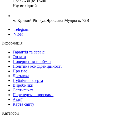
Сб: з 8-30 до 16-00
Нд: вихідний
м. Кривий Ріг, вул.Ярослава Мудрого, 72В
Telegram
Viber
Інформація
Гарантія та сервіс
Оплата
Повернення та обмін
Політика конфіденційності
Про нас
Доставка
Публічна оферта
Виробники
Сертифікат
Партнерська програма
Акції
Карта сайту
Категорії