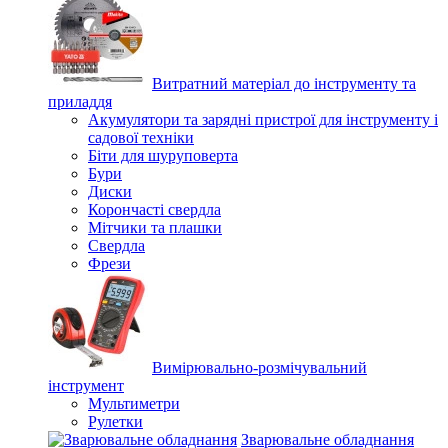
Витратний матеріал до інструменту та
приладдя
Акумулятори та зарядні пристрої для інструменту і
садової техніки
Біти для шуруповерта
Бури
Диски
Корончасті свердла
Мітчики та плашки
Свердла
Фрези
Вимірювально-розмічувальний
інструмент
Мультиметри
Рулетки
Зварювальне обладнання