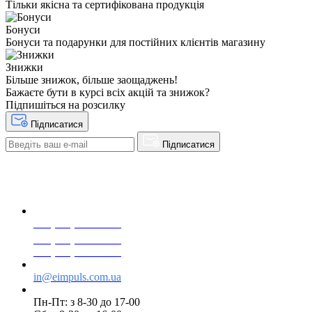
Тільки якісна та сертифікована продукція
Бонуси
Бонуси та подарунки для постійних клієнтів магазину
Знижки
Більше знижок, більше заощаджень!
Бажаєте бути в курсі всіх акцій та знижок?
Підпишіться на розсилку
Підписатися
Підписатися
+38(068) 553 77 11
+38(073) 553 77 11
+38(095) 553 77 11
in@eimpuls.com.ua
Пн-Пт: з 8-30 до 17-00