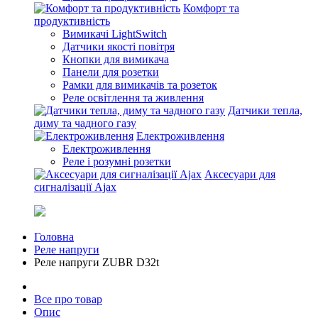
Комфорт та
продуктивність
Вимикачі LightSwitch
Датчики якості повітря
Кнопки для вимикача
Панели для розетки
Рамки для вимикачів та розеток
Реле освітлення та живлення
Датчики тепла,
диму та чадного газу
Електроживлення
Електроживлення
Реле і розумні розетки
Аксесуари для
сигналізації Ajax
Головна
Реле напруги
Реле напруги ZUBR D32t
Все про товар
Опис