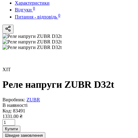
Характеристики
0
Відгуки
0
Питання - відповідь
ХІТ
Реле напруги ZUBR D32t
Виробник:
ZUBR
В наявності
Код:
83491
1331.00 ₴
Купити
Швидке замовлення