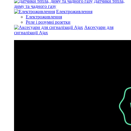
Датчики тепла,
диму та чадного газу
Електроживлення
Електроживлення
Реле і розумні розетки
Аксесуари для
сигналізації Ajax