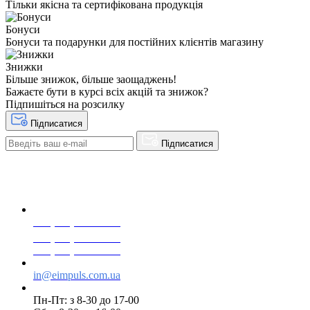
Тільки якісна та сертифікована продукція
Бонуси
Бонуси та подарунки для постійних клієнтів магазину
Знижки
Більше знижок, більше заощаджень!
Бажаєте бути в курсі всіх акцій та знижок?
Підпишіться на розсилку
Підписатися
Підписатися
+38(068) 553 77 11
+38(073) 553 77 11
+38(095) 553 77 11
in@eimpuls.com.ua
Пн-Пт: з 8-30 до 17-00