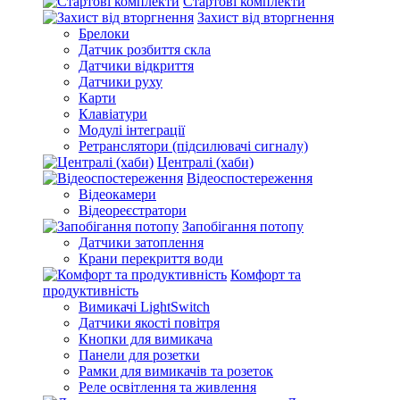
Стартові комплекти
Захист від вторгнення
Брелоки
Датчик розбиття скла
Датчики відкриття
Датчики руху
Карти
Клавіатури
Модулі інтеграції
Ретранслятори (підсилювачі сигналу)
Централі (хаби)
Відеоспостереження
Відеокамери
Відеореєстратори
Запобігання потопу
Датчики затоплення
Крани перекриття води
Комфорт та
продуктивність
Вимикачі LightSwitch
Датчики якості повітря
Кнопки для вимикача
Панели для розетки
Рамки для вимикачів та розеток
Реле освітлення та живлення