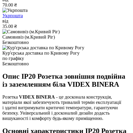
70.00 ₴
Укрпошта
від
35.00 ₴
Самовивіз (м.Кривий Ріг)
Безкоштовно
Кур'єрська доставка по Кривому Рогу
по графіку
Безкоштовно
Опис IP20 Розетка зовнішня подвійна
із заземленням біла VIDEX BINERA
Розетка
VIDEX BINERA
- це досконала конструкція,
матеріали якої забезпечують тривалий термін експлуатації
і здатні витримувати критичні температури, гарантуючи
безпеку. Універсальний і досконалий дизайн додасть
вишуканості і комфорту будь-якому приміщенню.
Основні характеристики IP20 Розетка