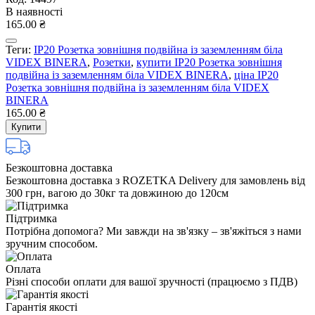
В наявності
165.00 ₴
Теги:
IP20 Розетка зовнішня подвійна із заземленням біла
VIDEX BINERA
,
Розетки
,
купити IP20 Розетка зовнішня
подвійна із заземленням біла VIDEX BINERA
,
ціна IP20
Розетка зовнішня подвійна із заземленням біла VIDEX
BINERA
165.00 ₴
Купити
Безкоштовна доставка
Безкоштовна доставка з ROZETKA Delivery для замовлень від
300 грн, вагою до 30кг та довжиною до 120см
Підтримка
Потрібна допомога? Ми завжди на зв'язку – зв'яжіться з нами
зручним способом.
Оплата
Різні способи оплати для вашої зручності (працюємо з ПДВ)
Гарантія якості