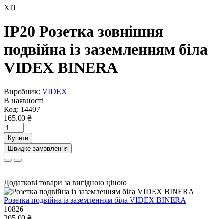
ХІТ
IP20 Розетка зовнішня
подвійна із заземленням біла
VIDEX BINERA
Виробник:
VIDEX
В наявності
Код:
14497
165.00 ₴
Купити
Швидке замовлення
Додаткові товари за вигідною ціною
Розетка подвійна із заземленням біла VIDEX BINERA
10826
205.00 ₴