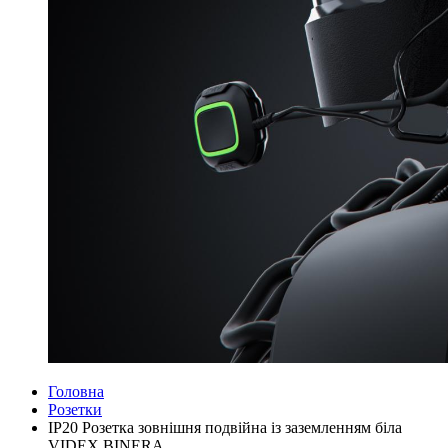
Головна
Розетки
IP20 Розетка зовнішня подвійна із заземленням біла
VIDEX BINERA