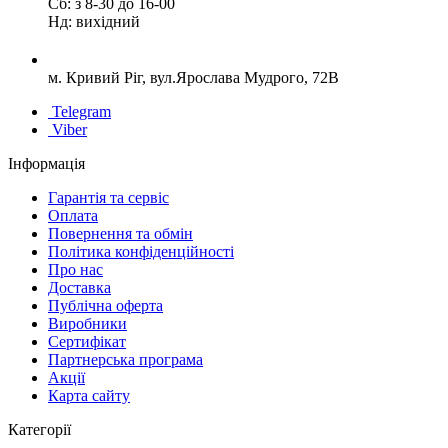
Сб: з 8-30 до 16-00
Нд: вихідний
м. Кривий Ріг, вул.Ярослава Мудрого, 72В
Telegram
Viber
Інформація
Гарантія та сервіс
Оплата
Повернення та обмін
Політика конфіденційності
Про нас
Доставка
Публічна оферта
Виробники
Сертифікат
Партнерська програма
Акції
Карта сайту
Категорії