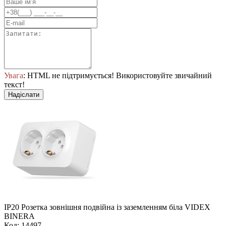
Увага
: HTML не підтримується! Використовуйте звичайний
текст!
Надіслати
IP20 Розетка зовнішня подвійна із заземленням біла VIDEX
BINERA
Код: 14497