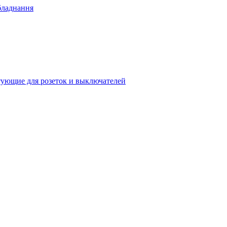
бладнання
ующие для розеток и выключателей