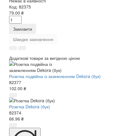
Немає в наявності
Код:
82375
79.00 ₴
Замовити
Швидке замовлення
Додаткові товари за вигідною ціною
Розетка подвійна із заземленням Dekora (бук)
82377
102.00 ₴
Розетка Dekora (бук)
82374
66.96 ₴