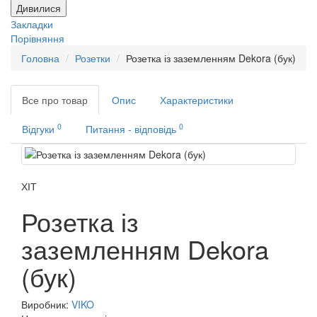
Дивилися
Закладки
Порівняння
Головна
Розетки
Розетка із заземленням Dekora (бук)
Все про товар
Опис
Характеристики
0
0
Відгуки
Питання - відповідь
ХІТ
Розетка із
заземленням Dekora
(бук)
Виробник:
VIKO