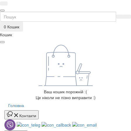
0
Кошик
Кошик
Ваш кошик порожній :(
Це ніколи не пізно виправити :)
Головна
Контакти