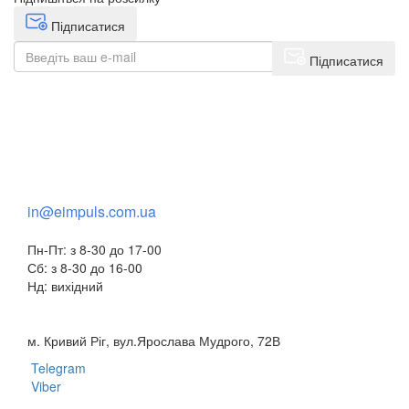
Підписатися
Підписатися
+38(068) 553 77 11
+38(073) 553 77 11
+38(095) 553 77 11
in@eimpuls.com.ua
Пн-Пт: з 8-30 до 17-00
Сб: з 8-30 до 16-00
Нд: вихідний
м. Кривий Ріг, вул.Ярослава Мудрого, 72В
Telegram
Viber