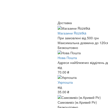
Доставка
Магазини Rozetka
При замовлені від 500 грн
Максимальна довжина до 120см,
Безкоштовно
Нова Пошта
Адреси найближчих відділень ди
від
70.00 ₴
Укрпошта
від
35.00 ₴
Самовивіз (м.Кривий Ріг)
Безкоштовно