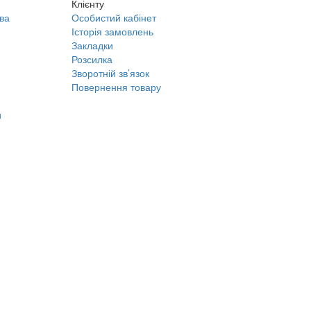
Клієнту
ва
Особистий кабінет
Історія замовлень
Закладки
Розсилка
Зворотній зв’язок
Повернення товару
и