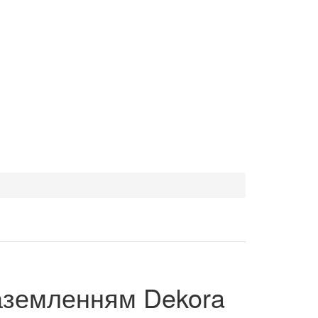
заземленням Dekora