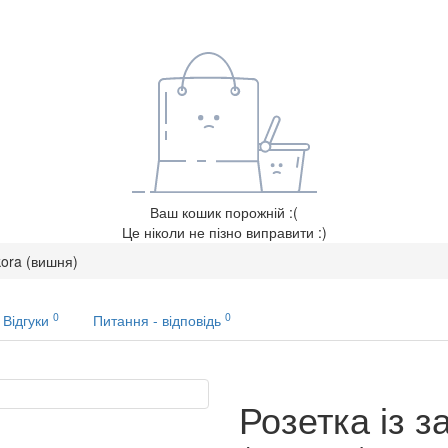
Ваш кошик порожній :(
Це ніколи не пізно виправити :)
kora (вишня)
0
0
Відгуки
Питання - відповідь
Розетка із 