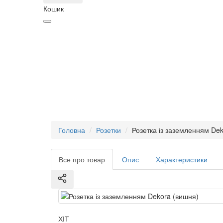
Кошик
Головна
Розетки
Розетка із заземленням De
Все про товар
Опис
Характеристики
ХІТ