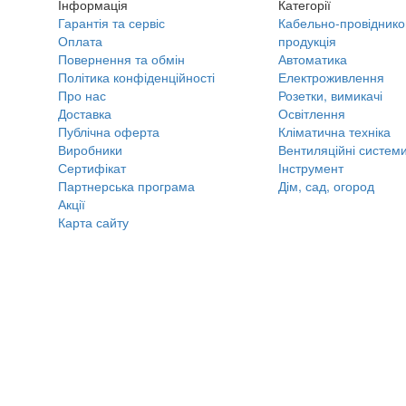
Інформація
Категорії
Гарантія та сервіс
Кабельно-провіднико
Оплата
продукція
Повернення та обмін
Автоматика
Політика конфіденційності
Електроживлення
Про нас
Розетки, вимикачі
Доставка
Освітлення
Публічна оферта
Кліматична техніка
Виробники
Вентиляційні систем
Сертифікат
Інструмент
Партнерська програма
Дім, сад, огород
Акції
Карта сайту