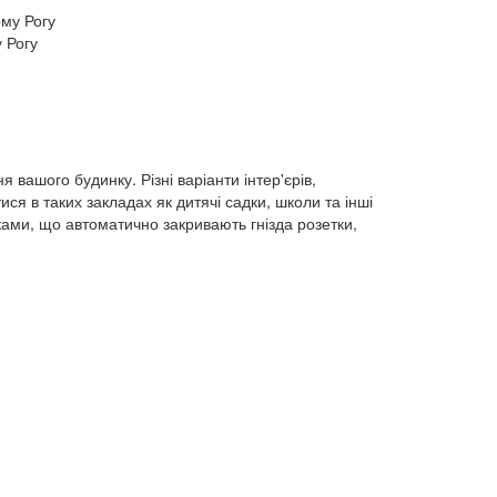
 Рогу
вашого будинку. Різні варіанти інтер'єрів,
я в таких закладах як дитячі садки, школи та інші
ками, що автоматично закривають гнізда розетки,