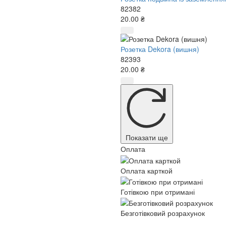
82382
20.00 ₴
Розетка Dekora (вишня)
82393
20.00 ₴
Показати ще
Оплата
Оплата карткой
Готівкою при отримані
Безготівковий розрахунок