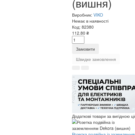
(вишня)
Виробник:
VIKO
Немає в наявності
Код:
82380
112.80 ₴
Замовити
Швидке замовлення
Додаткові товари за вигідною ц
Розетка подвійна із заземленн