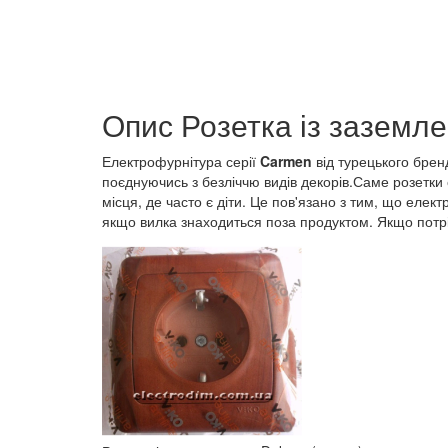
Опис Розетка із заземл
Електрофурнітура серії
Carmen
від турецького бре
поєднуючись з безліччю видів декорів.Саме розетки 
місця, де часто є діти. Це пов'язано з тим, що ел
якщо вилка знаходиться поза продуктом. Якщо потріб