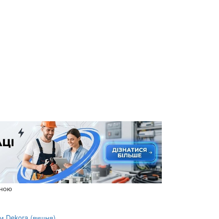
іною
ям Dekora (вишня)