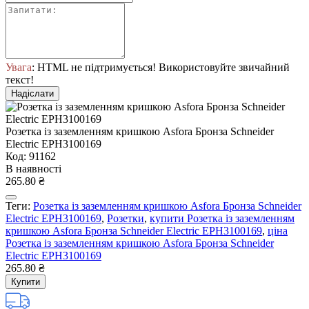
Увага
: HTML не підтримується! Використовуйте звичайний
текст!
Надіслати
Розетка із заземленням кришкою Asfora Бронза Schneider
Electric EPH3100169
Код: 91162
В наявності
265.80 ₴
Теги:
Розетка із заземленням кришкою Asfora Бронза Schneider
Electric EPH3100169
,
Розетки
,
купити Розетка із заземленням
кришкою Asfora Бронза Schneider Electric EPH3100169
,
ціна
Розетка із заземленням кришкою Asfora Бронза Schneider
Electric EPH3100169
265.80 ₴
Купити