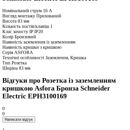
Номінальний струм
16 А
Вигляд монтажу
Прихований
Висота
83 мм
Кількість постів/клавіш
1
Клас захисту IP
IP20
Колір
Бронзовий
Наявність заземлення
із заземленням
Наявність кришки
з кришкою
Серія
ASFORA
Технічні особливості
Заземлення, Кришка
Тип
Розетка
Ширіна
83 мм
Відгуки про Розетка із заземленням
кришкою Asfora Бронза Schneider
Electric EPH3100169
0
0
Написати відгук