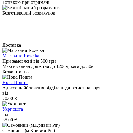
Готівкою при отримані
Безготівковий розрахунок
Доставка
Магазини Rozetka
При замовлені від 500 грн
Максимальна довжина до 120см, вага до 30кг
Безкоштовно
Нова Пошта
Адреси найближчих відділень дивитися на карті
від
70.00 ₴
Укрпошта
від
35.00 ₴
Самовивіз (м.Кривий Ріг)