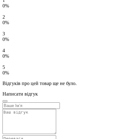
1
0%
2
0%
3
0%
4
0%
5
0%
Відгуків про цей товар ще не було.
Написати відгук