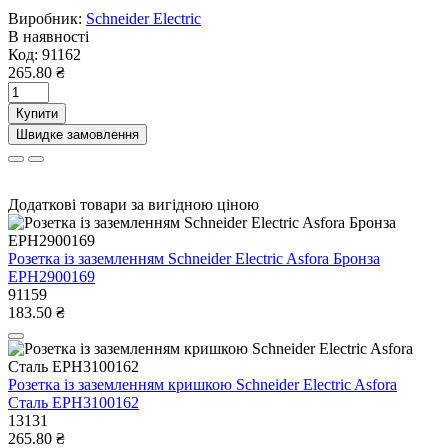
Виробник:
Schneider Electric
В наявності
Код:
91162
265.80 ₴
Купити
Швидке замовлення
Додаткові товари за вигідною ціною
Розетка із заземленням Schneider Electric Asfora Бронза
EPH2900169
91159
183.50 ₴
Розетка із заземленням кришкою Schneider Electric Asfora
Сталь EPH3100162
13131
265.80 ₴