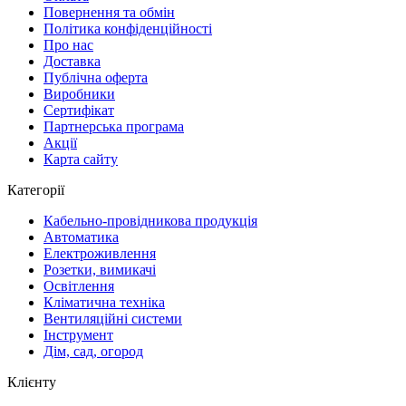
Повернення та обмін
Політика конфіденційності
Про нас
Доставка
Публічна оферта
Виробники
Сертифікат
Партнерська програма
Акції
Карта сайту
Категорії
Кабельно-провідникова продукція
Автоматика
Електроживлення
Розетки, вимикачі
Освітлення
Кліматична техніка
Вентиляційні системи
Інструмент
Дім, сад, огород
Клієнту