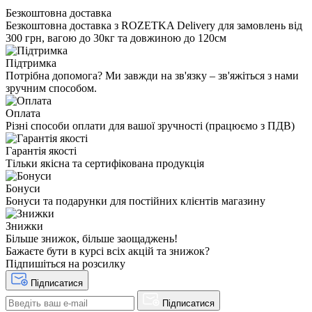
Безкоштовна доставка
Безкоштовна доставка з ROZETKA Delivery для замовлень від
300 грн, вагою до 30кг та довжиною до 120см
Підтримка
Потрібна допомога? Ми завжди на зв'язку – зв'яжіться з нами
зручним способом.
Оплата
Різні способи оплати для вашої зручності (працюємо з ПДВ)
Гарантія якості
Тільки якісна та сертифікована продукція
Бонуси
Бонуси та подарунки для постійних клієнтів магазину
Знижки
Більше знижок, більше заощаджень!
Бажаєте бути в курсі всіх акцій та знижок?
Підпишіться на розсилку
Підписатися
Підписатися