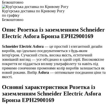
Безкоштовно
Кур'єрська доставка по Кривому Рогу
по графіку
Безкоштовно
Опис Розетка із заземленням Schneider
Electric Asfora Бронза EPH2900169
Schneider Electric Asfora
— це простий і елегантний дизайн
виробів, що ідеально поєднуватиметься з будь-яким
інтер'єром. Сучасний стиль, висока якість, естетичний
зовнішній вигляд — усе об'єднано в одній серії. Високоякісне
покриття не піддається впливу ультрафіолету та навіть під
прямими сонячними променями колір виробів залишається як
новий роками. Вибір
Asfora
— оптимальне поєднання ціни та
якості.
Основні характеристики Розетка із
заземленням Schneider Electric Asfora
Бронза EPH2900169