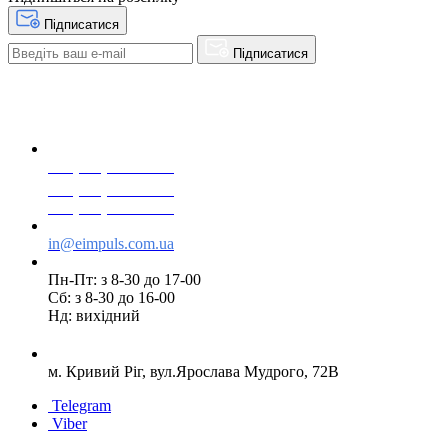
Підписатися
Підписатися
+38(068) 553 77 11
+38(073) 553 77 11
+38(095) 553 77 11
in@eimpuls.com.ua
Пн-Пт: з 8-30 до 17-00
Сб: з 8-30 до 16-00
Нд: вихідний
м. Кривий Ріг, вул.Ярослава Мудрого, 72В
Telegram
Viber