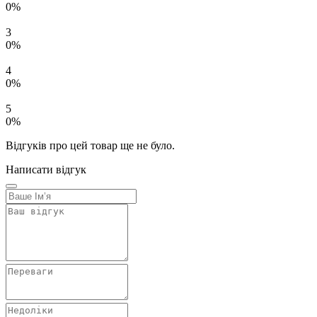
0%
3
0%
4
0%
5
0%
Відгуків про цей товар ще не було.
Написати відгук