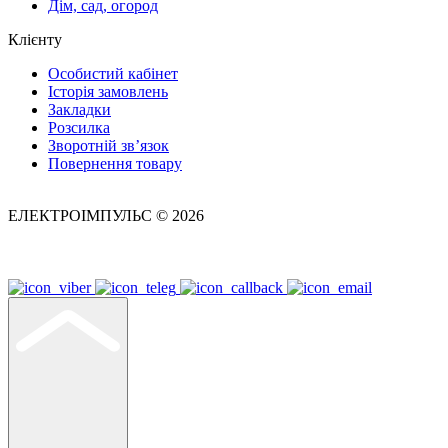
Дім, сад, огород
Клієнту
Особистий кабінет
Історія замовлень
Закладки
Розсилка
Зворотній зв’язок
Повернення товару
ЕЛЕКТРОІМПУЛЬС © 2026