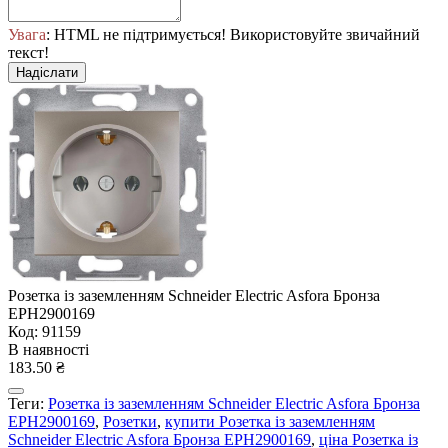
Увага
: HTML не підтримується! Використовуйте звичайний
текст!
Надіслати
Розетка із заземленням Schneider Electric Asfora Бронза
EPH2900169
Код: 91159
В наявності
183.50 ₴
Теги:
Розетка із заземленням Schneider Electric Asfora Бронза
EPH2900169
,
Розетки
,
купити Розетка із заземленням
Schneider Electric Asfora Бронза EPH2900169
,
ціна Розетка із