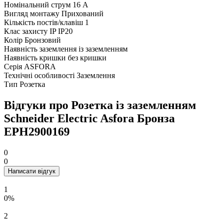
Номінальний струм
16 А
Вигляд монтажу
Прихований
Кількість постів/клавіш
1
Клас захисту IP
IP20
Колір
Бронзовий
Наявність заземлення
із заземленням
Наявність кришки
без кришки
Серія
ASFORA
Технічні особливості
Заземлення
Тип
Розетка
Відгуки про Розетка із заземленням
Schneider Electric Asfora Бронза
EPH2900169
0
0
Написати відгук
1
0%
2