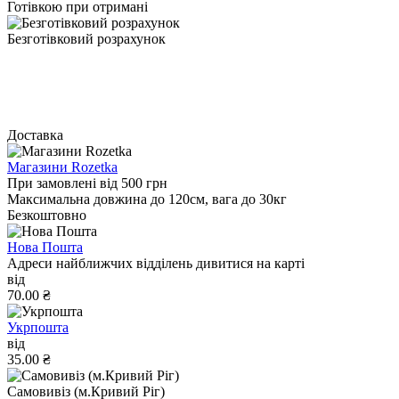
Готівкою при отримані
Безготівковий розрахунок
Доставка
Магазини Rozetka
При замовлені від 500 грн
Максимальна довжина до 120см, вага до 30кг
Безкоштовно
Нова Пошта
Адреси найближчих відділень дивитися на карті
від
70.00 ₴
Укрпошта
від
35.00 ₴
Самовивіз (м.Кривий Ріг)