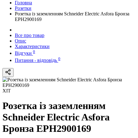
Головна
Розетки
Розетка із заземленням Schneider Electric Asfora Бронза
EPH2900169
Все про товар
Опис
Характеристики
0
Відгуки
0
Питання - відповідь
ХІТ
Розетка із заземленням
Schneider Electric Asfora
Бронза EPH2900169