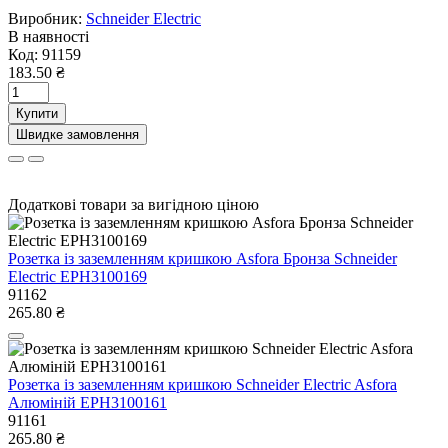
Виробник:
Schneider Electric
В наявності
Код:
91159
183.50 ₴
Купити
Швидке замовлення
Додаткові товари за вигідною ціною
Розетка із заземленням кришкою Asfora Бронза Schneider
Electric EPH3100169
91162
265.80 ₴
Розетка із заземленням кришкою Schneider Electric Asfora
Алюміній EPH3100161
91161
265.80 ₴