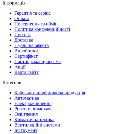
Інформація
Гарантія та сервіс
Оплата
Повернення та обмін
Політика конфіденційності
Про нас
Доставка
Публічна оферта
Виробники
Сертифікат
Партнерська програма
Акції
Карта сайту
Категорії
Кабельно-провідникова продукція
Автоматика
Електроживлення
Розетки, вимикачі
Освітлення
Кліматична техніка
Вентиляційні системи
Інструмент