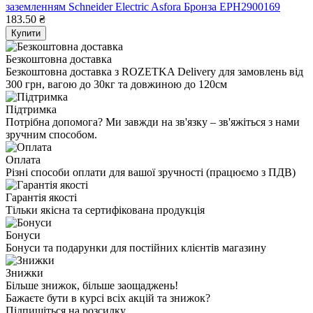
заземленням Schneider Electric Asfora Бронза EPH2900169
183.50 ₴
Купити
Безкоштовна доставка
Безкоштовна доставка з ROZETKA Delivery для замовлень від
300 грн, вагою до 30кг та довжиною до 120см
Підтримка
Потрібна допомога? Ми завжди на зв'язку – зв'яжіться з нами
зручним способом.
Оплата
Різні способи оплати для вашої зручності (працюємо з ПДВ)
Гарантія якості
Тільки якісна та сертифікована продукція
Бонуси
Бонуси та подарунки для постійних клієнтів магазину
Знижки
Більше знижок, більше заощаджень!
Бажаєте бути в курсі всіх акцій та знижок?
Підпишіться на розсилку