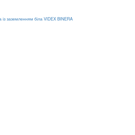
а із заземленням біла VIDEX BINERA