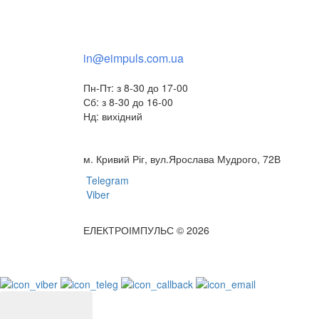
+38(073) 553 77 11
+38(095) 553 77 11
in@eimpuls.com.ua
Пн-Пт: з 8-30 до 17-00
Сб: з 8-30 до 16-00
Нд: вихідний
м. Кривий Ріг, вул.Ярослава Мудрого, 72В
Telegram
Viber
ЕЛЕКТРОІМПУЛЬС © 2026