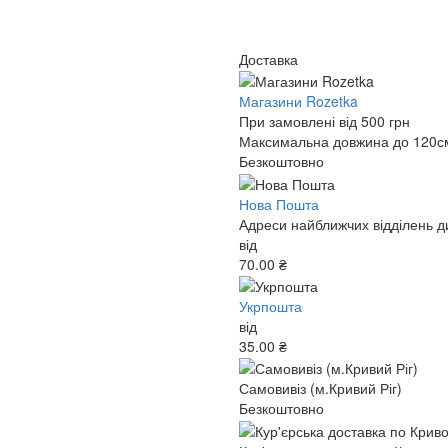
Доставка
Магазини Rozetka
При замовлені від 500 грн
Максимальна довжина до 120см,
Безкоштовно
Нова Пошта
Адреси найближчих відділень ди
від
70.00 ₴
Укрпошта
від
35.00 ₴
Самовивіз (м.Кривий Ріг)
Безкоштовно