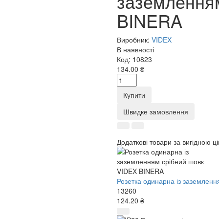
заземлення
BINERA
Виробник:
VIDEX
В наявності
Код:
10823
134.00 ₴
Купити
Швидке замовлення
Додаткові товари за вигідною ц
Розетка одинарна із заземлен
13260
124.20 ₴