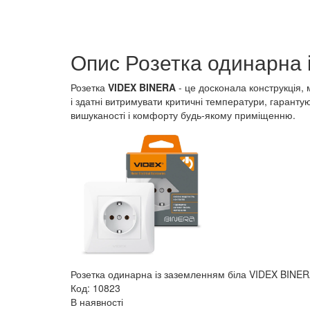
Опис Розетка одинарна 
Розетка
VIDEX BINERA
- це досконала конструкція, 
і здатні витримувати критичні температури, гаранту
вишуканості і комфорту будь-якому приміщенню.
Розетка одинарна із заземленням біла VIDEX BINE
Код: 10823
В наявності