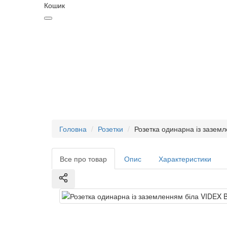
Кошик
Головна
Розетки
Розетка одинарна із зазем
Все про товар
Опис
Характеристики