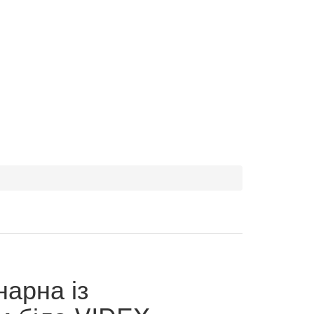
нарна із