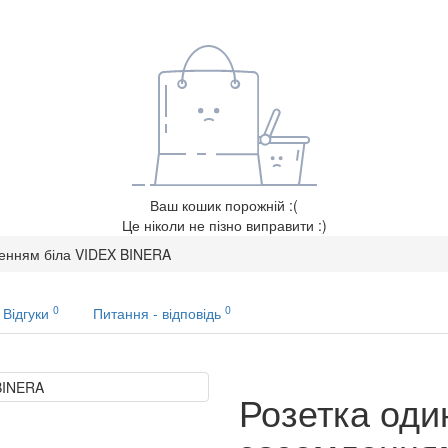
Ваш кошик порожній :(
Це ніколи не пізно виправити :)
ленням біла VIDEX BINERA
0
0
Відгуки
Питання - відповідь
Розетка оди