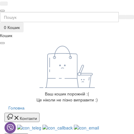
0
Кошик
Кошик
Ваш кошик порожній :(
Це ніколи не пізно виправити :)
Головна
Контакти