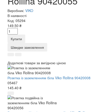
Rollina 90420055
Виробник:
VIKO
В наявності
Код:
05294
149.50 ₴
Купити
Швидке замовлення
Додаткові товари за вигідною ціною
Розетка із заземленням біла Viko Rollina 90420008
05467
145.40 ₴