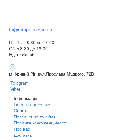
+38(068) 553 77 11
+38(073) 553 77 11
+38(095) 553 77 11
in@eimpuls.com.ua
Пн-Пт: з 8-30 до 17-00
Сб: з 8-30 до 16-00
Нд: вихідний
м. Кривий Ріг, вул.Ярослава Мудрого, 72В
Telegram
Viber
Інформація
Гарантія та сервіс
Оплата
Повернення та обмін
Політика конфіденційності
Про нас
Доставка