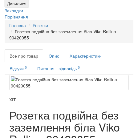
Дивилися
Закладки
Порівняння
Головна
Розетки
Розетка подвійна без заземлення біла Viko Rollina
90420055
Все про товар
Опис
Характеристики
0
0
Відгуки
Питання - відповідь
ХІТ
Розетка подвійна без
заземлення біла Viko