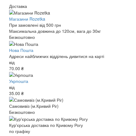
Доставка
Магазини Rozetka
При замовлені від 500 грн
Максимальна довжина до 120см, вага до 30кг
Безкоштовно
Нова Пошта
Адреси найближчих відділень дивитися на карті
від
70.00 ₴
Укрпошта
від
35.00 ₴
Самовивіз (м.Кривий Ріг)
Безкоштовно
Кур'єрська доставка по Кривому Рогу
по графіку