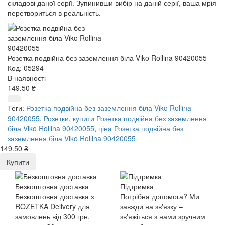
складові даної серії. Зупинивши вибір на даній серії, ваша мрія
перетвориться в реальність.
Розетка подвійна без заземлення біла Viko Rollina 90420055
Код: 05294
В наявності
149.50 ₴
Теги:
Розетка подвійна без заземлення біла Viko Rollina
90420055
,
Розетки
,
купити Розетка подвійна без заземлення
біла Viko Rollina 90420055
,
ціна Розетка подвійна без
заземлення біла Viko Rollina 90420055
149.50 ₴
Купити
Безкоштовна доставка
Підтримка
Безкоштовна доставка з
Потрібна допомога? Ми
ROZETKA Delivery для
завжди на зв'язку –
замовлень від 300 грн,
зв'яжіться з нами зручним