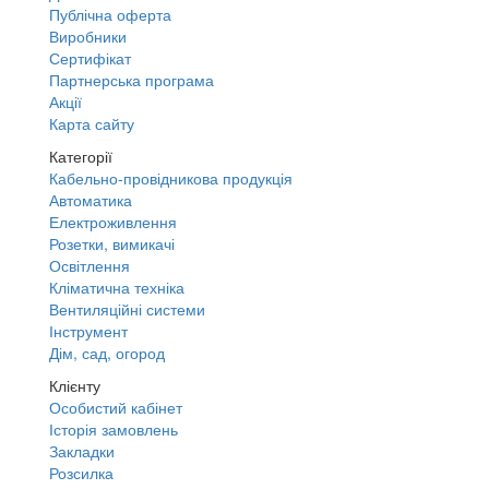
Публічна оферта
Виробники
Сертифікат
Партнерська програма
Акції
Карта сайту
Категорії
Кабельно-провідникова продукція
Автоматика
Електроживлення
Розетки, вимикачі
Освітлення
Кліматична техніка
Вентиляційні системи
Інструмент
Дім, сад, огород
Клієнту
Особистий кабінет
Історія замовлень
Закладки
Розсилка