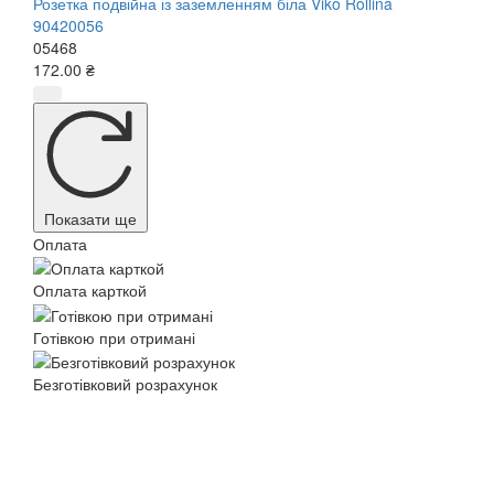
Розетка подвійна із заземленням біла Viko Rollina
90420056
05468
172.00 ₴
Показати ще
Оплата
Оплата карткой
Готівкою при отримані
Безготівковий розрахунок