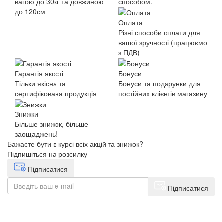
вагою до 30кг та довжиною
способом.
до 120см
Оплата
Різні способи оплати для
вашої зручності (працюємо
з ПДВ)
Гарантія якості
Бонуси
Тільки якісна та
Бонуси та подарунки для
сертифікована продукція
постійних клієнтів магазину
Знижки
Більше знижок, більше
заощаджень!
Бажаєте бути в курсі всіх акцій та знижок?
Підпишіться на розсилку
Підписатися
Підписатися