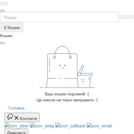
0
Кошик
Кошик
Ваш кошик порожній :(
Це ніколи не пізно виправити :)
Головна
Контакти
Дивилися