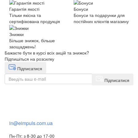
Гарантія якості
Бонуси
Тільки якісна та
Бонуси та подарунки для
сертифікована продукція
постійних клієнтів магазину
Знижки
Більше знижок, більше
заощаджень!
Бажаєте бути в курсі всіх акцій та знижок?
Підпишіться на розсилку
Підписатися
Підписатися
+38(068) 553 77 11
+38(073) 553 77 11
+38(095) 553 77 11
in@eimpuls.com.ua
Пн-Пт: з 8-30 до 17-00