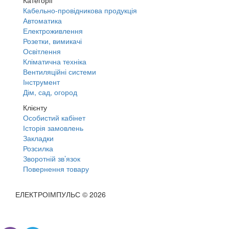
Категорії
Кабельно-провідникова продукція
Автоматика
Електроживлення
Розетки, вимикачі
Освітлення
Кліматична техніка
Вентиляційні системи
Інструмент
Дім, сад, огород
Клієнту
Особистий кабінет
Історія замовлень
Закладки
Розсилка
Зворотній зв’язок
Повернення товару
ЕЛЕКТРОІМПУЛЬС © 2026