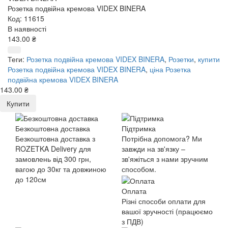
Розетка подвійна кремова VIDEX BINERA
Код: 11615
В наявності
143.00 ₴
Теги:
Розетка подвійна кремова VIDEX BINERA
,
Розетки
,
купити
Розетка подвійна кремова VIDEX BINERA
,
ціна Розетка
подвійна кремова VIDEX BINERA
143.00 ₴
Купити
Безкоштовна доставка
Підтримка
Безкоштовна доставка з
Потрібна допомога? Ми
ROZETKA Delivery для
завжди на зв'язку –
замовлень від 300 грн,
зв'яжіться з нами зручним
вагою до 30кг та довжиною
способом.
до 120см
Оплата
Різні способи оплати для
вашої зручності (працюємо
з ПДВ)