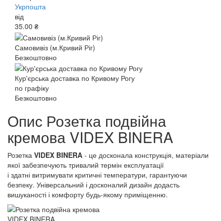
Укрпошта
від
35.00 ₴
Самовивіз (м.Кривий Ріг)
Безкоштовно
Кур'єрська доставка по Кривому Рогу
по графіку
Безкоштовно
Опис Розетка подвійна
кремова VIDEX BINERA
Розетка
VIDEX BINERA
- це досконала конструкція, матеріали
якої забезпечують тривалий термін експлуатації
і здатні витримувати критичні температури, гарантуючи
безпеку. Універсальний і досконалий дизайн додасть
вишуканості і комфорту будь-якому приміщенню.