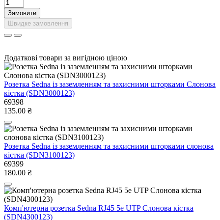
Замовити
Швидке замовлення
Додаткові товари за вигідною ціною
Розетка Sedna із заземленням та захисними шторками Слонова
кістка (SDN3000123)
69398
135.00 ₴
Розетка Sedna із заземленням та захисними шторками слонова
кістка (SDN3100123)
69399
180.00 ₴
Комп'ютерна розетка Sedna RJ45 5e UTP Слонова кістка
(SDN4300123)