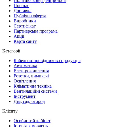
Політика конфіденційності
Про нас
Доставка
Публічна оферта
Виробники
Сертифікат
Партнерська програма
Акції
Карта сайту
Категорії
Кабельно-провідникова продукція
Автоматика
Електроживлення
Розетки, вимикачі
Освітлення
Кліматична техніка
Вентиляційні системи
Інструмент
Дім, сад, огород
Клієнту
Особистий кабінет
Історія замовлень