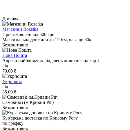
Доставка
Магазини Rozetka
При замовлені від 500 грн
Максимальна довжина до 120см, вага до 30кг
Безкоштовно
Нова Пошта
Адреси найближчих відділень дивитися на карті
від
70.00 ₴
Укрпошта
від
35.00 ₴
Самовивіз (м.Кривий Ріг)
Безкоштовно
Кур'єрська доставка по Кривому Рогу
по графіку
Безкоштовно