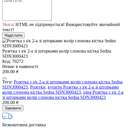
Увага
: HTML не підтримується! Використовуйте звичайний
текст!
Надіслати
Розетка з з/к 2-а зі шторками колір слонова кістка Sedna
SDN3000423
Код: 70272
Немає в наявності
200.00 ₴
Теги:
Розетка з з/к 2-а зі шторками колір слонова кістка Sedna
SDN3000423
,
Розетки
,
купити Розетка з з/к 2-а зі шторками
колір слонова кістка Sedna SDN3000423
,
ціна Розетка з з/к 2-а
зі шторками колір слонова кістка Sedna SDN3000423
200.00 ₴
Замовити
Безкоштовна доставка