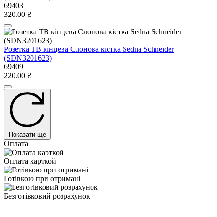
69403
320.00 ₴
Розетка ТВ кінцева Слонова кістка Sedna Schneider
(SDN3201623)
69409
220.00 ₴
Показати ще
Оплата
Оплата карткой
Готівкою при отримані
Безготівковий розрахунок