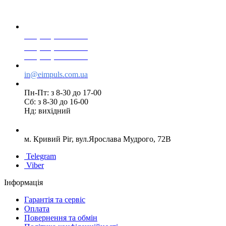
+38(068) 553 77 11
+38(073) 553 77 11
+38(095) 553 77 11
in@eimpuls.com.ua
Пн-Пт: з 8-30 до 17-00
Сб: з 8-30 до 16-00
Нд: вихідний
м. Кривий Ріг, вул.Ярослава Мудрого, 72В
Telegram
Viber
Інформація
Гарантія та сервіс
Оплата
Повернення та обмін