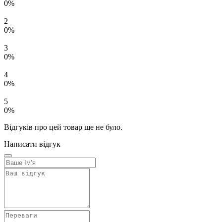
0%
2
0%
3
0%
4
0%
5
0%
Відгуків про цей товар ще не було.
Написати відгук