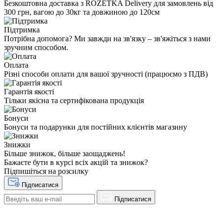
Безкоштовна доставка з ROZETKA Delivery для замовлень від
300 грн, вагою до 30кг та довжиною до 120см
Підтримка
Потрібна допомога? Ми завжди на зв'язку – зв'яжіться з нами
зручним способом.
Оплата
Різні способи оплати для вашої зручності (працюємо з ПДВ)
Гарантія якості
Тільки якісна та сертифікована продукція
Бонуси
Бонуси та подарунки для постійних клієнтів магазину
Знижки
Більше знижок, більше заощаджень!
Бажаєте бути в курсі всіх акцій та знижок?
Підпишіться на розсилку
Підписатися
Підписатися