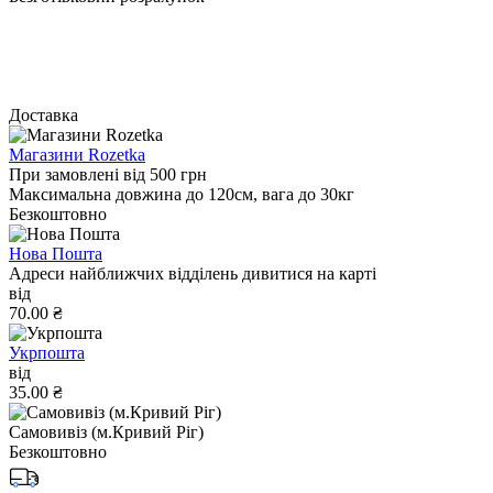
Доставка
Магазини Rozetka
При замовлені від 500 грн
Максимальна довжина до 120см, вага до 30кг
Безкоштовно
Нова Пошта
Адреси найближчих відділень дивитися на карті
від
70.00 ₴
Укрпошта
від
35.00 ₴
Самовивіз (м.Кривий Ріг)
Безкоштовно