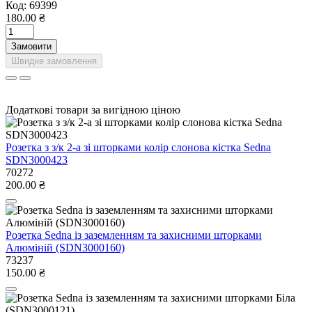
Код:
69399
180.00 ₴
Замовити
Швидке замовлення
Додаткові товари за вигідною ціною
Розетка з з/к 2-а зі шторками колір слонова кістка Sedna
SDN3000423
70272
200.00 ₴
Розетка Sedna із заземленням та захисними шторками
Алюміній (SDN3000160)
73237
150.00 ₴