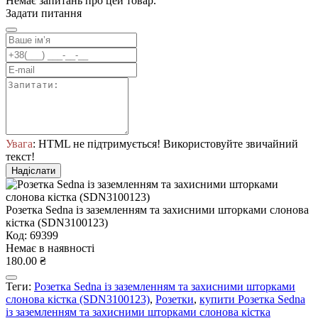
Немає запитань про цей товар.
Задати питання
Увага
: HTML не підтримується! Використовуйте звичайний
текст!
Надіслати
Розетка Sedna із заземленням та захисними шторками слонова
кістка (SDN3100123)
Код: 69399
Немає в наявності
180.00 ₴
Теги:
Розетка Sedna із заземленням та захисними шторками
слонова кістка (SDN3100123)
,
Розетки
,
купити Розетка Sedna
із заземленням та захисними шторками слонова кістка