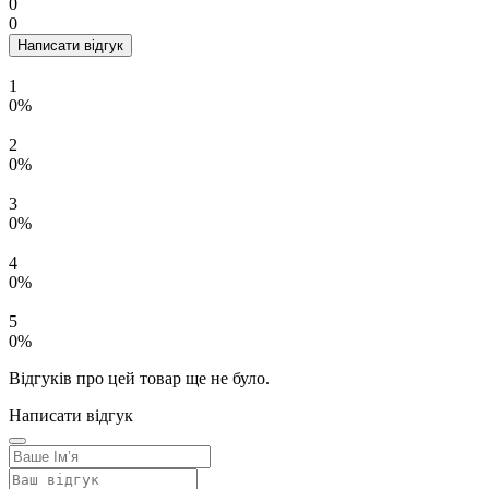
0
0
Написати відгук
1
0%
2
0%
3
0%
4
0%
5
0%
Відгуків про цей товар ще не було.
Написати відгук