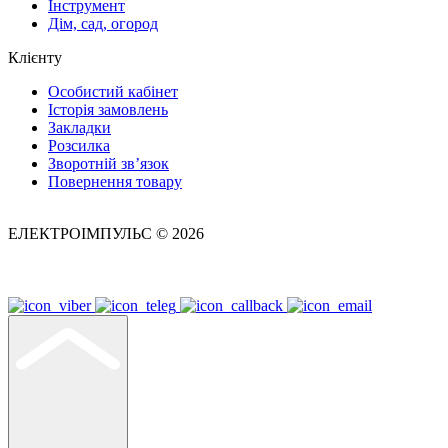
Інструмент
Дім, сад, огород
Клієнту
Особистий кабінет
Історія замовлень
Закладки
Розсилка
Зворотній зв’язок
Повернення товару
ЕЛЕКТРОІМПУЛЬС © 2026