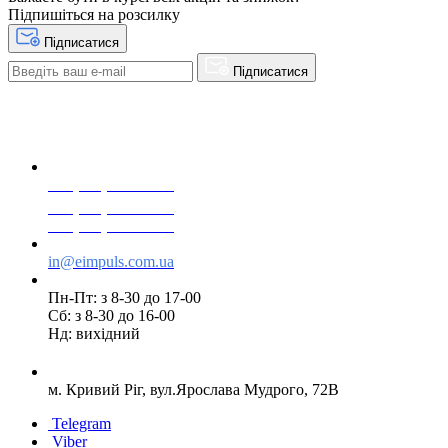
Підпишіться на розсилку
Підписатися
Підписатися
+38(068) 553 77 11
+38(073) 553 77 11
+38(095) 553 77 11
in@eimpuls.com.ua
Пн-Пт: з 8-30 до 17-00
Сб: з 8-30 до 16-00
Нд: вихідний
м. Кривий Ріг, вул.Ярослава Мудрого, 72В
Telegram
Viber