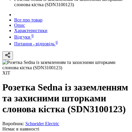
слонова кістка (SDN3100123)
Все про товар
Опис
Характеристики
0
Відгуки
0
Питання - відповідь
ХІТ
Розетка Sedna із заземленням
та захисними шторками
слонова кістка (SDN3100123)
Виробник:
Schneider Electric
Немає в наявності