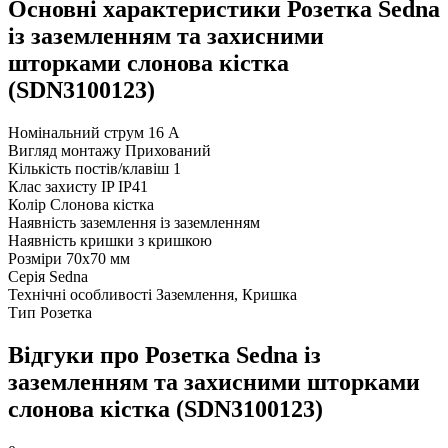
Основні характеристики Розетка Sedna
із заземленням та захисними
шторками слонова кістка
(SDN3100123)
Номінальний струм
16 А
Вигляд монтажу
Прихований
Кількість постів/клавіш
1
Клас захисту IP
IP41
Колір
Слонова кістка
Наявність заземлення
із заземленням
Наявність кришки
з кришкою
Розміри
70х70 мм
Серія
Sedna
Технічні особливості
Заземлення, Кришка
Тип
Розетка
Відгуки про Розетка Sedna із
заземленням та захисними шторками
слонова кістка (SDN3100123)