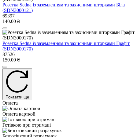
Розетка Sedna із заземленням та захисними шторками Біла
(SDN3000121)
69397
140.00 ₴
Розетка Sedna із заземленням та захисними шторками Графіт
(SDN3000170)
87526
150.00 ₴
Показати ще
Оплата
Оплата карткой
Готівкою при отримані
Безготівковий розрахунок