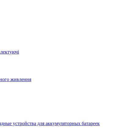
плектуючі
йного живлення
ядные устройства для аккумуляторных батареек