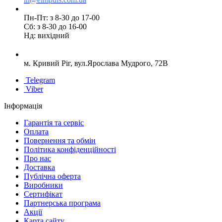
Пн-Пт: з 8-30 до 17-00
Сб: з 8-30 до 16-00
Нд: вихідний
м. Кривий Ріг, вул.Ярослава Мудрого, 72В
Telegram
Viber
Інформація
Гарантія та сервіс
Оплата
Повернення та обмін
Політика конфіденційності
Про нас
Доставка
Публічна оферта
Виробники
Сертифікат
Партнерська програма
Акції
Карта сайту