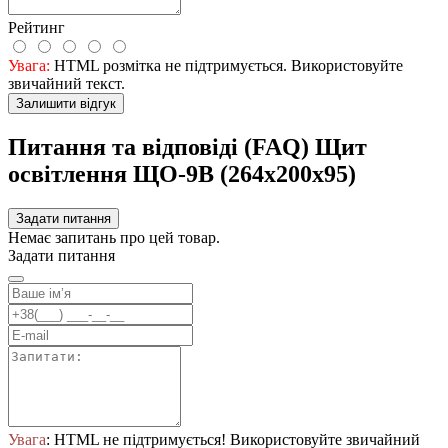
Рейтинг
Увага:
HTML розмітка не підтримується. Використовуйте
звичайний текст.
Залишити відгук
Питання та відповіді (FAQ) Щит
оcвiтлення ЩО-9В (264х200х95)
Задати питання
Немає запитань про цей товар.
Задати питання
Увага
: HTML не підтримується! Використовуйте звичайний