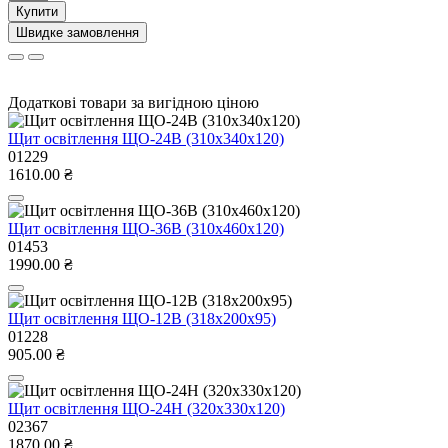
Купити
Швидке замовлення
Додаткові товари за вигідною ціною
Щит оcвiтлення ЩО-24В (310х340х120)
01229
1610.00 ₴
Щит оcвiтлення ЩО-36В (310х460х120)
01453
1990.00 ₴
Щит оcвiтлення ЩО-12В (318х200х95)
01228
905.00 ₴
Щит оcвiтлення ЩО-24Н (320х330х120)
02367
1870.00 ₴