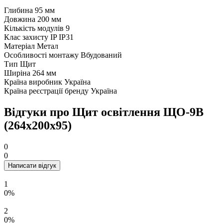
Глибина
95 мм
Довжина
200 мм
Кількість модулів
9
Клас захисту IP
IP31
Матеріал
Метал
Особливості монтажу
Вбудований
Тип
Щит
Ширіна
264 мм
Країна виробник
Україна
Країна реєстрації бренду
Україна
Відгуки про Щит оcвiтлення ЩО-9В
(264х200х95)
0
0
Написати відгук
1
0%
2
0%