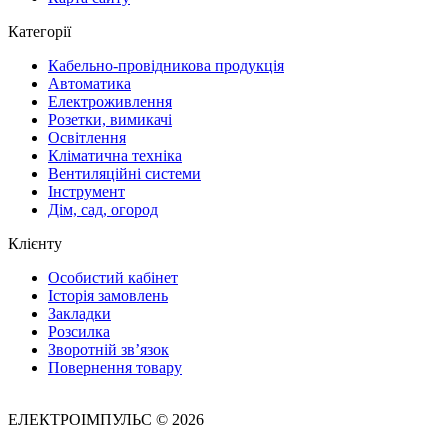
Категорії
Кабельно-провідникова продукція
Автоматика
Електроживлення
Розетки, вимикачі
Освітлення
Кліматична техніка
Вентиляційні системи
Інструмент
Дім, сад, огород
Клієнту
Особистий кабінет
Історія замовлень
Закладки
Розсилка
Зворотній зв’язок
Повернення товару
ЕЛЕКТРОІМПУЛЬС © 2026