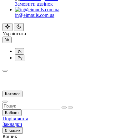
Замовити дзвінок
in@eimpuls.com.ua
Українська
Ук
Ук
Ру
Каталог
Кабінет
Порівняння
Закладки
0
Кошик
Кошик