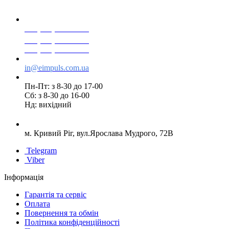
+38(068) 553 77 11
+38(073) 553 77 11
+38(095) 553 77 11
in@eimpuls.com.ua
Пн-Пт: з 8-30 до 17-00
Сб: з 8-30 до 16-00
Нд: вихідний
м. Кривий Ріг, вул.Ярослава Мудрого, 72В
Telegram
Viber
Інформація
Гарантія та сервіс
Оплата
Повернення та обмін
Політика конфіденційності