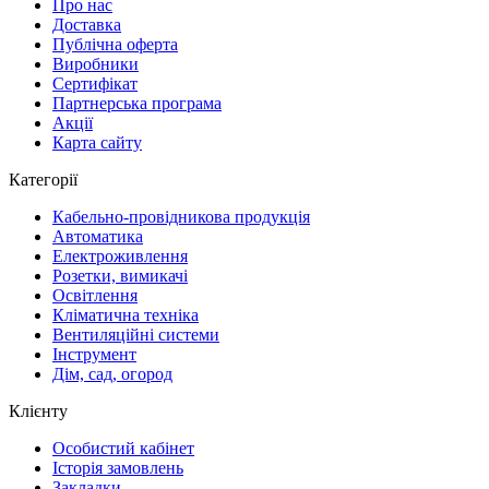
Про нас
Доставка
Публічна оферта
Виробники
Сертифікат
Партнерська програма
Акції
Карта сайту
Категорії
Кабельно-провідникова продукція
Автоматика
Електроживлення
Розетки, вимикачі
Освітлення
Кліматична техніка
Вентиляційні системи
Інструмент
Дім, сад, огород
Клієнту
Особистий кабінет
Історія замовлень
Закладки