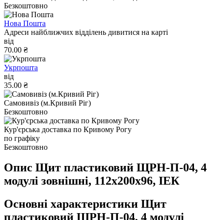
Безкоштовно
Нова Пошта
Адреси найближчих відділень дивитися на карті
від
70.00 ₴
Укрпошта
від
35.00 ₴
Самовивіз (м.Кривий Ріг)
Безкоштовно
Кур'єрська доставка по Кривому Рогу
по графіку
Безкоштовно
Опис Щит пластиковий ЩРН-П-04, 4
модулі зовнішні, 112х200х96, ІЕК
Основні характеристики Щит
пластиковий ЩРН-П-04, 4 модулі