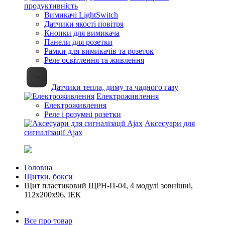
продуктивність
Вимикачі LightSwitch
Датчики якості повітря
Кнопки для вимикача
Панели для розетки
Рамки для вимикачів та розеток
Реле освітлення та живлення
Датчики тепла, диму та чадного газу
Електроживлення
Електроживлення
Реле і розумні розетки
Аксесуари для
сигналізації Ajax
Головна
Щитки, бокси
Щит пластиковий ЩРН-П-04, 4 модулі зовнішні,
112х200х96, ІЕК
Все про товар