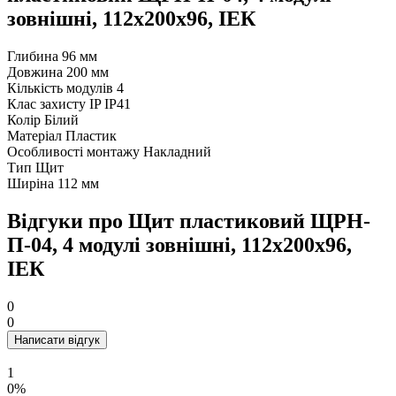
зовнішні, 112х200х96, ІЕК
Глибина
96 мм
Довжина
200 мм
Кількість модулів
4
Клас захисту IP
IP41
Колір
Білий
Матеріал
Пластик
Особливості монтажу
Накладний
Тип
Щит
Ширіна
112 мм
Відгуки про Щит пластиковий ЩРН-
П-04, 4 модулі зовнішні, 112х200х96,
ІЕК
0
0
Написати відгук
1
0%