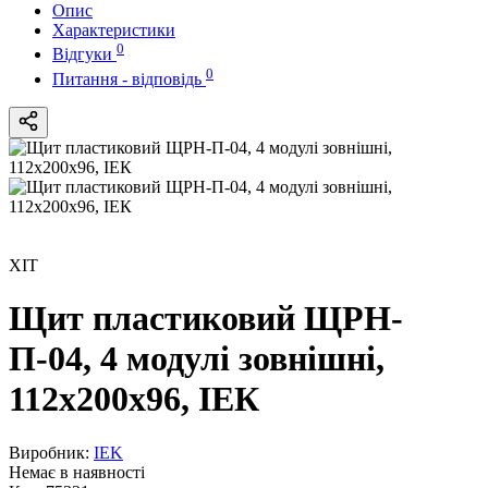
Опис
Характеристики
0
Відгуки
0
Питання - відповідь
ХІТ
Щит пластиковий ЩРН-
П-04, 4 модулі зовнішні,
112х200х96, ІЕК
Виробник:
IEK
Немає в наявності