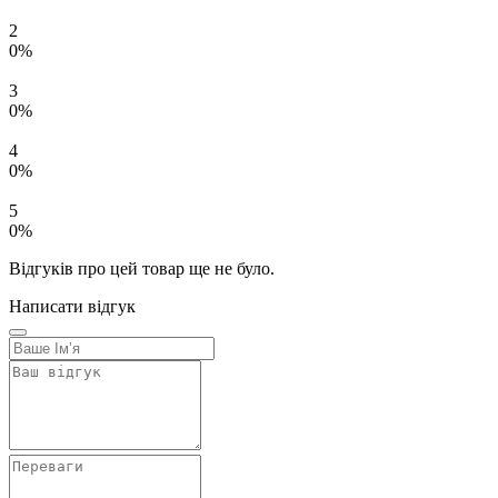
2
0%
3
0%
4
0%
5
0%
Відгуків про цей товар ще не було.
Написати відгук