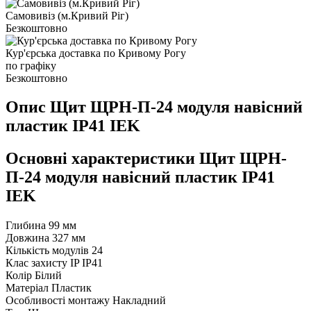
Самовивіз (м.Кривий Ріг)
Безкоштовно
Кур'єрська доставка по Кривому Рогу
по графіку
Безкоштовно
Опис Щит ЩРН-П-24 модуля навісний
пластик IP41 IEK
Основні характеристики Щит ЩРН-
П-24 модуля навісний пластик IP41
IEK
Глибина
99 мм
Довжина
327 мм
Кількість модулів
24
Клас захисту IP
IP41
Колір
Білий
Матеріал
Пластик
Особливості монтажу
Накладний