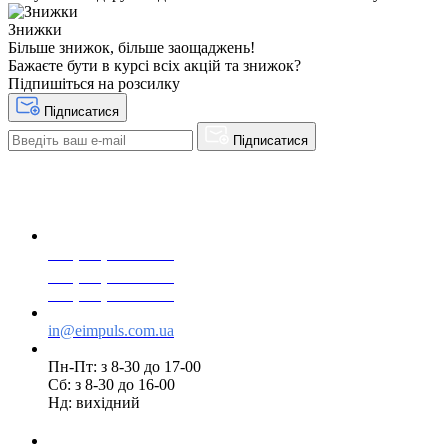
Знижки
Більше знижок, більше заощаджень!
Бажаєте бути в курсі всіх акцій та знижок?
Підпишіться на розсилку
Підписатися
Підписатися
+38(068) 553 77 11
+38(073) 553 77 11
+38(095) 553 77 11
in@eimpuls.com.ua
Пн-Пт: з 8-30 до 17-00
Сб: з 8-30 до 16-00
Нд: вихідний