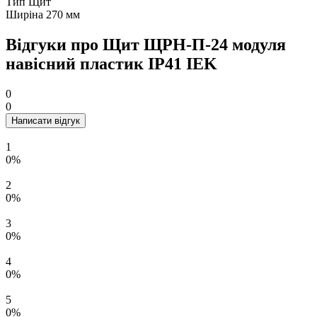
Тип
Щит
Ширіна
270 мм
Відгуки про Щит ЩРН-П-24 модуля
навісний пластик IP41 IEK
0
0
Написати відгук
1
0%
2
0%
3
0%
4
0%
5
0%