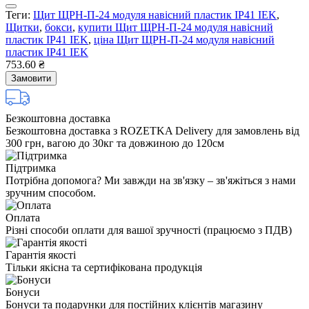
Теги:
Щит ЩРН-П-24 модуля навісний пластик IP41 IEK
,
Щитки
,
бокси
,
купити Щит ЩРН-П-24 модуля навісний
пластик IP41 IEK
,
ціна Щит ЩРН-П-24 модуля навісний
пластик IP41 IEK
753.60 ₴
Замовити
Безкоштовна доставка
Безкоштовна доставка з ROZETKA Delivery для замовлень від
300 грн, вагою до 30кг та довжиною до 120см
Підтримка
Потрібна допомога? Ми завжди на зв'язку – зв'яжіться з нами
зручним способом.
Оплата
Різні способи оплати для вашої зручності (працюємо з ПДВ)
Гарантія якості
Тільки якісна та сертифікована продукція
Бонуси
Бонуси та подарунки для постійних клієнтів магазину