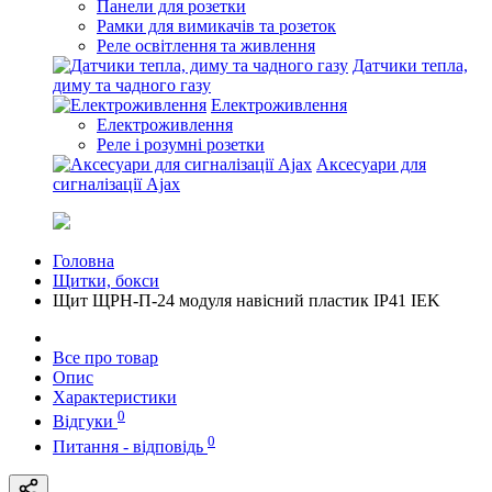
Панели для розетки
Рамки для вимикачів та розеток
Реле освітлення та живлення
Датчики тепла,
диму та чадного газу
Електроживлення
Електроживлення
Реле і розумні розетки
Аксесуари для
сигналізації Ajax
Головна
Щитки, бокси
Щит ЩРН-П-24 модуля навісний пластик IP41 IEK
Все про товар
Опис
Характеристики
0
Відгуки
0
Питання - відповідь