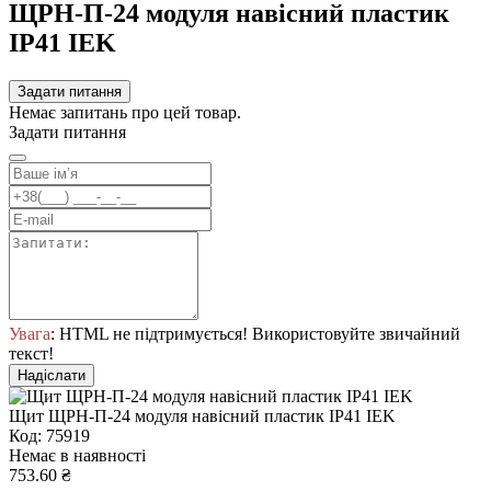
ЩРН-П-24 модуля навісний пластик
IP41 IEK
Задати питання
Немає запитань про цей товар.
Задати питання
Увага
: HTML не підтримується! Використовуйте звичайний
текст!
Надіслати
Щит ЩРН-П-24 модуля навісний пластик IP41 IEK
Код: 75919
Немає в наявності
753.60 ₴