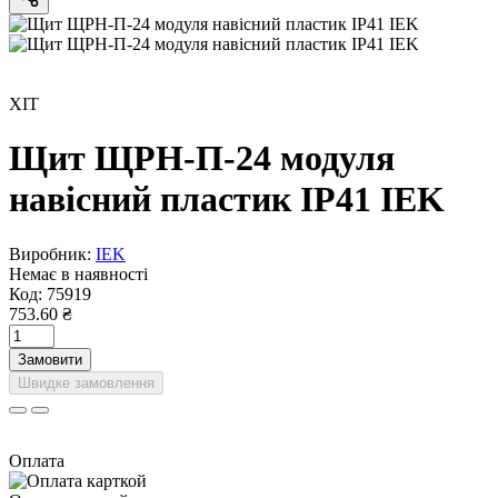
ХІТ
Щит ЩРН-П-24 модуля
навісний пластик IP41 IEK
Виробник:
IEK
Немає в наявності
Код:
75919
753.60 ₴
Замовити
Швидке замовлення
Оплата