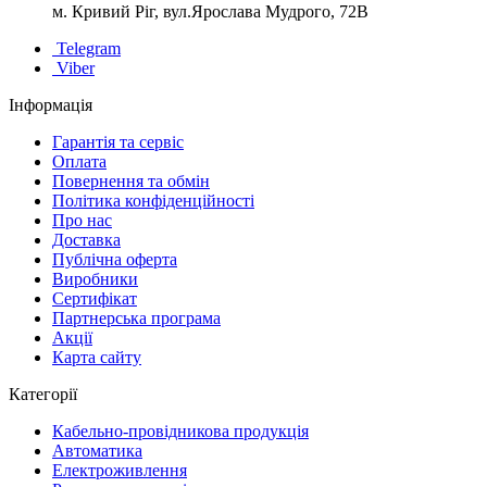
м. Кривий Ріг, вул.Ярослава Мудрого, 72В
Telegram
Viber
Інформація
Гарантія та сервіс
Оплата
Повернення та обмін
Політика конфіденційності
Про нас
Доставка
Публічна оферта
Виробники
Сертифікат
Партнерська програма
Акції
Карта сайту
Категорії
Кабельно-провідникова продукція
Автоматика
Електроживлення