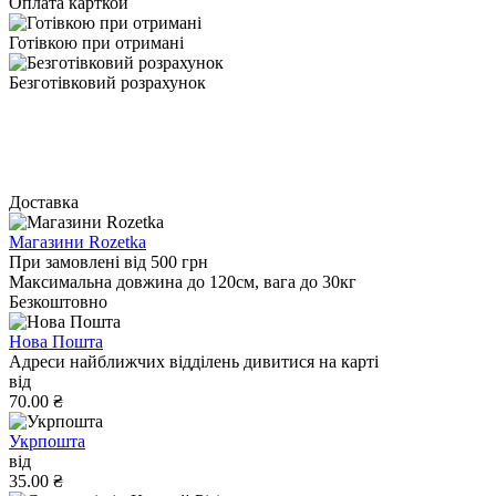
Оплата карткой
Готівкою при отримані
Безготівковий розрахунок
Доставка
Магазини Rozetka
При замовлені від 500 грн
Максимальна довжина до 120см, вага до 30кг
Безкоштовно
Нова Пошта
Адреси найближчих відділень дивитися на карті
від
70.00 ₴
Укрпошта
від
35.00 ₴