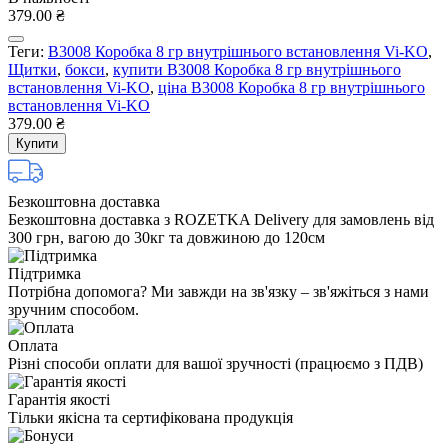
379.00 ₴
Теги:
В3008 Коробка 8 гр внутрішнього встановлення Vi-KO
,
Щитки
,
бокси
,
купити В3008 Коробка 8 гр внутрішнього
встановлення Vi-KO
,
ціна В3008 Коробка 8 гр внутрішнього
встановлення Vi-KO
379.00 ₴
Купити
Безкоштовна доставка
Безкоштовна доставка з ROZETKA Delivery для замовлень від
300 грн, вагою до 30кг та довжиною до 120см
Підтримка
Потрібна допомога? Ми завжди на зв'язку – зв'яжіться з нами
зручним способом.
Оплата
Різні способи оплати для вашої зручності (працюємо з ПДВ)
Гарантія якості
Тільки якісна та сертифікована продукція