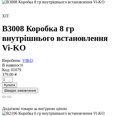
ХІТ
В3008 Коробка 8 гр
внутрішнього встановлення
Vi-KO
Виробник:
VIKO
В наявності
Код:
01079
379.00 ₴
Купити
Швидке замовлення
Додаткові товари за вигідною ціною