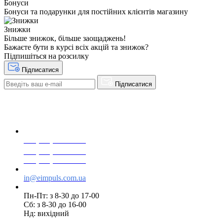
Бонуси
Бонуси та подарунки для постійних клієнтів магазину
Знижки
Більше знижок, більше заощаджень!
Бажаєте бути в курсі всіх акцій та знижок?
Підпишіться на розсилку
Підписатися
Підписатися
+38(068) 553 77 11
+38(073) 553 77 11
+38(095) 553 77 11
in@eimpuls.com.ua
Пн-Пт: з 8-30 до 17-00
Сб: з 8-30 до 16-00
Нд: вихідний