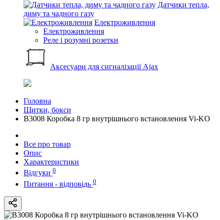
Датчики тепла,
диму та чадного газу
Електроживлення
Електроживлення
Реле і розумні розетки
Аксесуари для сигналізації Ajax
Головна
Щитки, бокси
В3008 Коробка 8 гр внутрішнього встановлення Vi-KO
Все про товар
Опис
Характеристики
0
Відгуки
0
Питання - відповідь