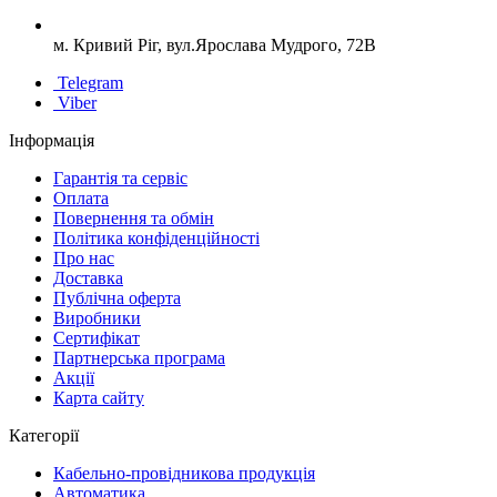
м. Кривий Ріг, вул.Ярослава Мудрого, 72В
Telegram
Viber
Інформація
Гарантія та сервіс
Оплата
Повернення та обмін
Політика конфіденційності
Про нас
Доставка
Публічна оферта
Виробники
Сертифікат
Партнерська програма
Акції
Карта сайту
Категорії
Кабельно-провідникова продукція
Автоматика