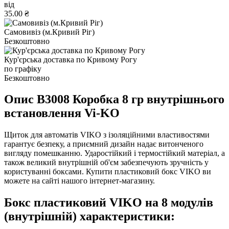
від
35.00 ₴
Самовивіз (м.Кривий Ріг)
Безкоштовно
Кур'єрська доставка по Кривому Рогу
по графіку
Безкоштовно
Опис В3008 Коробка 8 гр внутрішнього
встановлення Vi-KO
Щиток для автоматів VIKO з ізоляційними властивостями
гарантує безпеку, а приємний дизайн надає витонченого
вигляду помешканню. Ударостійкий і термостійкий матеріал, а
також великий внутрішній об'єм забезпечують зручність у
користуванні боксами. Купити пластиковий бокс VIKO ви
можете на сайті нашого інтернет-магазину.
Бокс пластиковий VIKO на 8 модулів
(внутрішній)
характеристики: