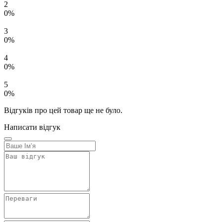
2
0%
3
0%
4
0%
5
0%
Відгуків про цей товар ще не було.
Написати відгук