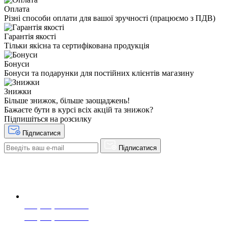
Оплата
Різні способи оплати для вашої зручності (працюємо з ПДВ)
Гарантія якості
Тільки якісна та сертифікована продукція
Бонуси
Бонуси та подарунки для постійних клієнтів магазину
Знижки
Більше знижок, більше заощаджень!
Бажаєте бути в курсі всіх акцій та знижок?
Підпишіться на розсилку
Підписатися
Підписатися
+38(068) 553 77 11
+38(073) 553 77 11
+38(095) 553 77 11