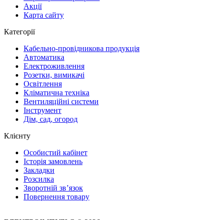
Акції
Карта сайту
Категорії
Кабельно-провідникова продукція
Автоматика
Електроживлення
Розетки, вимикачі
Освітлення
Кліматична техніка
Вентиляційні системи
Інструмент
Дім, сад, огород
Клієнту
Особистий кабінет
Історія замовлень
Закладки
Розсилка
Зворотній зв’язок
Повернення товару