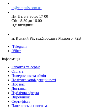
in@eimpuls.com.ua
Пн-Пт: з 8-30 до 17-00
Сб: з 8-30 до 16-00
Нд: вихідний
м. Кривий Ріг, вул.Ярослава Мудрого, 72В
Telegram
Viber
Інформація
Гарантія та сервіс
Оплата
Повернення та обмін
Політика конфіденційності
Про нас
Доставка
Публічна оферта
Виробники
Сертифікат
Партнерська програма