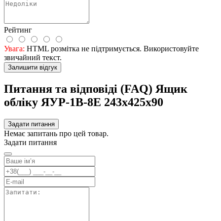
Рейтинг
Увага:
HTML розмітка не підтримується. Використовуйте
звичайний текст.
Залишити відгук
Питання та відповіді (FAQ) Ящик
облiку ЯУР-1В-8Е 243х425х90
Задати питання
Немає запитань про цей товар.
Задати питання