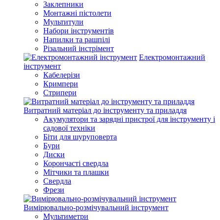
Заклепники
Монтажні пістолети
Мультитули
Набори інструментів
Напилки та рашпілі
Різальний інстрімент
Електромонтажний
інструмент
Кабелерізи
Кримпери
Стрипери
Витратний матеріал до інструменту та приладдя
Акумулятори та зарядні пристрої для інструменту і
садової техніки
Біти для шуруповерта
Бури
Диски
Корончасті свердла
Мітчики та плашки
Свердла
Фрези
Вимірювально-розмічувальний інструмент
Мультиметри