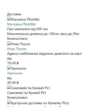
Доставка
Магазини Rozetka
При замовлені від 500 грн
Максимальна довжина до 120см, вага до 30кг
Безкоштовно
Нова Пошта
Адреси найближчих відділень дивитися на карті
від
70.00 ₴
Укрпошта
від
35.00 ₴
Самовивіз (м.Кривий Ріг)
Безкоштовно