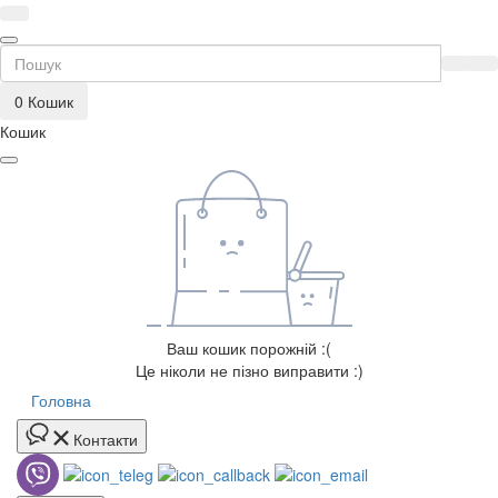
0
Кошик
Кошик
Ваш кошик порожній :(
Це ніколи не пізно виправити :)
Головна
Контакти