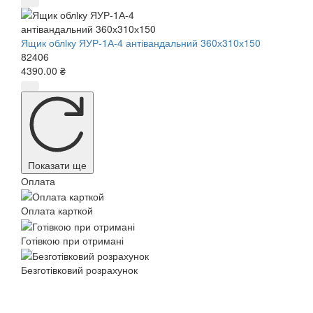
Ящик облiку ЯУР-1А-4 антівандальний 360х310х150
82406
4390.00 ₴
Показати ще
Оплата
Оплата карткой
Готівкою при отримані
Безготівковий розрахунок