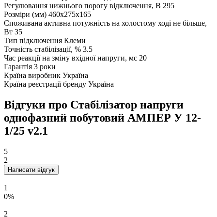
Регулювання нижнього порогу відключення, В
295
Розміри (мм)
460x275x165
Споживана активна потужність на холостому ході не більше,
Вт
35
Тип підключення
Клеми
Точність стабілізації, %
3.5
Час реакції на зміну вхідної напруги, мс
20
Гарантія
3 роки
Країна виробник
Україна
Країна реєстрації бренду
Україна
Відгуки про Стабілізатор напруги
однофазний побутовий АМПЕР У 12-
1/25 v2.1
5
2
Написати відгук
1
0%
2