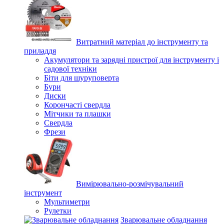
Витратний матеріал до інструменту та
приладдя
Акумулятори та зарядні пристрої для інструменту і
садової техніки
Біти для шуруповерта
Бури
Диски
Корончасті свердла
Мітчики та плашки
Свердла
Фрези
Вимірювально-розмічувальний
інструмент
Мультиметри
Рулетки
Зварювальне обладнання