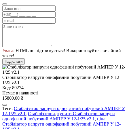
Увага
: HTML не підтримується! Використовуйте звичайний
текст!
Надіслати
Стабілізатор напруги однофазний побутовий АМПЕР У 12-
1/25 v2.1
Код: 89274
Немає в наявності
15800.00 ₴
Теги:
Стабілізатор напруги однофазний побутовий АМПЕР У
12-1/25 v2.1
,
Стабілізатори
,
купити Стабілізатор напруги
однофазний побутовий АМПЕР У 12-1/25 v2.1
,
ціна
Стабілізатор напруги однофазний побутовий АМПЕР У 12-