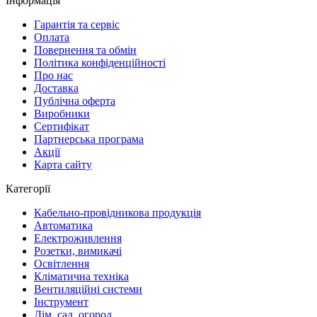
Інформація
Гарантія та сервіс
Оплата
Повернення та обмін
Політика конфіденційності
Про нас
Доставка
Публічна оферта
Виробники
Сертифікат
Партнерська програма
Акції
Карта сайту
Категорії
Кабельно-провідникова продукція
Автоматика
Електроживлення
Розетки, вимикачі
Освітлення
Кліматична техніка
Вентиляційні системи
Інструмент
Дім, сад, огород