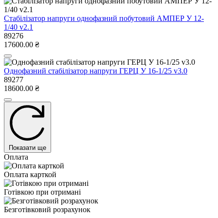
Стабілізатор напруги однофазний побутовий АМПЕР У 12-
1/40 v2.1
89276
17600.00 ₴
Однофазний стабілізатор напруги ГЕРЦ У 16-1/25 v3.0
89277
18600.00 ₴
Показати ще
Оплата
Оплата карткой
Готівкою при отримані
Безготівковий розрахунок