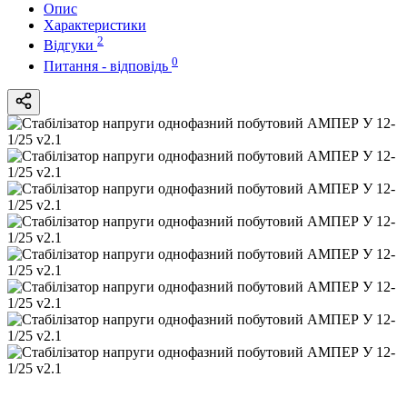
Опис
Характеристики
2
Відгуки
0
Питання - відповідь