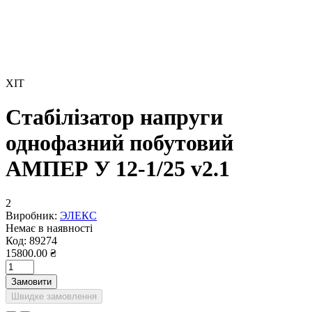
ХІТ
Стабілізатор напруги
однофазний побутовий
АМПЕР У 12-1/25 v2.1
2
Виробник:
ЭЛЕКС
Немає в наявності
Код:
89274
15800.00 ₴
Замовити
Швидке замовлення