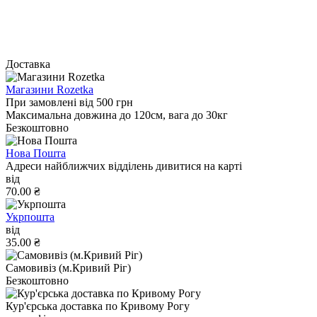
Доставка
Магазини Rozetka
При замовлені від 500 грн
Максимальна довжина до 120см, вага до 30кг
Безкоштовно
Нова Пошта
Адреси найближчих відділень дивитися на карті
від
70.00 ₴
Укрпошта
від
35.00 ₴
Самовивіз (м.Кривий Ріг)
Безкоштовно
Кур'єрська доставка по Кривому Рогу