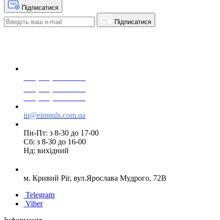
Підписатися
Підписатися
+38(068) 553 77 11
+38(073) 553 77 11
+38(095) 553 77 11
in@eimpuls.com.ua
Пн-Пт: з 8-30 до 17-00
Сб: з 8-30 до 16-00
Нд: вихідний
м. Кривий Ріг, вул.Ярослава Мудрого, 72В
Telegram
Viber