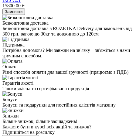
1/25 v2.1
15800.00 ₴
Замовити
Безкоштовна доставка
Безкоштовна доставка з ROZETKA Delivery для замовлень від
300 грн, вагою до 30кг та довжиною до 120см
Підтримка
Потрібна допомога? Ми завжди на зв'язку – зв'яжіться з нами
зручним способом.
Оплата
Різні способи оплати для вашої зручності (працюємо з ПДВ)
Гарантія якості
Тільки якісна та сертифікована продукція
Бонуси
Бонуси та подарунки для постійних клієнтів магазину
Знижки
Більше знижок, більше заощаджень!
Бажаєте бути в курсі всіх акцій та знижок?
Підпишіться на розсилку