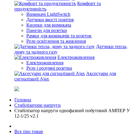
Комфорт та
продуктивність
Вимикачі LightSwitch
Датчики якості повітря
Кнопки для вимикача
Панели для розетки
Рамки для вимикачів та розеток
Реле освітлення та живлення
Датчики тепла,
диму та чадного газу
Електроживлення
Електроживлення
Реле і розумні розетки
Аксесуари для
сигналізації Ajax
Головна
Стабілізатори напруги
Стабілізатор напруги однофазний побутовий АМПЕР У
12-1/25 v2.1
Все про товар