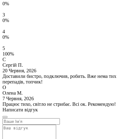
0%
3
0%
4
0%
5
100%
С
Сергій П.
20 Червня, 2026
Доставили бистро, подключив, робить. Вже нема тих
перепадів, топчик!
О
Олена М.
7 Червня, 2026
Працює тихо, світло не стрибає. Всі ок. Рекомендую!
Написати відгук