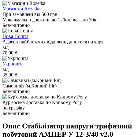
Магазини Rozetka
При замовлені від 500 грн
Максимальна довжина до 120см, вага до 30кг
Безкоштовно
Нова Пошта
Адреси найближчих відділень дивитися на карті
від
70.00 ₴
Укрпошта
від
35.00 ₴
Самовивіз (м.Кривий Ріг)
Безкоштовно
Кур'єрська доставка по Кривому Рогу
по графіку
Безкоштовно
Опис Стабілізатор напруги трифазний
побутовий АМПЕР У 12-3/40 v2.0