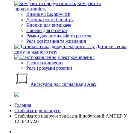
Комфорт та
продуктивність
Вимикачі LightSwitch
Датчики якості повітря
Кнопки для вимикача
Панели для розетки
Рамки для вимикачів та розеток
Реле освітлення та живлення
Датчики тепла,
диму та чадного газу
Електроживлення
Електроживлення
Реле і розумні розетки
Аксесуари для сигналізації Ajax
Головна
Стабілізатори напруги
Стабілізатор напруги трифазний побутовий АМПЕР У
12-3/40 v2.0