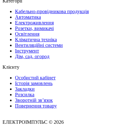
Категорії
Кабельно-провідникова продукція
Автоматика
Електроживлення
Розетки, вимикачі
Освітлення
Кліматична техніка
Вентиляційні системи
Інструмент
Дім, сад, огород
Клієнту
Особистий кабінет
Історія замовлень
Закладки
Розсилка
Зворотній зв’язок
Повернення товару
ЕЛЕКТРОІМПУЛЬС © 2026