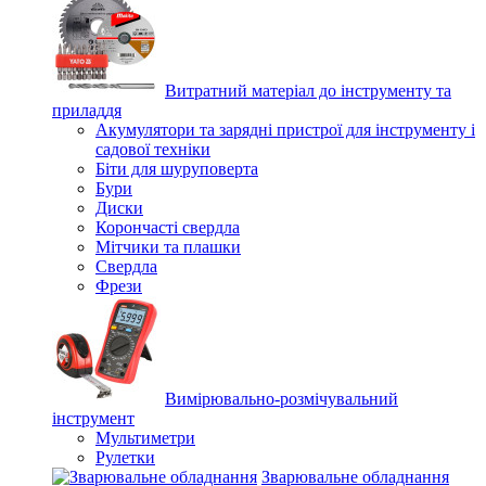
Витратний матеріал до інструменту та
приладдя
Акумулятори та зарядні пристрої для інструменту і
садової техніки
Біти для шуруповерта
Бури
Диски
Корончасті свердла
Мітчики та плашки
Свердла
Фрези
Вимірювально-розмічувальний
інструмент
Мультиметри
Рулетки
Зварювальне обладнання