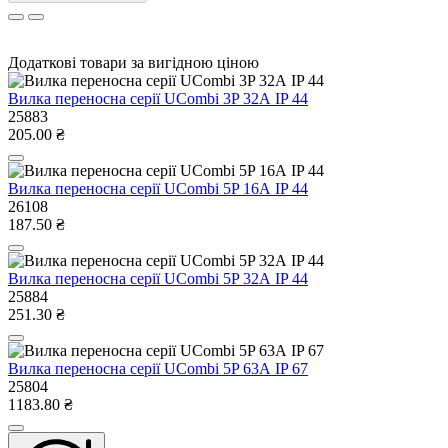
Додаткові товари за вигідною ціною
Вилка переносна серії UCombi 3P 32А IP 44
25883
205.00 ₴
Вилка переносна серії UCombi 5P 16А IP 44
26108
187.50 ₴
Вилка переносна серії UCombi 5P 32А IP 44
25884
251.30 ₴
Вилка переносна серії UCombi 5P 63А IP 67
25804
1183.80 ₴