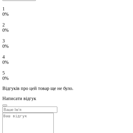
1
0%
2
0%
3
0%
4
0%
5
0%
Відгуків про цей товар ще не було.
Написати відгук