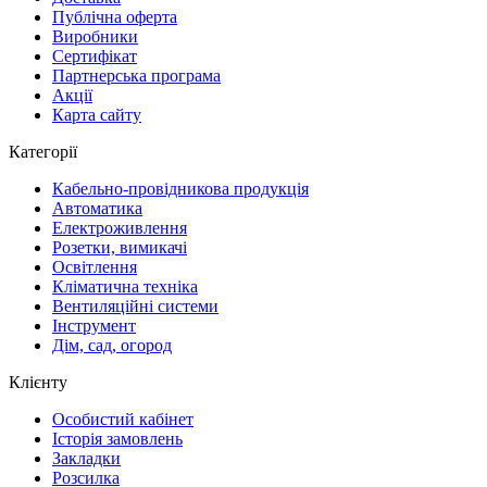
Публічна оферта
Виробники
Сертифікат
Партнерська програма
Акції
Карта сайту
Категорії
Кабельно-провідникова продукція
Автоматика
Електроживлення
Розетки, вимикачі
Освітлення
Кліматична техніка
Вентиляційні системи
Інструмент
Дім, сад, огород
Клієнту
Особистий кабінет
Історія замовлень
Закладки
Розсилка