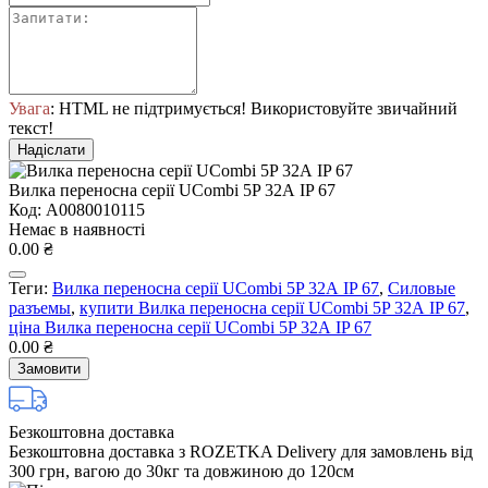
Увага
: HTML не підтримується! Використовуйте звичайний
текст!
Надіслати
Вилка переносна серії UCombi 5P 32А IP 67
Код: A0080010115
Немає в наявності
0.00 ₴
Теги:
Вилка переносна серії UCombi 5P 32А IP 67
,
Силовые
разъемы
,
купити Вилка переносна серії UCombi 5P 32А IP 67
,
ціна Вилка переносна серії UCombi 5P 32А IP 67
0.00 ₴
Замовити
Безкоштовна доставка
Безкоштовна доставка з ROZETKA Delivery для замовлень від
300 грн, вагою до 30кг та довжиною до 120см