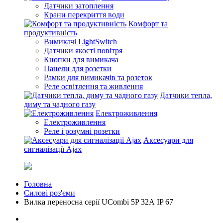
Датчики затоплення
Крани перекриття води
Комфорт та
продуктивність
Вимикачі LightSwitch
Датчики якості повітря
Кнопки для вимикача
Панели для розетки
Рамки для вимикачів та розеток
Реле освітлення та живлення
Датчики тепла,
диму та чадного газу
Електроживлення
Електроживлення
Реле і розумні розетки
Аксесуари для
сигналізації Ajax
Головна
Силові роз'єми
Вилка переносна серії UCombi 5P 32А IP 67