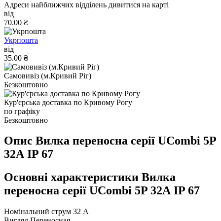
Адреси найближчих відділень дивитися на карті
від
70.00 ₴
Укрпошта
від
35.00 ₴
Самовивіз (м.Кривий Ріг)
Безкоштовно
Кур'єрська доставка по Кривому Рогу
по графіку
Безкоштовно
Опис Вилка переносна серії UCombi 5P
32А IP 67
Основні характеристики Вилка
переносна серії UCombi 5P 32А IP 67
Номінальний струм
32 А
Вигляд
Переносная