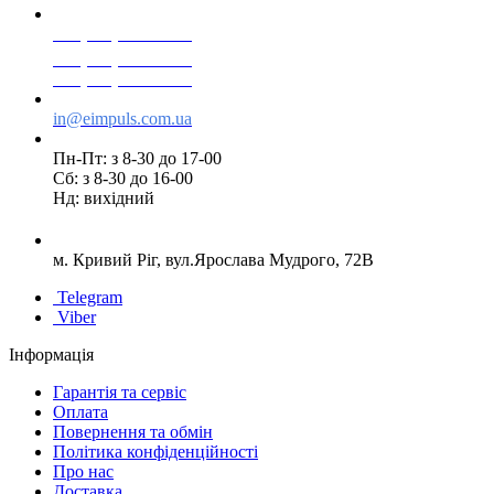
+38(068) 553 77 11
+38(073) 553 77 11
+38(095) 553 77 11
in@eimpuls.com.ua
Пн-Пт: з 8-30 до 17-00
Сб: з 8-30 до 16-00
Нд: вихідний
м. Кривий Ріг, вул.Ярослава Мудрого, 72В
Telegram
Viber
Інформація
Гарантія та сервіс
Оплата
Повернення та обмін
Політика конфіденційності
Про нас
Доставка