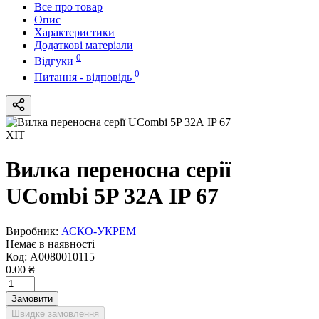
Все про товар
Опис
Характеристики
Додаткові матеріали
0
Відгуки
0
Питання - відповідь
ХІТ
Вилка переносна серії
UCombi 5P 32А IP 67
Виробник:
АСКО-УКРЕМ
Немає в наявності
Код:
A0080010115
0.00 ₴
Замовити
Швидке замовлення