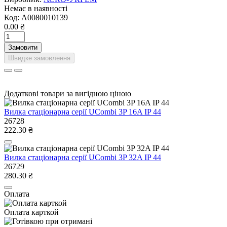
Немає в наявності
Код:
A0080010139
0.00 ₴
Замовити
Швидке замовлення
Додаткові товари за вигідною ціною
Вилка стаціонарна серії UСombi 3P 16A IP 44
26728
222.30 ₴
Вилка стаціонарна серії UСombi 3P 32A IP 44
26729
280.30 ₴
Оплата
Оплата карткой