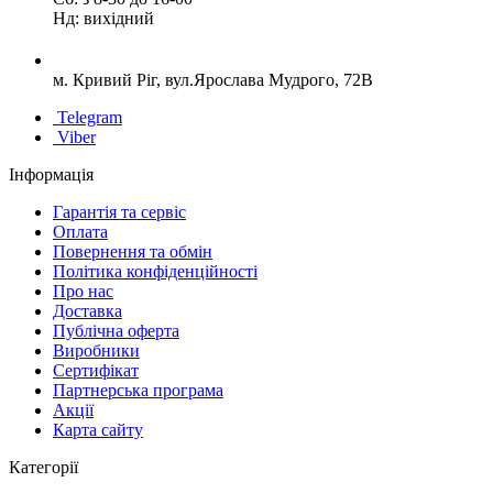
Нд: вихідний
м. Кривий Ріг, вул.Ярослава Мудрого, 72В
Telegram
Viber
Інформація
Гарантія та сервіс
Оплата
Повернення та обмін
Політика конфіденційності
Про нас
Доставка
Публічна оферта
Виробники
Сертифікат
Партнерська програма
Акції
Карта сайту
Категорії