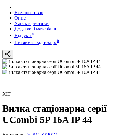
Все про товар
Опис
Характеристики
Додаткові матеріали
0
Відгуки
0
Питання - відповідь
ХІТ
Вилка стаціонарна серії
UСombi 5P 16A IP 44
Виробник:
АСКО-УКРЕМ