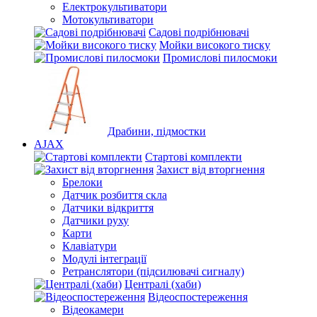
Електрокультиватори
Мотокультиватори
Садові подрібнювачі
Мойки високого тиску
Промислові пилосмоки
Драбини, підмостки
AJAX
Стартові комплекти
Захист від вторгнення
Брелоки
Датчик розбиття скла
Датчики відкриття
Датчики руху
Карти
Клавіатури
Модулі інтеграції
Ретранслятори (підсилювачі сигналу)
Централі (хаби)
Відеоспостереження
Відеокамери