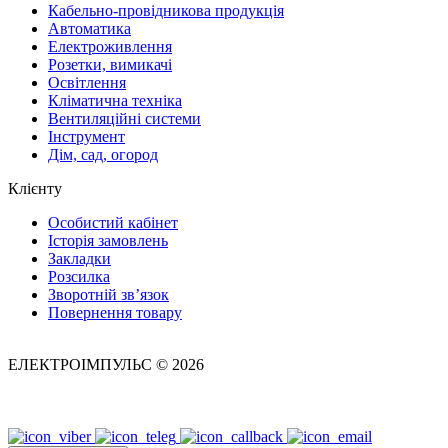
Кабельно-провідникова продукція
Автоматика
Електроживлення
Розетки, вимикачі
Освітлення
Кліматична техніка
Вентиляційні системи
Інструмент
Дім, сад, огород
Клієнту
Особистий кабінет
Історія замовлень
Закладки
Розсилка
Зворотній зв’язок
Повернення товару
ЕЛЕКТРОІМПУЛЬС © 2026