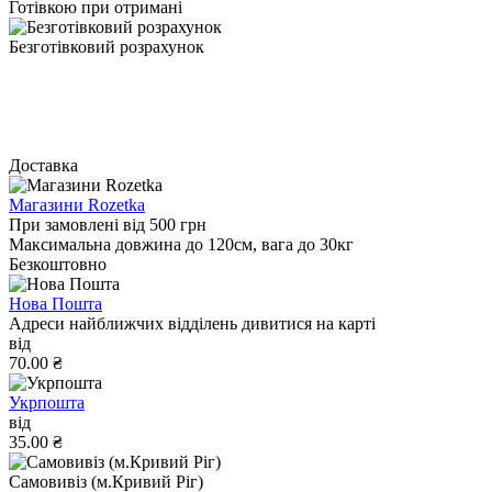
Готівкою при отримані
Безготівковий розрахунок
Доставка
Магазини Rozetka
При замовлені від 500 грн
Максимальна довжина до 120см, вага до 30кг
Безкоштовно
Нова Пошта
Адреси найближчих відділень дивитися на карті
від
70.00 ₴
Укрпошта
від
35.00 ₴
Самовивіз (м.Кривий Ріг)