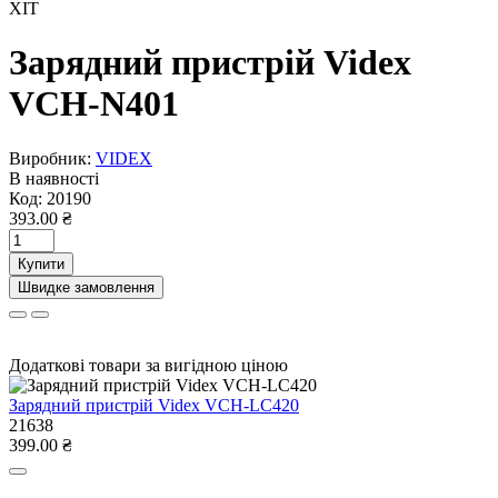
ХІТ
Зарядний пристрій Videx
VCH-N401
Виробник:
VIDEX
В наявності
Код:
20190
393.00 ₴
Купити
Швидке замовлення
Додаткові товари за вигідною ціною
Зарядний пристрій Videx VCH-LC420
21638
399.00 ₴