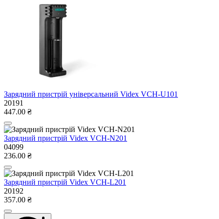
Зарядний пристрій універсальний Videx VCH-U101
20191
447.00 ₴
Зарядний пристрій Videx VCH-N201
04099
236.00 ₴
Зарядний пристрій Videx VCH-L201
20192
357.00 ₴