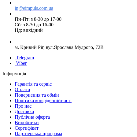
in@eimpuls.com.ua
Пн-Пт: з 8-30 до 17-00
Сб: з 8-30 до 16-00
Нд: вихідний
м. Кривий Ріг, вул.Ярослава Мудрого, 72В
Telegram
Viber
Інформація
Гарантія та сервіс
Оплата
Повернення та обмін
Політика конфіденційності
Про нас
Доставка
Публічна оферта
Виробники
Сертифікат
Партнерська програма