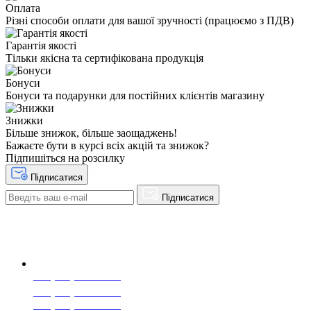
Оплата
Різні способи оплати для вашої зручності (працюємо з ПДВ)
Гарантія якості
Тільки якісна та сертифікована продукція
Бонуси
Бонуси та подарунки для постійних клієнтів магазину
Знижки
Більше знижок, більше заощаджень!
Бажаєте бути в курсі всіх акцій та знижок?
Підпишіться на розсилку
Підписатися
Підписатися
+38(068) 553 77 11
+38(073) 553 77 11
+38(095) 553 77 11