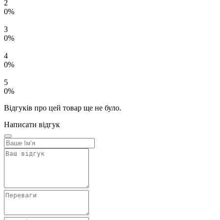
2
0%
3
0%
4
0%
5
0%
Відгуків про цей товар ще не було.
Написати відгук