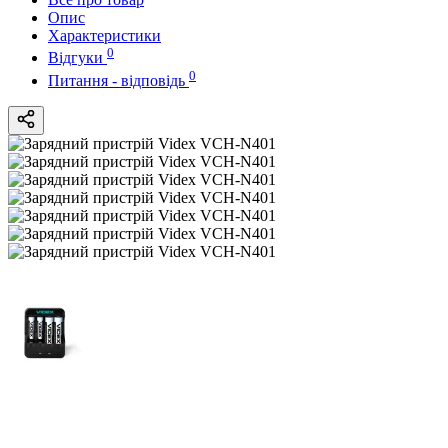
Опис
Характеристики
0
Відгуки
0
Питання - відповідь