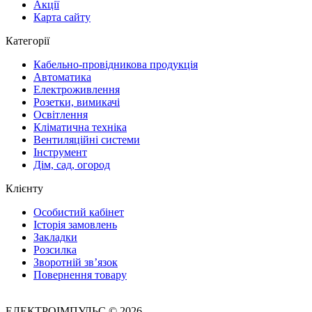
Акції
Карта сайту
Категорії
Кабельно-провідникова продукція
Автоматика
Електроживлення
Розетки, вимикачі
Освітлення
Кліматична техніка
Вентиляційні системи
Інструмент
Дім, сад, огород
Клієнту
Особистий кабінет
Історія замовлень
Закладки
Розсилка
Зворотній зв’язок
Повернення товару
ЕЛЕКТРОІМПУЛЬС © 2026