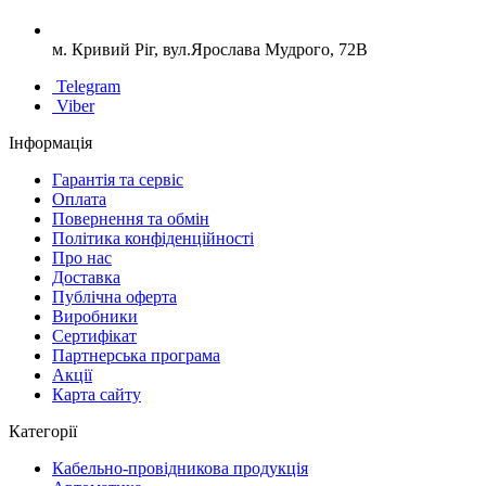
м. Кривий Ріг, вул.Ярослава Мудрого, 72В
Telegram
Viber
Інформація
Гарантія та сервіс
Оплата
Повернення та обмін
Політика конфіденційності
Про нас
Доставка
Публічна оферта
Виробники
Сертифікат
Партнерська програма
Акції
Карта сайту
Категорії
Кабельно-провідникова продукція