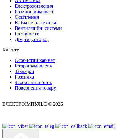
Автоматика
Електроживлення
Розетки, вимикачі
Освітлення
Кліматична техніка
Вентиляційні системи
Інструмент
Дім, сад, огород
Клієнту
Особистий кабінет
Історія замовлень
Закладки
Розсилка
Зворотній зв’язок
Повернення товару
ЕЛЕКТРОІМПУЛЬС © 2026