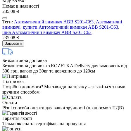
Код: 58364
Немає в наявності
235.08 ₴
Теги:
Автоматичний вимикач ABB S201-С63
,
Автоматичні
вимикачі
,
купити Автоматичний вимикач ABB S201-С63
,
ціна Автоматичний вимикач ABB S201-С63
235.08 ₴
Замовити
Безкоштовна доставка
Безкоштовна доставка з ROZETKA Delivery для замовлень від
300 грн, вагою до 30кг та довжиною до 120см
Підтримка
Потрібна допомога? Ми завжди на зв'язку – зв'яжіться з нами
зручним способом.
Оплата
Різні способи оплати для вашої зручності (працюємо з ПДВ)
Гарантія якості
Тільки якісна та сертифікована продукція