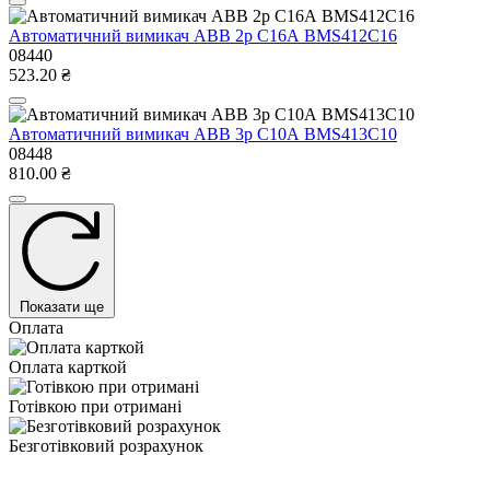
Автоматичний вимикач ABB 2р С16А BMS412C16
08440
523.20 ₴
Автоматичний вимикач ABB 3р С10А BMS413C10
08448
810.00 ₴
Показати ще
Оплата
Оплата карткой
Готівкою при отримані
Безготівковий розрахунок