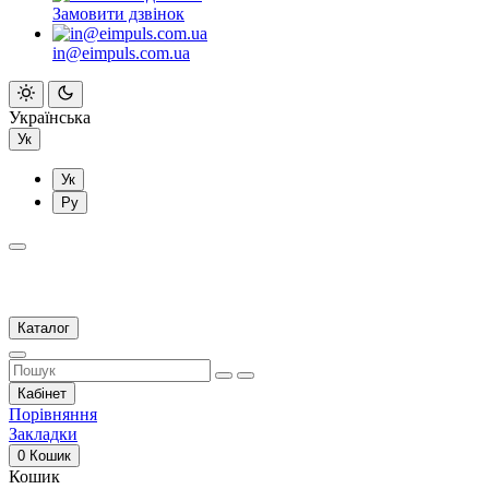
Замовити дзвінок
in@eimpuls.com.ua
Українська
Ук
Ук
Ру
Каталог
Кабінет
Порівняння
Закладки
0
Кошик
Кошик