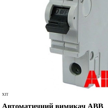
ХІТ
Автоматичний вимикач ABB