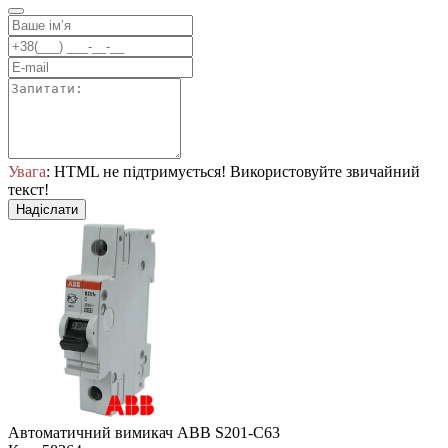
Увага
: HTML не підтримується! Використовуйте звичайний
текст!
Надіслати
Автоматичний вимикач ABB S201-С63