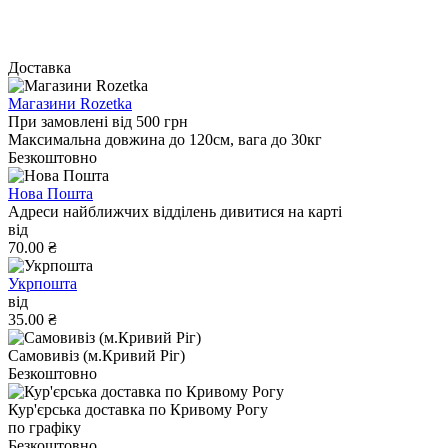
Доставка
Магазини Rozetka
При замовлені від 500 грн
Максимальна довжина до 120см, вага до 30кг
Безкоштовно
Нова Пошта
Адреси найближчих відділень дивитися на карті
від
70.00 ₴
Укрпошта
від
35.00 ₴
Самовивіз (м.Кривий Ріг)
Безкоштовно
Кур'єрська доставка по Кривому Рогу
по графіку
Безкоштовно