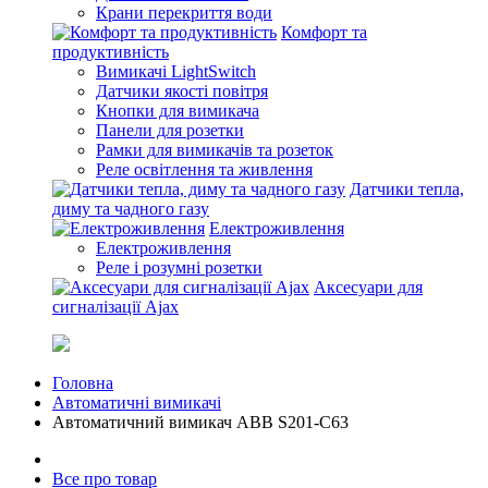
Крани перекриття води
Комфорт та
продуктивність
Вимикачі LightSwitch
Датчики якості повітря
Кнопки для вимикача
Панели для розетки
Рамки для вимикачів та розеток
Реле освітлення та живлення
Датчики тепла,
диму та чадного газу
Електроживлення
Електроживлення
Реле і розумні розетки
Аксесуари для
сигналізації Ajax
Головна
Автоматичні вимикачі
Автоматичний вимикач ABB S201-С63
Все про товар