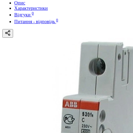
Опис
Характеристики
0
Відгуки
0
Питання - відповідь