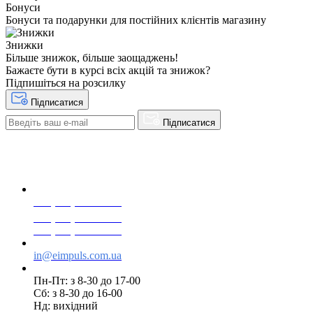
Бонуси
Бонуси та подарунки для постійних клієнтів магазину
Знижки
Більше знижок, більше заощаджень!
Бажаєте бути в курсі всіх акцій та знижок?
Підпишіться на розсилку
Підписатися
Підписатися
+38(068) 553 77 11
+38(073) 553 77 11
+38(095) 553 77 11
in@eimpuls.com.ua
Пн-Пт: з 8-30 до 17-00
Сб: з 8-30 до 16-00
Нд: вихідний