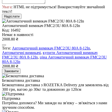
Увага
: HTML не підтримується! Використовуйте звичайний
текст!
Надіслати
Автоматичний вимикач FMC2/3U 80A 8-12In
Код: 16492
Немає в наявності
2008.80 ₴
Теги:
Автоматичний вимикач FMC2/3U 80A 8-12In
,
Автоматичні вимикачі
,
купити Автоматичний вимикач
FMC2/3U 80A 8-12In
,
ціна Автоматичний вимикач FMC2/3U
80A 8-12In
2008.80 ₴
Замовити
Безкоштовна доставка
Безкоштовна доставка з ROZETKA Delivery для замовлень від
300 грн, вагою до 30кг та довжиною до 120см
Підтримка
Потрібна допомога? Ми завжди на зв'язку – зв'яжіться з нами
зручним способом.