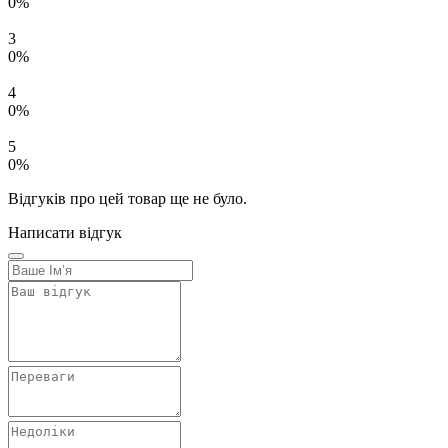
0%
3
0%
4
0%
5
0%
Відгуків про цей товар ще не було.
Написати відгук