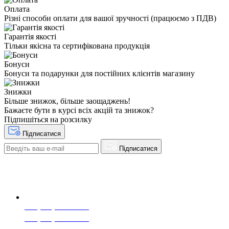
Оплата
Різні способи оплати для вашої зручності (працюємо з ПДВ)
Гарантія якості
Тільки якісна та сертифікована продукція
Бонуси
Бонуси та подарунки для постійних клієнтів магазину
Знижки
Більше знижок, більше заощаджень!
Бажаєте бути в курсі всіх акцій та знижок?
Підпишіться на розсилку
Підписатися
Підписатися
+38(068) 553 77 11
+38(073) 553 77 11
+38(095) 553 77 11