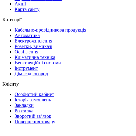
Акції
Карта сайту
Категорії
Кабельно-провідникова продукція
Автоматика
Електроживлення
Розетки, вимикачі
Освітлення
Кліматична техніка
Вентиляційні системи
Інструмент
Дім, сад, огород
Клієнту
Особистий кабінет
Історія замовлень
Закладки
Розсилка
Зворотній зв’язок
Повернення товару