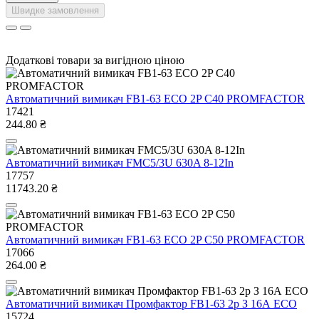
Швидке замовлення
Додаткові товари за вигідною ціною
Автоматичний вимикач FB1-63 ECO 2P С40 PROMFACTOR
17421
244.80 ₴
Автоматичний вимикач FMC5/3U 630A 8-12In
17757
11743.20 ₴
Автоматичний вимикач FB1-63 ECO 2P C50 PROMFACTOR
17066
264.00 ₴
Автоматичний вимикач Промфактор FB1-63 2р З 16А ECO
15724