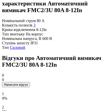
характеристики Автоматичний
вимикач FMC2/3U 80A 8-12In
Номінальний струм
80 А
Кількість полюсів
3
Крива відключення
8-12In
Тип монтажу
На корпус
Номінальна напруга, В
600 В
Ступінь захисту
IP31
Тип
Силовий
Відгуки про Автоматичний вимикач
FMC2/3U 80A 8-12In
0
0
Написати відгук
1
0%
2