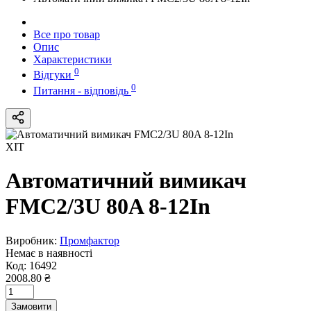
Все про товар
Опис
Характеристики
0
Відгуки
0
Питання - відповідь
ХІТ
Автоматичний вимикач
FMC2/3U 80A 8-12In
Виробник:
Промфактор
Немає в наявності
Код:
16492
2008.80 ₴
Замовити