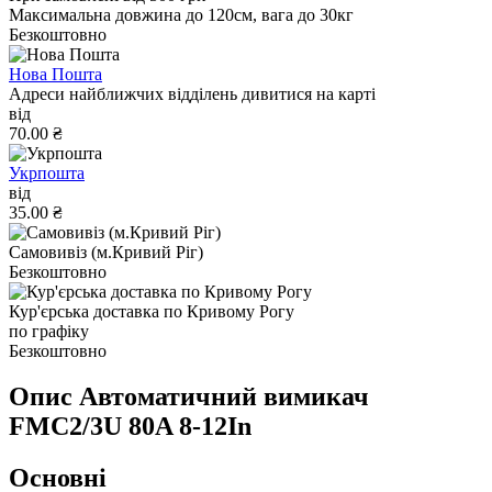
Максимальна довжина до 120см, вага до 30кг
Безкоштовно
Нова Пошта
Адреси найближчих відділень дивитися на карті
від
70.00 ₴
Укрпошта
від
35.00 ₴
Самовивіз (м.Кривий Ріг)
Безкоштовно
Кур'єрська доставка по Кривому Рогу
по графіку
Безкоштовно
Опис Автоматичний вимикач
FMC2/3U 80A 8-12In
Основні