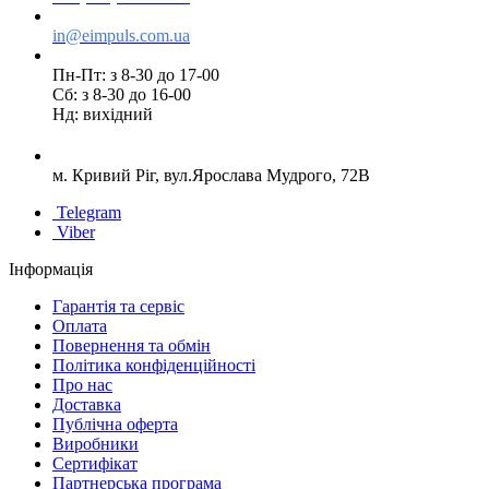
in@eimpuls.com.ua
Пн-Пт: з 8-30 до 17-00
Сб: з 8-30 до 16-00
Нд: вихідний
м. Кривий Ріг, вул.Ярослава Мудрого, 72В
Telegram
Viber
Інформація
Гарантія та сервіс
Оплата
Повернення та обмін
Політика конфіденційності
Про нас
Доставка
Публічна оферта
Виробники
Сертифікат
Партнерська програма