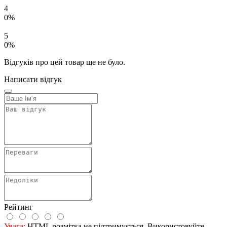
4
0%
5
0%
Відгуків про цей товар ще не було.
Написати відгук
Рейтинг
Увага:
HTML розмітка не підтримується. Використовуйте