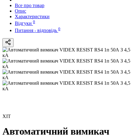
Все про товар
Опис
Характеристики
0
Відгуки
0
Питання - відповідь
ХІТ
Автоматичний вимикач