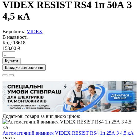
VIDEX RESIST RS4 1п 50А З
4,5 кА
Виробник:
VIDEX
В наявності
Код:
18618
153.00 ₴
Купити
Швидке замовлення
Додаткові товари за вигідною ціною
Автоматичний вимикач VIDEX RESIST RS4 1п 25А З 4,5 кА
18615