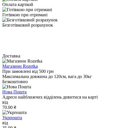
Оплата карткой
Готівкою при отримані
Безготівковий розрахунок
Доставка
Магазини Rozetka
При замовлені від 500 грн
Максимальна довжина до 120см, вага до 30кг
Безкоштовно
Нова Пошта
Адреси найближчих відділень дивитися на карті
від
70.00 ₴
Укрпошта
від
35.00 ₴