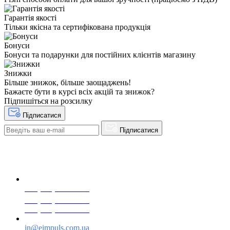
Гарантія якості
Тільки якісна та сертифікована продукція
Бонуси
Бонуси та подарунки для постійних клієнтів магазину
Знижки
Більше знижок, більше заощаджень!
Бажаєте бути в курсі всіх акцій та знижок?
Підпишіться на розсилку
Підписатися
Підписатися
+38(068) 553 77 11
+38(073) 553 77 11
+38(095) 553 77 11
in@eimpuls.com.ua