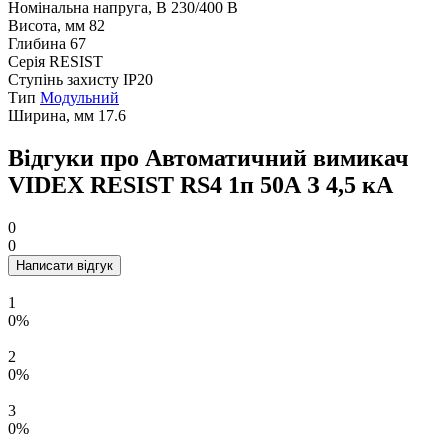
Номінальна напруга, В
230/400 В
Висота, мм
82
Глибина
67
Серія
RESIST
Ступінь захисту
IP20
Тип
Модульний
Ширина, мм
17.6
Відгуки про Автоматичний вимикач
VIDEX RESIST RS4 1п 50А З 4,5 кА
0
0
Написати відгук
1
0%
2
0%
3
0%