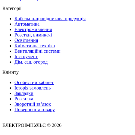
Категорії
Кабельно-провідникова продукція
Автоматика
Електроживлення
Розетки, вимикачі
Освітлення
Кліматична техніка
Вентиляційні системи
Інструмент
Дім, сад, огород
Клієнту
Особистий кабінет
Історія замовлень
Закладки
Розсилка
Зворотній зв’язок
Повернення товару
ЕЛЕКТРОІМПУЛЬС © 2026