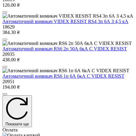
126.00 ₴
Автоматичний вимикач VIDEX RESIST RS4 3п 6А З 4,5 кА
18629
384.30 ₴
Автоматичний вимикач RS6 2п 50А 6кА С VIDEX RESIST
20935
438.00 ₴
Автоматичний вимикач RS6 1п 6А 6кА С VIDEX RESIST
20951
194.00 ₴
Показати ще
Оплата