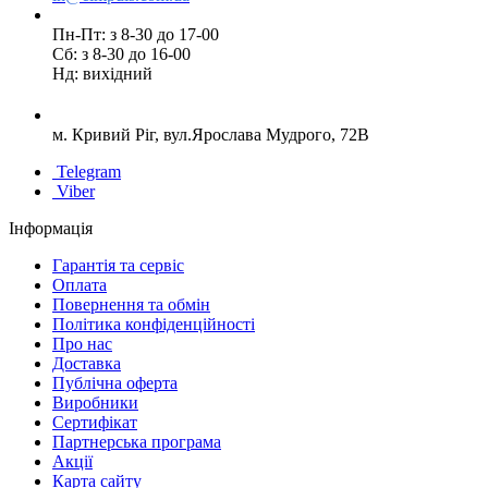
Пн-Пт: з 8-30 до 17-00
Сб: з 8-30 до 16-00
Нд: вихідний
м. Кривий Ріг, вул.Ярослава Мудрого, 72В
Telegram
Viber
Інформація
Гарантія та сервіс
Оплата
Повернення та обмін
Політика конфіденційності
Про нас
Доставка
Публічна оферта
Виробники
Сертифікат
Партнерська програма
Акції
Карта сайту