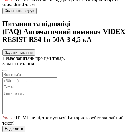
звичайний текст.
Залишити відгук
Питання та відповіді
(FAQ) Автоматичний вимикач VIDEX
RESIST RS4 1п 50А З 4,5 кА
Задати питання
Немає запитань про цей товар.
Задати питання
Увага
: HTML не підтримується! Використовуйте звичайний
текст!
Надіслати