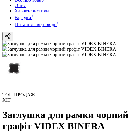
Опис
Характеристики
0
Відгуки
0
Питання - відповідь
ТОП ПРОДАЖ
ХІТ
Заглушка для рамки чорний
графіт VIDEX BINERA