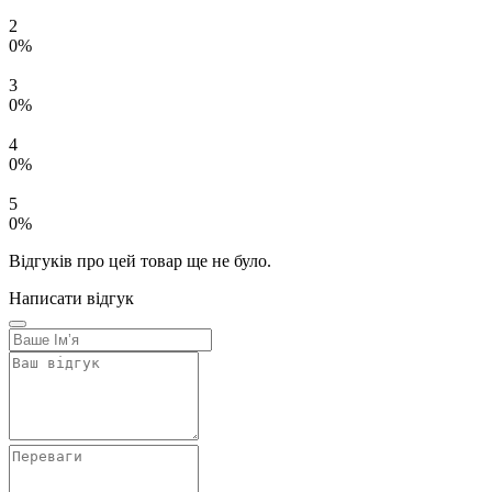
2
0%
3
0%
4
0%
5
0%
Відгуків про цей товар ще не було.
Написати відгук