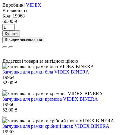
Виробник:
VIDEX
В наявності
Код:
19968
66.00 ₴
Купити
Швидке замовлення
Додаткові товари за вигідною ціною
Заглушка для рамки біла VIDEX BINERA
19964
52.00 ₴
Заглушка для рамки кремова VIDEX BINERA
19966
52.00 ₴
Заглушка для рамки срібний шовк VIDEX BINERA
19967