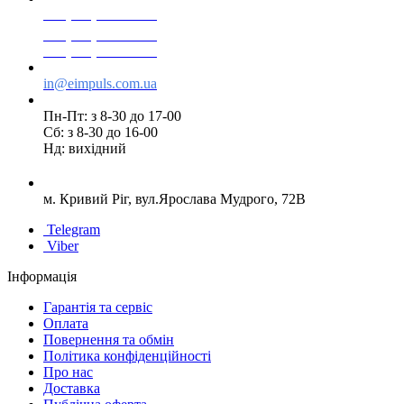
+38(068) 553 77 11
+38(073) 553 77 11
+38(095) 553 77 11
in@eimpuls.com.ua
Пн-Пт: з 8-30 до 17-00
Сб: з 8-30 до 16-00
Нд: вихідний
м. Кривий Ріг, вул.Ярослава Мудрого, 72В
Telegram
Viber
Інформація
Гарантія та сервіс
Оплата
Повернення та обмін
Політика конфіденційності
Про нас
Доставка