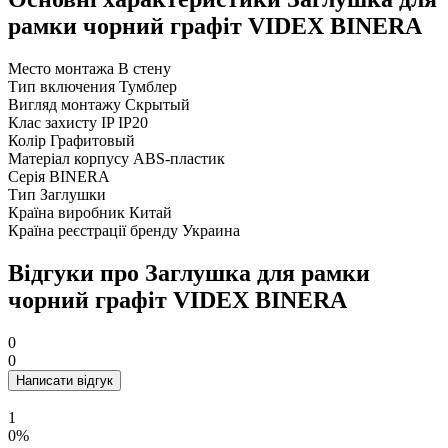
рамки чорний графіт VIDEX BINERA
Место монтажа
В стену
Тип включения
Тумблер
Вигляд монтажу
Скрытый
Клас захисту IP
IP20
Колір
Графитовый
Матеріал корпусу
ABS-пластик
Серія
BINERA
Тип
Заглушки
Країна виробник
Китай
Країна реєстрації бренду
Украина
Відгуки про Заглушка для рамки
чорний графіт VIDEX BINERA
0
0
Написати відгук
1
0%