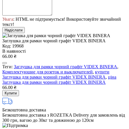
Увага
: HTML не підтримується! Використовуйте звичайний
текст!
Надіслати
Заглушка для рамки чорний графіт VIDEX BINERA
Код: 19968
В наявності
66.00 ₴
Теги:
Заглушка для рамки чорний графіт VIDEX BINERA
,
Комплектующие для розеток и выключателей
,
купити
Заглушка для рамки чорний графіт VIDEX BINERA
,
ціна
Заглушка для рамки чорний графіт VIDEX BINERA
66.00 ₴
Купити
Безкоштовна доставка
Безкоштовна доставка з ROZETKA Delivery для замовлень від
300 грн, вагою до 30кг та довжиною до 120см