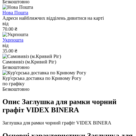
Безкоштовно
Нова Пошта
Адреси найближчих відділень дивитися на карті
від
70.00 ₴
Укрпошта
від
35.00 ₴
Самовивіз (м.Кривий Ріг)
Безкоштовно
Кур'єрська доставка по Кривому Рогу
по графіку
Безкоштовно
Опис Заглушка для рамки чорний
графіт VIDEX BINERA
Заглушка для рамки чорний графіт VIDEX BINERA
Основні характеристики Заглушка для