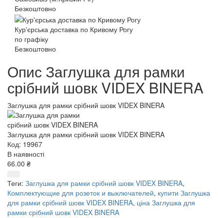
Безкоштовно
Кур'єрська доставка по Кривому Рогу
по графіку
Безкоштовно
Опис Заглушка для рамки
срібний шовк VIDEX BINERA
Заглушка для рамки срібний шовк VIDEX BINERA
Заглушка для рамки срібний шовк VIDEX BINERA
Код: 19967
В наявності
66.00 ₴
Теги:
Заглушка для рамки срібний шовк VIDEX BINERA
,
Комплектующие для розеток и выключателей
,
купити Заглушка
для рамки срібний шовк VIDEX BINERA
,
ціна Заглушка для
рамки срібний шовк VIDEX BINERA