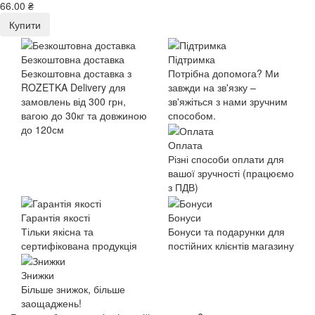
66.00 ₴
Купити
Безкоштовна доставка
Підтримка
Безкоштовна доставка з
Потрібна допомога? Ми
ROZETKA Delivery для
завжди на зв'язку –
замовлень від 300 грн,
зв'яжіться з нами зручним
вагою до 30кг та довжиною
способом.
до 120см
Оплата
Різні способи оплати для
вашої зручності (працюємо
з ПДВ)
Гарантія якості
Бонуси
Тільки якісна та
Бонуси та подарунки для
сертифікована продукція
постійних клієнтів магазину
Знижки
Більше знижок, більше
заощаджень!