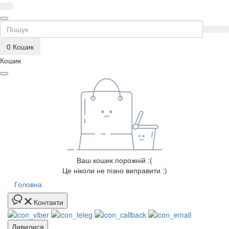
0
Кошик
Кошик
Ваш кошик порожній :(
Це ніколи не пізно виправити :)
Головна
Контакти
Дивилися