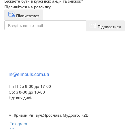
Бажаєте бути в курсі всіх акцій та знижок?
Підпишіться на розсилку
Підписатися
Підписатися
+38(068) 553 77 11
+38(073) 553 77 11
+38(095) 553 77 11
in@eimpuls.com.ua
Пн-Пт: з 8-30 до 17-00
Сб: з 8-30 до 16-00
Нд: вихідний
м. Кривий Ріг, вул.Ярослава Мудрого, 72В
Telegram