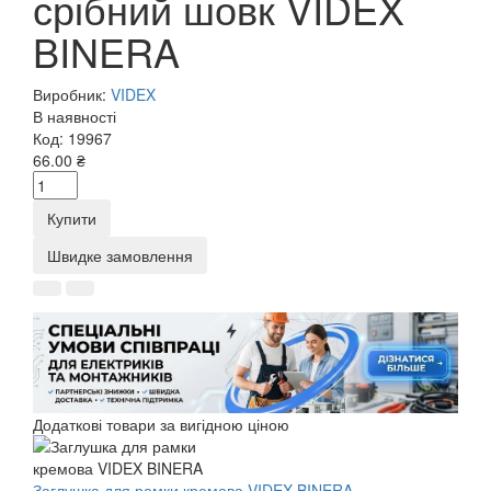
срібний шовк VIDEX
BINERA
Виробник:
VIDEX
В наявності
Код:
19967
66.00 ₴
Купити
Швидке замовлення
Додаткові товари за вигідною ціною
Заглушка для рамки кремова VIDEX BINERA