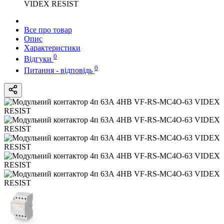
VIDEX RESIST
Все про товар
Опис
Характеристики
0
Відгуки
0
Питання - відповідь