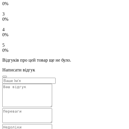
0%
3
0%
4
0%
5
0%
Відгуків про цей товар ще не було.
Написати відгук