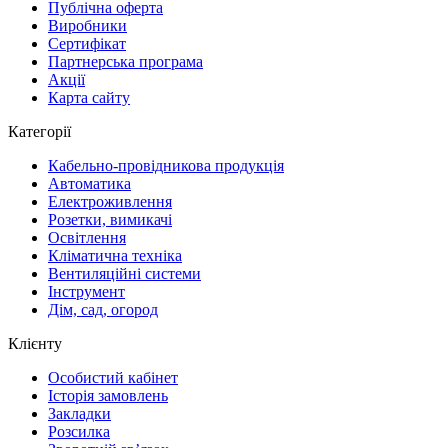
Публічна оферта
Виробники
Сертифікат
Партнерська програма
Акції
Карта сайту
Категорії
Кабельно-провідникова продукція
Автоматика
Електроживлення
Розетки, вимикачі
Освітлення
Кліматична техніка
Вентиляційні системи
Інструмент
Дім, сад, огород
Клієнту
Особистий кабінет
Історія замовлень
Закладки
Розсилка