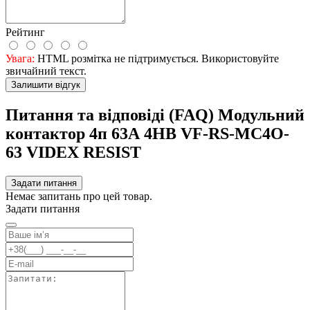
Рейтинг
Увага:
HTML розмітка не підтримується. Використовуйте
звичайний текст.
Залишити відгук
Питання та відповіді (FAQ) Модульний
контактор 4п 63А 4НВ VF-RS-MC4O-
63 VIDEX RESIST
Задати питання
Немає запитань про цей товар.
Задати питання