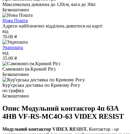
Максимальна довжина до 120см, вага до 30кг
Безкоштовно
Нова Пошта
Адреси найближчих відділень дивитися на карті
від
70.00 ₴
Укрпошта
від
35.00 ₴
Самовивіз (м.Кривий Ріг)
Безкоштовно
Кур'єрська доставка по Кривому Рогу
по графіку
Безкоштовно
Опис Модульний контактор 4п 63А
4НВ VF-RS-MC4O-63 VIDEX RESIST
Модульний контактор VIDEX RESIST.
Контактор - це