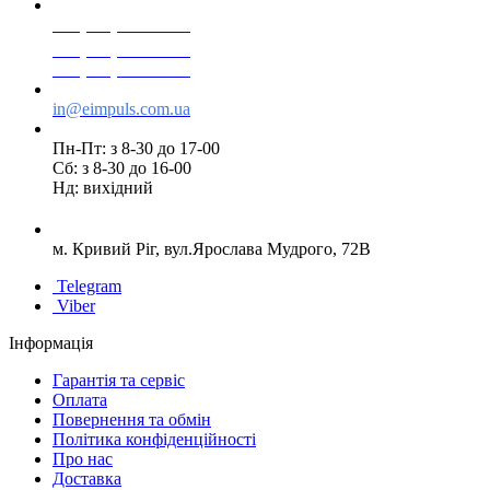
+38(068) 553 77 11
+38(073) 553 77 11
+38(095) 553 77 11
in@eimpuls.com.ua
Пн-Пт: з 8-30 до 17-00
Сб: з 8-30 до 16-00
Нд: вихідний
м. Кривий Ріг, вул.Ярослава Мудрого, 72В
Telegram
Viber
Інформація
Гарантія та сервіс
Оплата
Повернення та обмін
Політика конфіденційності
Про нас
Доставка