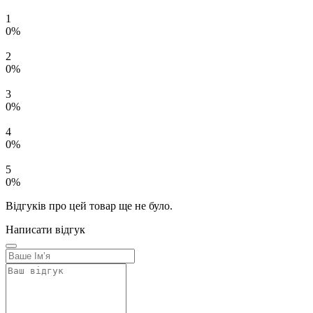
1
0%
2
0%
3
0%
4
0%
5
0%
Відгуків про цей товар ще не було.
Написати відгук