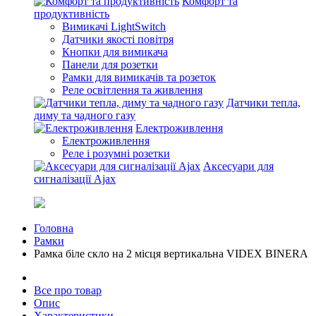
Комфорт та
продуктивність
Вимикачі LightSwitch
Датчики якості повітря
Кнопки для вимикача
Панели для розетки
Рамки для вимикачів та розеток
Реле освітлення та живлення
Датчики тепла,
диму та чадного газу
Електроживлення
Електроживлення
Реле і розумні розетки
Аксесуари для
сигналізації Ajax
Головна
Рамки
Рамка біле скло на 2 місця вертикальна VIDEX BINERA
Все про товар
Опис
Характеристики