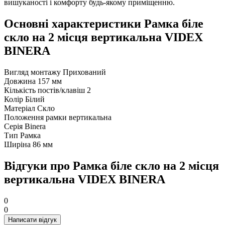
вишуканості і комфорту будь-якому приміщенню.
Основні характеристики Рамка біле
скло на 2 місця вертикальна VIDEX
BINERA
Вигляд монтажу
Прихований
Довжина
157 мм
Кількість постів/клавіш
2
Колір
Білий
Матеріал
Скло
Положення рамки
вертикальна
Серія
Binera
Тип
Рамка
Ширіна
86 мм
Відгуки про Рамка біле скло на 2 місця
вертикальна VIDEX BINERA
0
0
Написати відгук