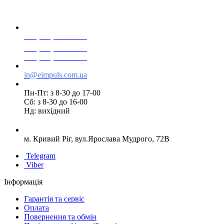
+38(068) 553 77 11
+38(073) 553 77 11
+38(095) 553 77 11
in@eimpuls.com.ua
Пн-Пт: з 8-30 до 17-00
Сб: з 8-30 до 16-00
Нд: вихідний
м. Кривий Ріг, вул.Ярослава Мудрого, 72В
Telegram
Viber
Інформація
Гарантія та сервіс
Оплата
Повернення та обмін