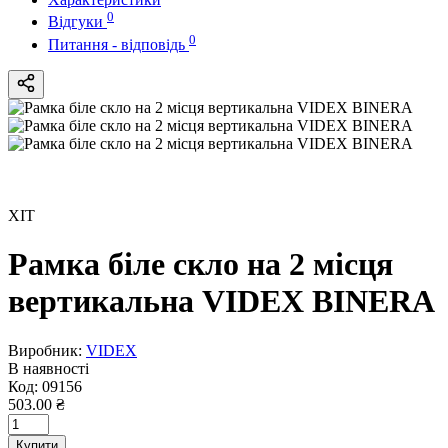
0
Відгуки
0
Питання - відповідь
ХІТ
Рамка біле скло на 2 місця
вертикальна VIDEX BINERA
Виробник:
VIDEX
В наявності
Код:
09156
503.00 ₴
Купити