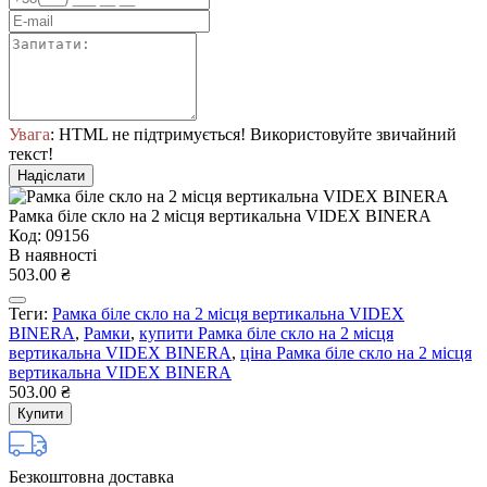
Увага
: HTML не підтримується! Використовуйте звичайний
текст!
Надіслати
Рамка біле скло на 2 місця вертикальна VIDEX BINERA
Код: 09156
В наявності
503.00 ₴
Теги:
Рамка біле скло на 2 місця вертикальна VIDEX
BINERA
,
Рамки
,
купити Рамка біле скло на 2 місця
вертикальна VIDEX BINERA
,
ціна Рамка біле скло на 2 місця
вертикальна VIDEX BINERA
503.00 ₴
Купити
Безкоштовна доставка