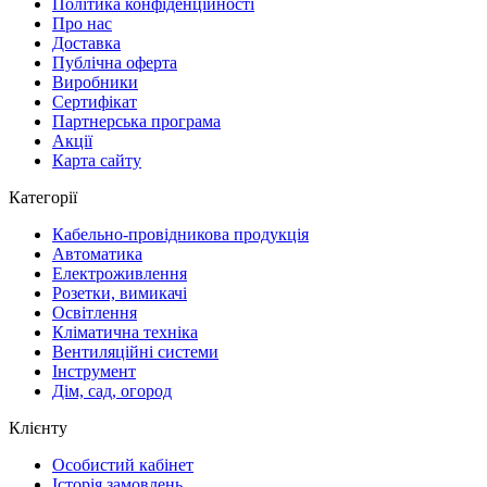
Політика конфіденційності
Про нас
Доставка
Публічна оферта
Виробники
Сертифікат
Партнерська програма
Акції
Карта сайту
Категорії
Кабельно-провідникова продукція
Автоматика
Електроживлення
Розетки, вимикачі
Освітлення
Кліматична техніка
Вентиляційні системи
Інструмент
Дім, сад, огород
Клієнту
Особистий кабінет
Історія замовлень