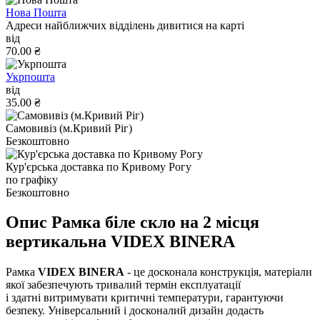
Нова Пошта
Адреси найближчих відділень дивитися на карті
від
70.00 ₴
Укрпошта
від
35.00 ₴
Самовивіз (м.Кривий Ріг)
Безкоштовно
Кур'єрська доставка по Кривому Рогу
по графіку
Безкоштовно
Опис Рамка біле скло на 2 місця
вертикальна VIDEX BINERA
Рамка
VIDEX BINERA
- це досконала конструкція, матеріали
якої забезпечують тривалий термін експлуатації
і здатні витримувати критичні температури, гарантуючи
безпеку. Універсальний і досконалий дизайн додасть