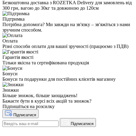
Безкоштовна доставка з ROZETKA Delivery для замовлень від
300 грн, вагою до 30кг та довжиною до 120см
Підтримка
Потрібна допомога? Ми завжди на зв'язку – зв'яжіться з нами
зручним способом.
Оплата
Різні способи оплати для вашої зручності (працюємо з ПДВ)
Гарантія якості
Тільки якісна та сертифікована продукція
Бонуси
Бонуси та подарунки для постійних клієнтів магазину
Знижки
Більше знижок, більше заощаджень!
Бажаєте бути в курсі всіх акцій та знижок?
Підпишіться на розсилку
Підписатися
Підписатися