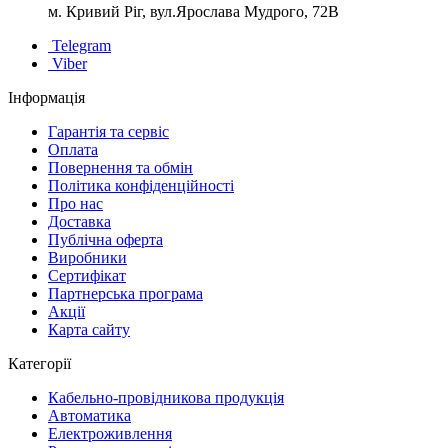
м. Кривий Ріг, вул.Ярослава Мудрого, 72В
Telegram
Viber
Інформація
Гарантія та сервіс
Оплата
Повернення та обмін
Політика конфіденційності
Про нас
Доставка
Публічна оферта
Виробники
Сертифікат
Партнерська програма
Акції
Карта сайту
Категорії
Кабельно-провідникова продукція
Автоматика
Електроживлення