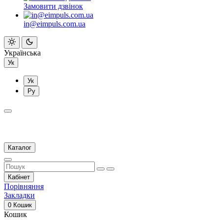
Замовити дзвінок
in@eimpuls.com.ua
Українська
Ук
Ук
Ру
Каталог
Кабінет
Порівняння
Закладки
0
Кошик
Кошик