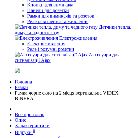
Кнопки для вимикача
Панели для розетки
Рамки для вимикачів та розеток
Реле освітлення та живлення
Датчики тепла,
диму та чадного газу
Електроживлення
Електроживлення
Реле і розумні розетки
Аксесуари для
сигналізації Ajax
Головна
Рамки
Рамка чорне скло на 2 місця вертикальна VIDEX
BINERA
Все про товар
Опис
Характеристики
0
Відгуки
0