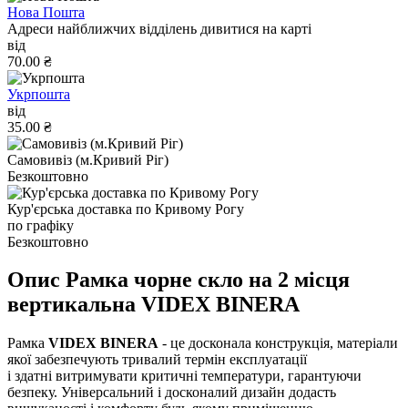
Нова Пошта
Адреси найближчих відділень дивитися на карті
від
70.00 ₴
Укрпошта
від
35.00 ₴
Самовивіз (м.Кривий Ріг)
Безкоштовно
Кур'єрська доставка по Кривому Рогу
по графіку
Безкоштовно
Опис Рамка чорне скло на 2 місця
вертикальна VIDEX BINERA
Рамка
VIDEX BINERA
- це досконала конструкція, матеріали
якої забезпечують тривалий термін експлуатації
і здатні витримувати критичні температури, гарантуючи
безпеку. Універсальний і досконалий дизайн додасть