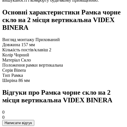
вишуканості і комфорту будь-якому приміщенню.
Основні характеристики Рамка чорне
скло на 2 місця вертикальна VIDEX
BINERA
Вигляд монтажу
Прихований
Довжина
157 мм
Кількість постів/клавіш
2
Колір
Чорний
Матеріал
Скло
Положення рамки
вертикальна
Серія
Binera
Тип
Рамка
Ширіна
86 мм
Відгуки про Рамка чорне скло на 2
місця вертикальна VIDEX BINERA
0
0
Написати відгук