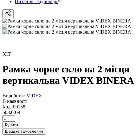
Питання - відповідь
ХІТ
Рамка чорне скло на 2 місця
вертикальна VIDEX BINERA
Виробник:
VIDEX
В наявності
Код:
09158
503.00 ₴
Купити
Швидке замовлення