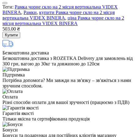
Теги:
Рамка чорне скло на 2 місця вертикальна VIDEX
BINERA
,
Рамки
,
купити Рамка чорне скло на 2 місця
вертикальна VIDEX BINERA
,
ціна Рамка чорне скло на 2
місця вертикальна VIDEX BINERA
503.00 ₴
Купити
Безкоштовна доставка
Безкоштовна доставка з ROZETKA Delivery для замовлень від
300 грн, вагою до 30кг та довжиною до 120см
Підтримка
Потрібна допомога? Ми завжди на зв'язку – зв'яжіться з нами
зручним способом.
Оплата
Різні способи оплати для вашої зручності (працюємо з ПДВ)
Гарантія якості
Тільки якісна та сертифікована продукція
Бонуси
Бонуси та подарунки для постійних клієнтів магазину