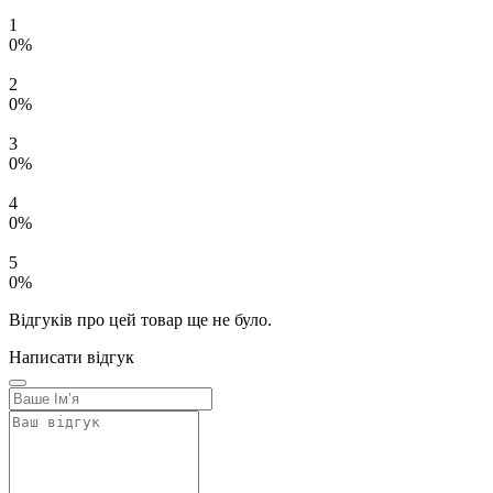
1
0%
2
0%
3
0%
4
0%
5
0%
Відгуків про цей товар ще не було.
Написати відгук