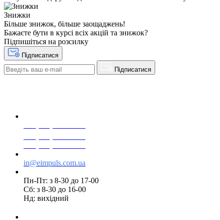
Знижки
Більше знижок, більше заощаджень!
Бажаєте бути в курсі всіх акцій та знижок?
Підпишіться на розсилку
Підписатися
Підписатися
+38(068) 553 77 11
+38(073) 553 77 11
+38(095) 553 77 11
in@eimpuls.com.ua
Пн-Пт: з 8-30 до 17-00
Сб: з 8-30 до 16-00
Нд: вихідний