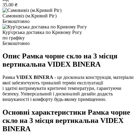
35.00 ₴
Самовивіз (м.Кривий Ріг)
Безкоштовно
Кур'єрська доставка по Кривому Рогу
по графіку
Безкоштовно
Опис Рамка чорне скло на 3 місця
вертикальна VIDEX BINERA
Рамка
VIDEX BINERA
- це досконала конструкція, матеріали
якої забезпечують тривалий термін експлуатації
і здатні витримувати критичні температури, гарантуючи
безпеку. Універсальний і досконалий дизайн додасть
вишуканості і комфорту будь-якому приміщенню.
Основні характеристики Рамка чорне
скло на 3 місця вертикальна VIDEX
BINERA