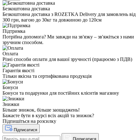
Безкоштовна доставка
Безкоштовна доставка з ROZETKA Delivery для замовлень від
300 грн, вагою до 30кг та довжиною до 120см
Підтримка
Потрібна допомога? Ми завжди на зв'язку – зв'яжіться з нами
зручним способом.
Оплата
Різні способи оплати для вашої зручності (працюємо з ПДВ)
Гарантія якості
Тільки якісна та сертифікована продукція
Бонуси
Бонуси та подарунки для постійних клієнтів магазину
Знижки
Більше знижок, більше заощаджень!
Бажаєте бути в курсі всіх акцій та знижок?
Підпишіться на розсилку
Підписатися
Підписатися