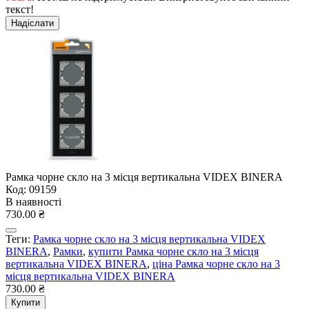
текст!
Надіслати
Рамка чорне скло на 3 місця вертикальна VIDEX BINERA
Код: 09159
В наявності
730.00 ₴
Теги:
Рамка чорне скло на 3 місця вертикальна VIDEX
BINERA
,
Рамки
,
купити Рамка чорне скло на 3 місця
вертикальна VIDEX BINERA
,
ціна Рамка чорне скло на 3
місця вертикальна VIDEX BINERA
730.00 ₴
Купити