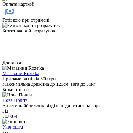
Оплата карткой
Готівкою при отримані
Безготівковий розрахунок
Доставка
Магазини Rozetka
При замовлені від 500 грн
Максимальна довжина до 120см, вага до 30кг
Безкоштовно
Нова Пошта
Адреси найближчих відділень дивитися на карті
від
70.00 ₴
Укрпошта
від