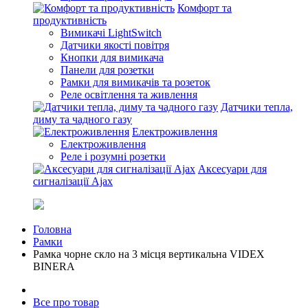
Комфорт та
продуктивність
Вимикачі LightSwitch
Датчики якості повітря
Кнопки для вимикача
Панели для розетки
Рамки для вимикачів та розеток
Реле освітлення та живлення
Датчики тепла,
диму та чадного газу
Електроживлення
Електроживлення
Реле і розумні розетки
Аксесуари для
сигналізації Ajax
Головна
Рамки
Рамка чорне скло на 3 місця вертикальна VIDEX
BINERA
Все про товар