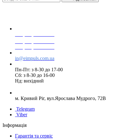
+38(068) 553 77 11
+38(073) 553 77 11
+38(095) 553 77 11
in@eimpuls.com.ua
Пн-Пт: з 8-30 до 17-00
Сб: з 8-30 до 16-00
Нд: вихідний
м. Кривий Ріг, вул.Ярослава Мудрого, 72В
Telegram
Viber
Інформація
Гарантія та сервіс