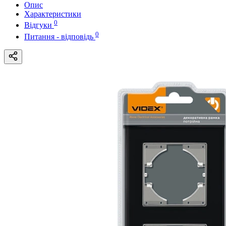
Опис
Характеристики
0
Відгуки
0
Питання - відповідь