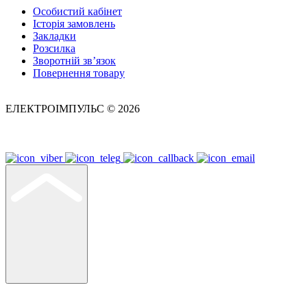
Особистий кабінет
Історія замовлень
Закладки
Розсилка
Зворотній зв’язок
Повернення товару
ЕЛЕКТРОІМПУЛЬС © 2026