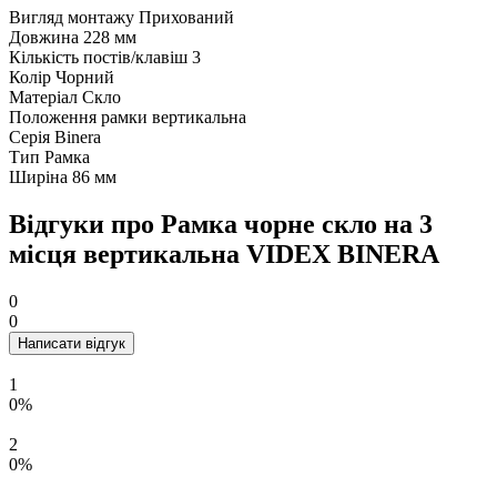
Вигляд монтажу
Прихований
Довжина
228 мм
Кількість постів/клавіш
3
Колір
Чорний
Матеріал
Скло
Положення рамки
вертикальна
Серія
Binera
Тип
Рамка
Ширіна
86 мм
Відгуки про Рамка чорне скло на 3
місця вертикальна VIDEX BINERA
0
0
Написати відгук
1
0%
2
0%