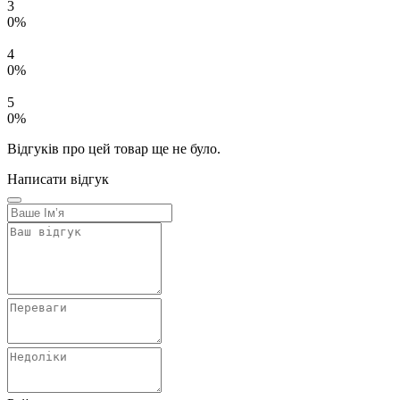
3
0%
4
0%
5
0%
Відгуків про цей товар ще не було.
Написати відгук