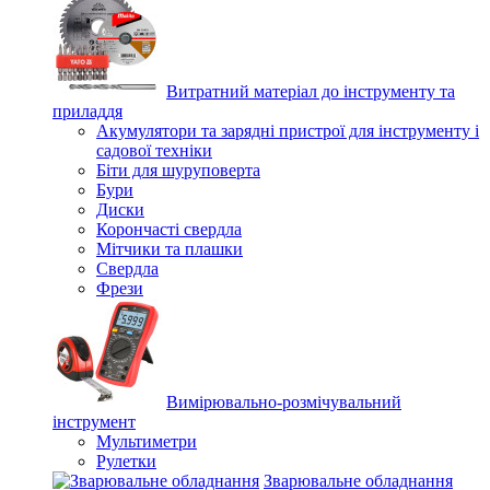
Витратний матеріал до інструменту та
приладдя
Акумулятори та зарядні пристрої для інструменту і
садової техніки
Біти для шуруповерта
Бури
Диски
Корончасті свердла
Мітчики та плашки
Свердла
Фрези
Вимірювально-розмічувальний
інструмент
Мультиметри
Рулетки
Зварювальне обладнання