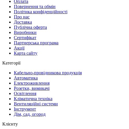
Оплата
Повернення та обмін
Політика конфіденційності
Про нас
Доставка
Публічна оферта
Виробники
Сертифікат
Партнерська програма
Акції
Карта сайту
Категорії
Кабельно-провідникова продукція
Автоматика
Електроживлення
Розетки, вимикачі
Освітлення
Кліматична техніка
Вентиляційні системи
Інструмент
Дім, сад, огород
Клієнту