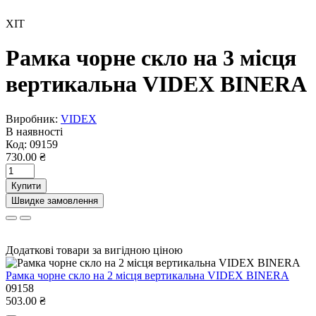
ХІТ
Рамка чорне скло на 3 місця
вертикальна VIDEX BINERA
Виробник:
VIDEX
В наявності
Код:
09159
730.00 ₴
Купити
Швидке замовлення
Додаткові товари за вигідною ціною
Рамка чорне скло на 2 місця вертикальна VIDEX BINERA
09158
503.00 ₴