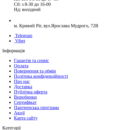
Сб: з 8-30 до 16-00
Нд: вихідний
м. Кривий Ріг, вул.Ярослава Мудрого, 72В
Telegram
Viber
Інформація
Гарантія та сервіс
Оплата
Повернення та обмін
Політика конфіденційності
Про нас
Доставка
Публічна оферта
Виробники
Сертифікат
Партнерська програма
Акції
Карта сайту
Категорії