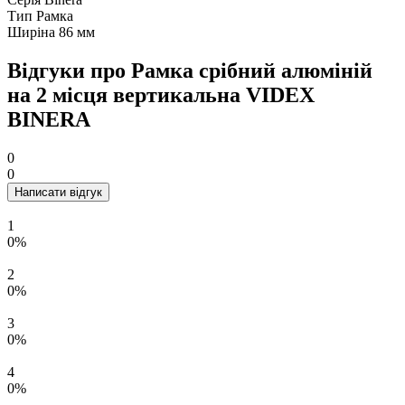
Тип
Рамка
Ширіна
86 мм
Відгуки про Рамка срібний алюміній
на 2 місця вертикальна VIDEX
BINERA
0
0
Написати відгук
1
0%
2
0%
3
0%
4
0%