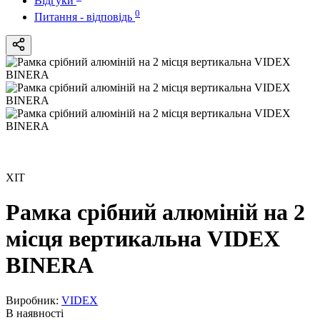
Відгуки
0
Питання - відповідь
ХІТ
Рамка срібний алюміній на 2
місця вертикальна VIDEX
BINERA
Виробник:
VIDEX
В наявності