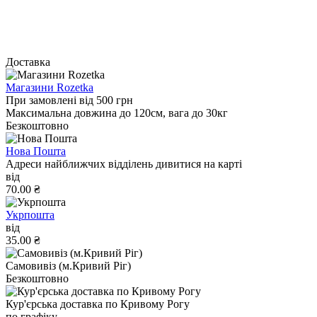
Доставка
Магазини Rozetka
При замовлені від 500 грн
Максимальна довжина до 120см, вага до 30кг
Безкоштовно
Нова Пошта
Адреси найближчих відділень дивитися на карті
від
70.00 ₴
Укрпошта
від
35.00 ₴
Самовивіз (м.Кривий Ріг)
Безкоштовно
Кур'єрська доставка по Кривому Рогу
по графіку