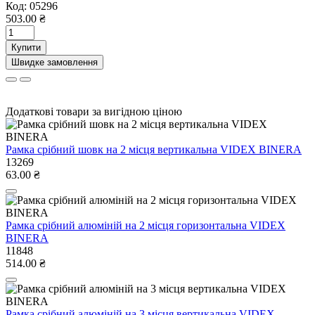
Код:
05296
503.00 ₴
Купити
Швидке замовлення
Додаткові товари за вигідною ціною
Рамка срібний шовк на 2 місця вертикальна VIDEX BINERA
13269
63.00 ₴
Рамка срібний алюміній на 2 місця горизонтальна VIDEX
BINERA
11848
514.00 ₴
Рамка срібний алюміній на 3 місця вертикальна VIDEX