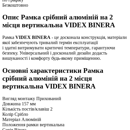
Безкоштовно
Опис Рамка срібний алюміній на 2
місця вертикальна VIDEX BINERA
Рамка
VIDEX BINERA
- це досконала конструкція, матеріали
якої забезпечують тривалий термін експлуатації
і здатні витримувати критичні температури, гарантуючи
безпеку. Універсальний і досконалий дизайн додасть
вишуканості і комфорту будь-якому приміщенню.
Основні характеристики Рамка
срібний алюміній на 2 місця
вертикальна VIDEX BINERA
Вигляд монтажу
Прихований
Довжина
157 мм
Кількість постів/клавіш
2
Колір
Срібло
Матеріал
Алюміній
Положення рамки
вертикальна
Серія
Binera