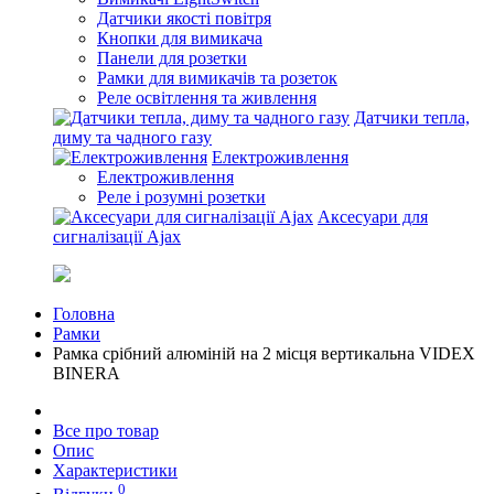
Датчики якості повітря
Кнопки для вимикача
Панели для розетки
Рамки для вимикачів та розеток
Реле освітлення та живлення
Датчики тепла,
диму та чадного газу
Електроживлення
Електроживлення
Реле і розумні розетки
Аксесуари для
сигналізації Ajax
Головна
Рамки
Рамка срібний алюміній на 2 місця вертикальна VIDEX
BINERA
Все про товар
Опис
Характеристики
0