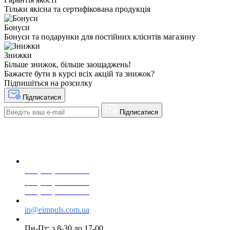
Тільки якісна та сертифікована продукція
Бонуси
Бонуси та подарунки для постійних клієнтів магазину
Знижки
Більше знижок, більше заощаджень!
Бажаєте бути в курсі всіх акцій та знижок?
Підпишіться на розсилку
Підписатися
Підписатися
+38(068) 553 77 11
+38(073) 553 77 11
+38(095) 553 77 11
in@eimpuls.com.ua
Пн-Пт: з 8-30 до 17-00