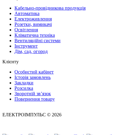
Кабельно-провідникова продукція
Автоматика
Електроживлення
Розетки, вимикачі
Освітлення
Кліматична техніка
Вентиляційні системи
Інструмент
Дім, сад, огород
Клієнту
Особистий кабінет
Історія замовлень
Закладки
Розсилка
Зворотній зв’язок
Повернення товару
ЕЛЕКТРОІМПУЛЬС © 2026