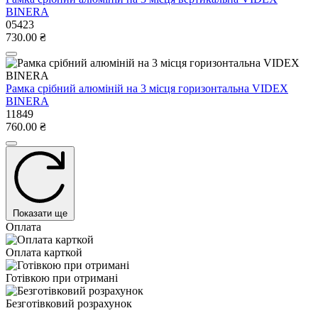
BINERA
05423
730.00 ₴
Рамка срібний алюміній на 3 місця горизонтальна VIDEX
BINERA
11849
760.00 ₴
Показати ще
Оплата
Оплата карткой
Готівкою при отримані
Безготівковий розрахунок