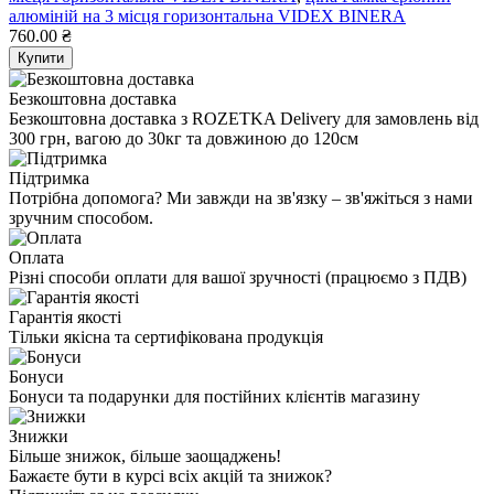
алюміній на 3 місця горизонтальна VIDEX BINERA
760.00 ₴
Купити
Безкоштовна доставка
Безкоштовна доставка з ROZETKA Delivery для замовлень від
300 грн, вагою до 30кг та довжиною до 120см
Підтримка
Потрібна допомога? Ми завжди на зв'язку – зв'яжіться з нами
зручним способом.
Оплата
Різні способи оплати для вашої зручності (працюємо з ПДВ)
Гарантія якості
Тільки якісна та сертифікована продукція
Бонуси
Бонуси та подарунки для постійних клієнтів магазину
Знижки
Більше знижок, більше заощаджень!
Бажаєте бути в курсі всіх акцій та знижок?