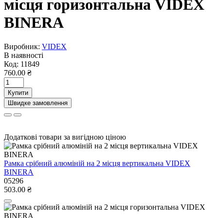
місця горизонтальна VIDEX
BINERA
Виробник:
VIDEX
В наявності
Код:
11849
760.00 ₴
Купити
Швидке замовлення
Додаткові товари за вигідною ціною
Рамка срібний алюміній на 2 місця вертикальна VIDEX
BINERA
05296
503.00 ₴