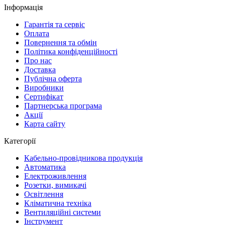
Інформація
Гарантія та сервіс
Оплата
Повернення та обмін
Політика конфіденційності
Про нас
Доставка
Публічна оферта
Виробники
Сертифікат
Партнерська програма
Акції
Карта сайту
Категорії
Кабельно-провідникова продукція
Автоматика
Електроживлення
Розетки, вимикачі
Освітлення
Кліматична техніка
Вентиляційні системи
Інструмент