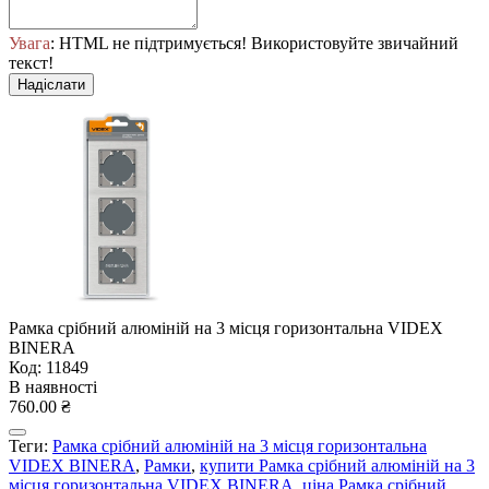
Увага
: HTML не підтримується! Використовуйте звичайний
текст!
Надіслати
Рамка срібний алюміній на 3 місця горизонтальна VIDEX
BINERA
Код: 11849
В наявності
760.00 ₴
Теги:
Рамка срібний алюміній на 3 місця горизонтальна
VIDEX BINERA
,
Рамки
,
купити Рамка срібний алюміній на 3
місця горизонтальна VIDEX BINERA
,
ціна Рамка срібний