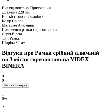
Вигляд монтажу
Прихований
Довжина
228 мм
Кількість постів/клавіш
3
Колір
Срібло
Матеріал
Алюміній
Положення рамки
горизонтальна
Серія
Binera
Тип
Рамка
Ширіна
86 мм
Відгуки про Рамка срібний алюміній
на 3 місця горизонтальна VIDEX
BINERA
0
0
Написати відгук
1
0%
2