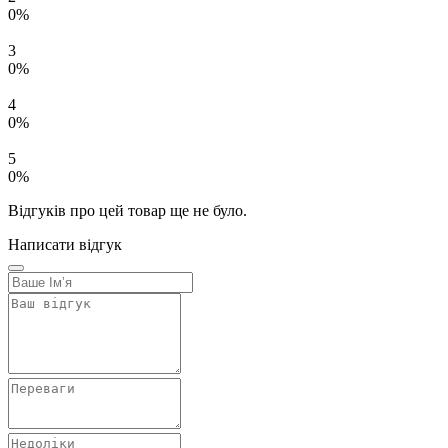
0%
3
0%
4
0%
5
0%
Відгуків про цей товар ще не було.
Написати відгук