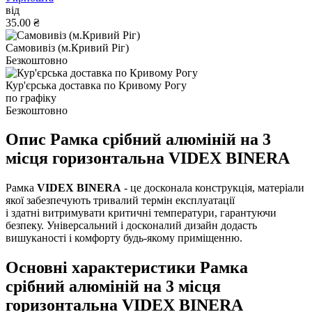
від
35.00 ₴
Самовивіз (м.Кривий Ріг)
Безкоштовно
Кур'єрська доставка по Кривому Рогу
по графіку
Безкоштовно
Опис Рамка срібний алюміній на 3
місця горизонтальна VIDEX BINERA
Рамка
VIDEX BINERA
- це досконала конструкція, матеріали
якої забезпечують тривалий термін експлуатації
і здатні витримувати критичні температури, гарантуючи
безпеку. Універсальний і досконалий дизайн додасть
вишуканості і комфорту будь-якому приміщенню.
Основні характеристики Рамка
срібний алюміній на 3 місця
горизонтальна VIDEX BINERA