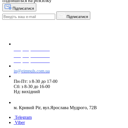
Підпишіться на розсилку
Підписатися
Підписатися
+38(068) 553 77 11
+38(073) 553 77 11
+38(095) 553 77 11
in@eimpuls.com.ua
Пн-Пт: з 8-30 до 17-00
Сб: з 8-30 до 16-00
Нд: вихідний
м. Кривий Ріг, вул.Ярослава Мудрого, 72В
Telegram
Viber