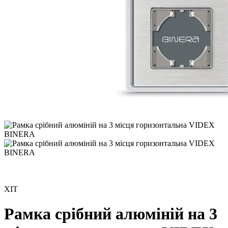
ХІТ
Рамка срібний алюміній на 3