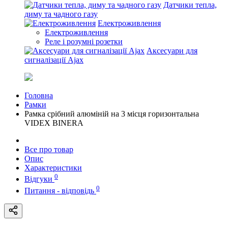
Датчики тепла,
диму та чадного газу
Електроживлення
Електроживлення
Реле і розумні розетки
Аксесуари для
сигналізації Ajax
Головна
Рамки
Рамка срібний алюміній на 3 місця горизонтальна
VIDEX BINERA
Все про товар
Опис
Характеристики
0
Відгуки
0
Питання - відповідь